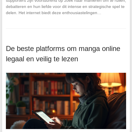
supporters zijn voortdurend op zoek naar manieren om te ruilen,
debatteren en hun liefde voor dit intense en strategische spel te
delen. Het internet biedt deze enthousiastelingen…
De beste platforms om manga online
legaal en veilig te lezen