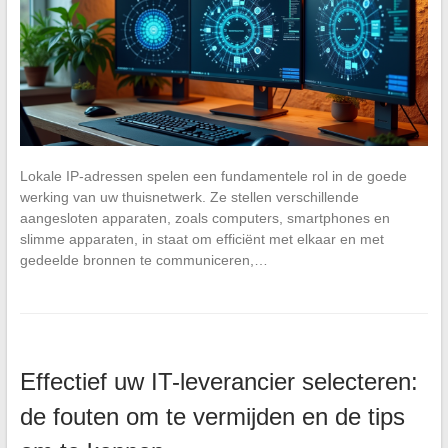
Lokale IP-adressen spelen een fundamentele rol in de goede
werking van uw thuisnetwerk. Ze stellen verschillende
aangesloten apparaten, zoals computers, smartphones en
slimme apparaten, in staat om efficiënt met elkaar en met
gedeelde bronnen te communiceren,…
Effectief uw IT-leverancier selecteren:
de fouten om te vermijden en de tips