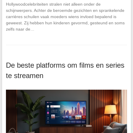
Hollywoodcelebriteiten stralen niet alleen onder de
schijnwerpers. Achter de beroemde gezichten en sprankelende
carrières schuilen vaak moeders wiens invloed bepalend is
geweest. Zij hebben hun kinderen gevormd, gesteund en soms
zelfs naar de…
De beste platforms om films en series
te streamen