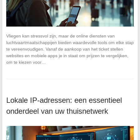
Vliegen kan stressvol zijn, maar de online diensten van
luchtvaartmaatschappijen bieden waardevolle tools om elke stap
te vereenvoudigen. Vanaf de aankoop van het ticket stellen
websites en mobiele apps je in staat om prijzen te vergelijken,
om te kiezen voor…
Lokale IP-adressen: een essentieel
onderdeel van uw thuisnetwerk