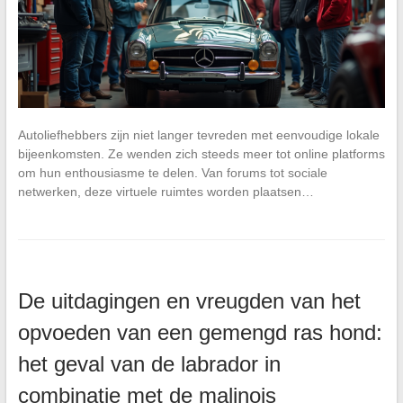
Autoliefhebbers zijn niet langer tevreden met eenvoudige lokale
bijeenkomsten. Ze wenden zich steeds meer tot online platforms
om hun enthousiasme te delen. Van forums tot sociale
netwerken, deze virtuele ruimtes worden plaatsen…
De uitdagingen en vreugden van het
opvoeden van een gemengd ras hond:
het geval van de labrador in
combinatie met de malinois