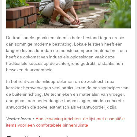
De traditionele gebakken steen is beter bestand tegen erosie
dan sommige moderne bestrating. Lokale leisteen heeft een
langere levensduur dan de meeste composietmaterialen. Toch
heeft de opkomst van industriële oplossingen vaak deze
traditionele keuzes op de achtergrond gedrukt, ondanks hun
bewezen duurzaamheid.
In het licht van de milieuproblemen en de zoektocht naar
karakter heroverwegen veel particulieren de basisprincipes van
de buiteninrichting. De technieken en materialen van vroeger,
aangepast aan hedendaagse toepassingen, bieden concrete
antwoorden die zowel esthetisch als verantwoordelijk zijn.
Verder lezen :
Hoe je woning inrichten: de lijst met essentiële
items voor een comfortabele binnenruimte