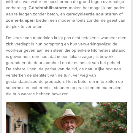
infiltratie van water en beschermen de grond tegen overmatige
verharding.
Grindstabilisatoren
maken het mogelijk om paden
aan te leggen zonder beton, en
gerecycleerde sculpturen
of
zonne-lampen
bieden een moderne toets zonder de geest van
de plek te verraden.
De keuze van materialen krijgt pas echt betekenis wanneer men
zich verdiept in hun oorsprong en hun verwerkingswijze: de
voorkeur geven aan een steen die op enkele kilometers afstand
is gewonnen, een hout dat in een lokale zagerij is bewerkt,
garandeert de duurzaamheid en de esthetiek van het geheel.
De sobere lijnen, de patina van de tijd, de natuurlijke texturen
versterken de identiteit van de tuin, ver weg van
gestandaardiseerde producten. Het is beter om in te zetten op
soberheid en coherentie, steunen op praktijken en materialen
die hun waarde hebben bewezen.