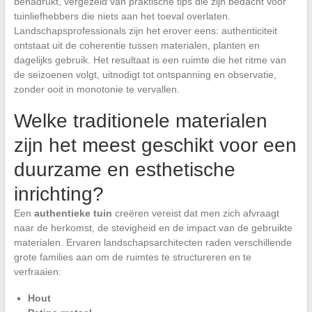
benadrukt, vergezeld van praktische tips die zijn bedacht voor
tuinliefhebbers die niets aan het toeval overlaten.
Landschapsprofessionals zijn het erover eens: authenticiteit
ontstaat uit de coherentie tussen materialen, planten en
dagelijks gebruik. Het resultaat is een ruimte die het ritme van
de seizoenen volgt, uitnodigt tot ontspanning en observatie,
zonder ooit in monotonie te vervallen.
Welke traditionele materialen
zijn het meest geschikt voor een
duurzame en esthetische
inrichting?
Een
authentieke tuin
creëren vereist dat men zich afvraagt
naar de herkomst, de stevigheid en de impact van de gebruikte
materialen. Ervaren landschapsarchitecten raden verschillende
grote families aan om de ruimtes te structureren en te
verfraaien:
Hout