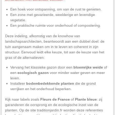
Een hoek voor ontspanning, om van de rust te genieten.
Een zone met gevarieerde, weelderige en levendige
vegetatie.
Een praktische ruimte voor onderhoud of compostering.
Deze indeling, afkomstig van de knowhow van
landschapsarchitecten, beantwoordt aan een dubbel doel: de
tuin aangenaam maken om in te leven en coherent in zijn
structuur. Eenvoud leidt elke keuze, tot aan de keuze van het
gras of de alternatieven:
Vervang het klassieke gazon door een
bloemrijke weide
of
een
ecologisch gazon
voor minder water geven en meer
leven.
Installeer
bodembedekkende planten
die de grond
verrijken en het onderhoud beperken.
Kijk naar labels zoals
Fleurs de France
of
Plante bleue
: zij
garanderen de oorsprong en de ecologische inzet van de
planten. Op de site traditionjardin.fr worden deze referenties