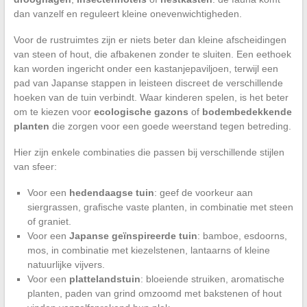
dan vanzelf en reguleert kleine onevenwichtigheden.
Voor de rustruimtes zijn er niets beter dan kleine afscheidingen
van steen of hout, die afbakenen zonder te sluiten. Een eethoek
kan worden ingericht onder een kastanjepaviljoen, terwijl een
pad van Japanse stappen in leisteen discreet de verschillende
hoeken van de tuin verbindt. Waar kinderen spelen, is het beter
om te kiezen voor
ecologische gazons
of
bodembedekkende
planten
die zorgen voor een goede weerstand tegen betreding.
Hier zijn enkele combinaties die passen bij verschillende stijlen
van sfeer:
Voor een
hedendaagse tuin
: geef de voorkeur aan
siergrassen, grafische vaste planten, in combinatie met steen
of graniet.
Voor een
Japanse geïnspireerde tuin
: bamboe, esdoorns,
mos, in combinatie met kiezelstenen, lantaarns of kleine
natuurlijke vijvers.
Voor een
plattelandstuin
: bloeiende struiken, aromatische
planten, paden van grind omzoomd met bakstenen of hout