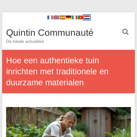
Quintin Communauté
De lokale actualiteit
Hoe een authentieke tuin
inrichten met traditionele en
duurzame materialen