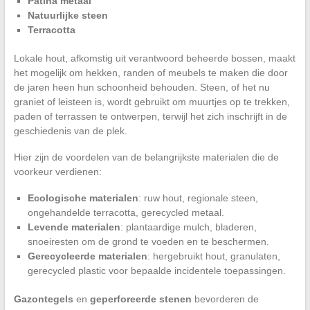
Patina metaal
Natuurlijke steen
Terracotta
Lokale hout, afkomstig uit verantwoord beheerde bossen, maakt
het mogelijk om hekken, randen of meubels te maken die door
de jaren heen hun schoonheid behouden. Steen, of het nu
graniet of leisteen is, wordt gebruikt om muurtjes op te trekken,
paden of terrassen te ontwerpen, terwijl het zich inschrijft in de
geschiedenis van de plek.
Hier zijn de voordelen van de belangrijkste materialen die de
voorkeur verdienen:
Ecologische materialen
: ruw hout, regionale steen,
ongehandelde terracotta, gerecycled metaal.
Levende materialen
: plantaardige mulch, bladeren,
snoeiresten om de grond te voeden en te beschermen.
Gerecycleerde materialen
: hergebruikt hout, granulaten,
gerecycled plastic voor bepaalde incidentele toepassingen.
Gazontegels
en
geperforeerde stenen
bevorderen de