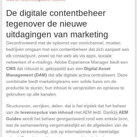
De digitale contentbeheer
tegenover de nieuwe
uitdagingen van marketing
Geconfronteerd met de opkomst van omnichannel, moeten
bedrijven omgaan met een contentbeheer dat zich aanpast aan
elk contactpunt, zowel op het web als via apps, sociale
netwerken of e-mailings. Adobe Experience Manager biedt een
CMS
dat robuust is, gekoppeld aan een
Digital Asset
Management (DAM)
dat alle digitale activa centraliseert. Deze
combinatie biedt marketingteams een solide basis om de
productie te sturen, hun inhoud te verspreiden en opnieuw te
gebruiken op alle kanalen.
Structureren, verrijken, delen: dat is het triptiek dat het beheer
van de
levenscyclus van inhoud
met AEM leidt. Dankzij
AEM
Guides
wordt het beheer georganiseerd rond een enkele bron,
wat de samenwerking vergemakkelijkt en de afgeleiden van de
inhoud vereenvoudigt, ook op internationale en meertalige