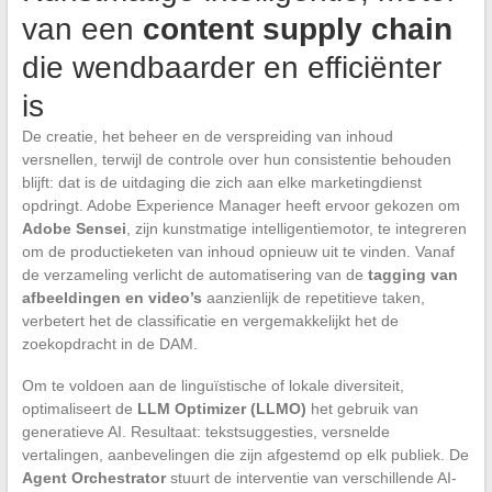
van een
content supply chain
die wendbaarder en efficiënter
is
De creatie, het beheer en de verspreiding van inhoud
versnellen, terwijl de controle over hun consistentie behouden
blijft: dat is de uitdaging die zich aan elke marketingdienst
opdringt. Adobe Experience Manager heeft ervoor gekozen om
Adobe Sensei
, zijn kunstmatige intelligentiemotor, te integreren
om de productieketen van inhoud opnieuw uit te vinden. Vanaf
de verzameling verlicht de automatisering van de
tagging van
afbeeldingen en video’s
aanzienlijk de repetitieve taken,
verbetert het de classificatie en vergemakkelijkt het de
zoekopdracht in de DAM.
Om te voldoen aan de linguïstische of lokale diversiteit,
optimaliseert de
LLM Optimizer (LLMO)
het gebruik van
generatieve AI. Resultaat: tekstsuggesties, versnelde
vertalingen, aanbevelingen die zijn afgestemd op elk publiek. De
Agent Orchestrator
stuurt de interventie van verschillende AI-