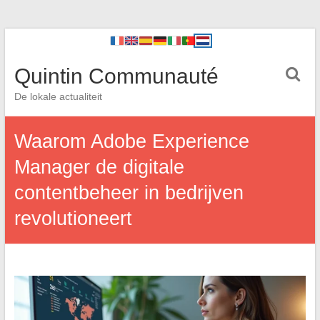
Quintin Communauté
De lokale actualiteit
Waarom Adobe Experience
Manager de digitale
contentbeheer in bedrijven
revolutioneert