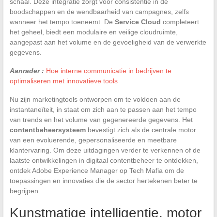
schaal. Deze integratie zorgt voor consistentie in de
boodschappen en de wendbaarheid van campagnes, zelfs
wanneer het tempo toeneemt. De
Service Cloud
completeert
het geheel, biedt een modulaire en veilige cloudruimte,
aangepast aan het volume en de gevoeligheid van de verwerkte
gegevens.
Aanrader :
Hoe interne communicatie in bedrijven te
optimaliseren met innovatieve tools
Nu zijn marketingtools ontworpen om te voldoen aan de
instantaneïteit, in staat om zich aan te passen aan het tempo
van trends en het volume van gegenereerde gegevens. Het
contentbeheersysteem
bevestigt zich als de centrale motor
van een evoluerende, gepersonaliseerde en meetbare
klantervaring. Om deze uitdagingen verder te verkennen of de
laatste ontwikkelingen in digitaal contentbeheer te ontdekken,
ontdek Adobe Experience Manager op Tech Mafia om de
toepassingen en innovaties die de sector hertekenen beter te
begrijpen.
Kunstmatige intelligentie, motor