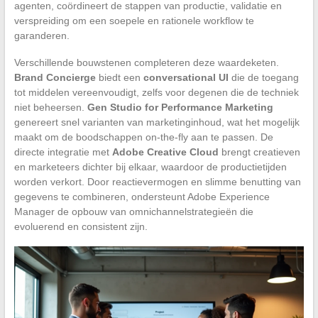
agenten, coördineert de stappen van productie, validatie en
verspreiding om een soepele en rationele workflow te
garanderen.
Verschillende bouwstenen completeren deze waardeketen.
Brand Concierge
biedt een
conversational UI
die de toegang
tot middelen vereenvoudigt, zelfs voor degenen die de techniek
niet beheersen.
Gen Studio for Performance Marketing
genereert snel varianten van marketinginhoud, wat het mogelijk
maakt om de boodschappen on-the-fly aan te passen. De
directe integratie met
Adobe Creative Cloud
brengt creatieven
en marketeers dichter bij elkaar, waardoor de productietijden
worden verkort. Door reactievermogen en slimme benutting van
gegevens te combineren, ondersteunt Adobe Experience
Manager de opbouw van omnichannelstrategieën die
evoluerend en consistent zijn.