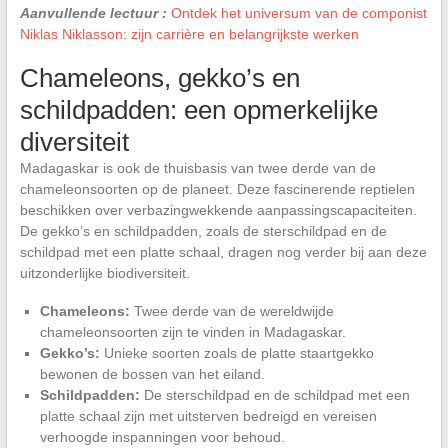
Aanvullende lectuur :
Ontdek het universum van de componist
Niklas Niklasson: zijn carrière en belangrijkste werken
Chameleons, gekko’s en
schildpadden: een opmerkelijke
diversiteit
Madagaskar is ook de thuisbasis van twee derde van de
chameleonsoorten op de planeet. Deze fascinerende reptielen
beschikken over verbazingwekkende aanpassingscapaciteiten.
De gekko’s en schildpadden, zoals de sterschildpad en de
schildpad met een platte schaal, dragen nog verder bij aan deze
uitzonderlijke biodiversiteit.
Chameleons:
Twee derde van de wereldwijde
chameleonsoorten zijn te vinden in Madagaskar.
Gekko’s:
Unieke soorten zoals de platte staartgekko
bewonen de bossen van het eiland.
Schildpadden:
De sterschildpad en de schildpad met een
platte schaal zijn met uitsterven bedreigd en vereisen
verhoogde inspanningen voor behoud.