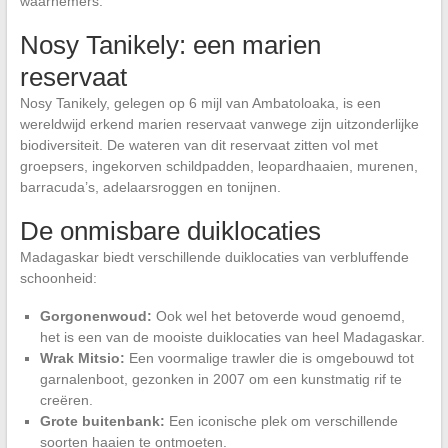
waarnemers.
Nosy Tanikely: een marien
reservaat
Nosy Tanikely, gelegen op 6 mijl van Ambatoloaka, is een
wereldwijd erkend marien reservaat vanwege zijn uitzonderlijke
biodiversiteit. De wateren van dit reservaat zitten vol met
groepsers, ingekorven schildpadden, leopardhaaien, murenen,
barracuda’s, adelaarsroggen en tonijnen.
De onmisbare duiklocaties
Madagaskar biedt verschillende duiklocaties van verbluffende
schoonheid:
Gorgonenwoud:
Ook wel het betoverde woud genoemd,
het is een van de mooiste duiklocaties van heel Madagaskar.
Wrak Mitsio:
Een voormalige trawler die is omgebouwd tot
garnalenboot, gezonken in 2007 om een kunstmatig rif te
creëren.
Grote buitenbank:
Een iconische plek om verschillende
soorten haaien te ontmoeten.