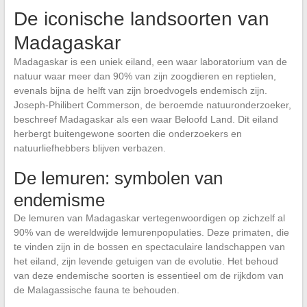
De iconische landsoorten van
Madagaskar
Madagaskar is een uniek eiland, een waar laboratorium van de
natuur waar meer dan 90% van zijn zoogdieren en reptielen,
evenals bijna de helft van zijn broedvogels endemisch zijn.
Joseph-Philibert Commerson, de beroemde natuuronderzoeker,
beschreef Madagaskar als een waar Beloofd Land. Dit eiland
herbergt buitengewone soorten die onderzoekers en
natuurliefhebbers blijven verbazen.
De lemuren: symbolen van
endemisme
De lemuren van Madagaskar vertegenwoordigen op zichzelf al
90% van de wereldwijde lemurenpopulaties. Deze primaten, die
te vinden zijn in de bossen en spectaculaire landschappen van
het eiland, zijn levende getuigen van de evolutie. Het behoud
van deze endemische soorten is essentieel om de rijkdom van
de Malagassische fauna te behouden.