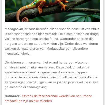
Madagaskar, dit fascinerende eiland voor de oostkust van Afrika,
is een waar schat aan biodiversiteit. De dichte bossen en droge
vlaktes herbergen een unieke fauna, waaronder soorten die
nergens anders op aarde te vinden zijn. Onder deze wonderen
wekken de waterdieren van Madagaskar een bijzondere
nieuwsgierigheid.
De rivieren en meren van het eiland herbergen vissen en
amfibieën met unieke kenmerken. Deze vaak onbekende
waterbewoners bevatten geheimen die wetenschappers
proberen te ontrafelen. Hun studie onthult verbazingwekkende
aanpassingen, die getuigen van miljoenen jaren evolutie in een
geïsoleerde eilandomgeving.
Aanrader :
Ontdek de fascinerende wereld van het Franse
ambacht en zijn unieke talenten