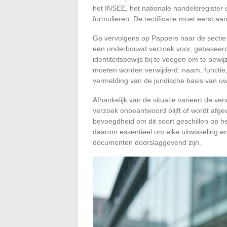
het INSEE, het nationale handelsregister o
formulieren. De rectificatie moet eerst a
Ga vervolgens op Pappers naar de sectie 
een onderbouwd verzoek voor, gebaseerd 
identiteitsbewijs bij te voegen om te bew
moeten worden verwijderd: naam, functie, 
vermelding van de juridische basis van u
Afhankelijk van de situatie varieert de v
verzoek onbeantwoord blijft of wordt afge
bevoegdheid om dit soort geschillen op h
daarom essentieel om elke uitwisseling en
documenten doorslaggevend zijn.