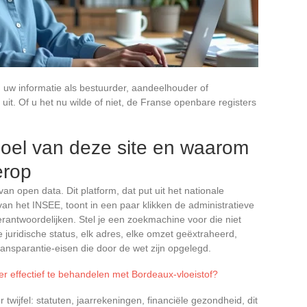
 uw informatie als bestuurder, aandeelhouder of
t. Of u het nu wilde of niet, de Franse openbare registers
doel van deze site en waarom
erop
van open data. Dit platform, dat put uit het nationale
n het INSEE, toont in een paar klikken de administratieve
rantwoordelijken. Stel je een zoekmachine voor die niet
e juridische status, elk adres, elke omzet geëxtraheerd,
nsparantie-eisen die door de wet zijn opgelegd.
r effectief te behandelen met Bordeaux-vloeistof?
r twijfel: statuten, jaarrekeningen, financiële gezondheid, dit