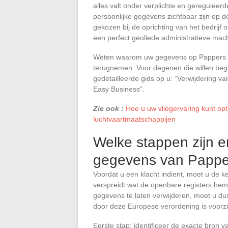
alles valt onder verplichte en gereguleerd
persoonlijke gegevens zichtbaar zijn op de
gekozen bij de oprichting van het bedrijf o
een perfect geoliede administratieve mac
Weten waarom uw gegevens op Pappers st
terugnemen. Voor degenen die willen begr
gedetailleerde gids op u: “Verwijdering 
Easy Business”.
Zie ook :
Hoe u uw vliegervaring kunt opt
luchtvaartmaatschappijen
Welke stappen zijn e
gegevens van Papper
Voordat u een klacht indient, moet u de k
verspreidt wat de openbare registers h
gegevens te laten verwijderen, moet u dus 
door deze Europese verordening is voorzi
Eerste stap: identificeer de exacte bron v