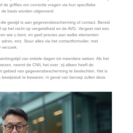
f de griffies om correctie vragen via hun specifieke
an de basis worden uitgevoerd.
die gewijd is aan gegevensbescherming of contact. Bereid
op het recht op vergetelheid en de AVG. Vergeet niet een
ijzen wie u bent, en geef precies aan welke elementen
adres, enz. Stuur alles via het contactformulier, met
w verzoek.
erwerkingstijd van enkele dagen tot meerdere weken. Als het
wezen, neemt de CNIL het over: zij alleen heeft de
et gebied van gegevensbescherming te beslechten. Het is
 bewijsstuk te bewaren: in geval van beroep zullen deze