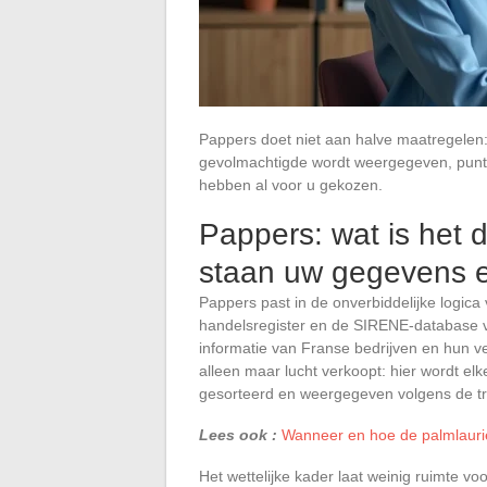
Pappers doet niet aan halve maatregelen:
gevolmachtigde wordt weergegeven, punt ui
hebben al voor u gekozen.
Pappers: wat is het 
staan uw gegevens 
Pappers past in de onverbiddelijke logica 
handelsregister en de SIRENE-database va
informatie van Franse bedrijven en hun ve
alleen maar lucht verkoopt: hier wordt elk
gesorteerd en weergegeven volgens de tra
Lees ook :
Wanneer en hoe de palmlaurie
Het wettelijke kader laat weinig ruimte voo