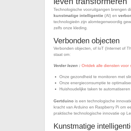
leven transformeren
Technologische vooruitgangen brengen d
kunstmatige intelligentie
(AI) en
verbo
technologieën zijn alomtegenwoordig gewo
zelfs onze kleding.
Verbonden objecten
Verbonden objecten, of IoT (Internet of Th
staat om:
Verder lezen :
Ontdek alle diensten voor 
Onze gezondheid te monitoren met sl
Onze energieconsumptie te optimalise
Huishoudelijke taken te automatiseren 
Gertduino
is een technologische innovati
kracht van Arduino en Raspberry Pi om ee
praktische technologische innovatie op Le
Kunstmatige intelligent