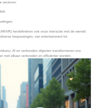
de sectoren:
iek.
elingen.
AR/VR) herdefiniëren ook onze interactie met de wereld.
iverse toepassingen, van entertainment tot
rtduino, AI en verbonden objecten transformeren ons
er met elkaar verbonden en efficiënter worden.