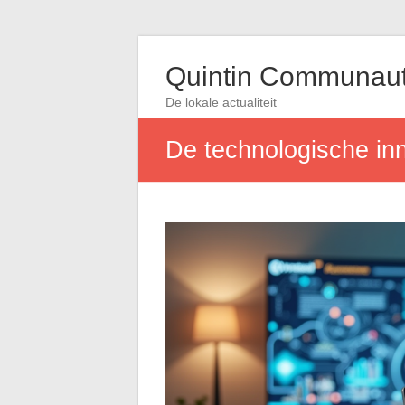
Quintin Communau
De lokale actualiteit
De technologische inn