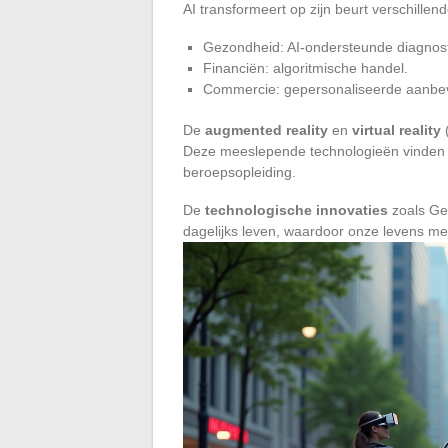
AI transformeert op zijn beurt verschillen
Gezondheid: AI-ondersteunde diagnost
Financiën: algoritmische handel.
Commercie: gepersonaliseerde aanbev
De
augmented reality
en
virtual reality
(
Deze meeslepende technologieën vinden d
beroepsopleiding.
De
technologische innovaties
zoals Ge
dagelijks leven, waardoor onze levens me