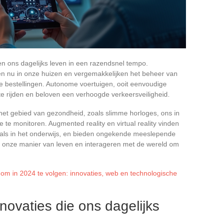
en ons dagelijks leven in een razendsnel tempo.
ren nu in onze huizen en vergemakkelijken het beheer van
ne bestellingen. Autonome voertuigen, ooit eenvoudige
e rijden en beloven een verhoogde verkeersveiligheid.
p het gebied van gezondheid, zoals slimme horloges, ons in
e te monitoren. Augmented reality en virtual reality vinden
 als in het onderwijs, en bieden ongekende meeslepende
n onze manier van leven en interageren met de wereld om
s om in 2024 te volgen: innovaties, web en technologische
novaties die ons dagelijks