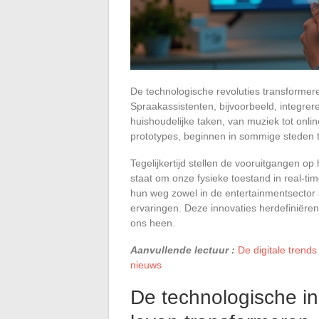
De technologische revoluties transformer
Spraakassistenten, bijvoorbeeld, integre
huishoudelijke taken, van muziek tot onli
prototypes, beginnen in sommige steden t
Tegelijkertijd stellen de vooruitgangen o
staat om onze fysieke toestand in real-tim
hun weg zowel in de entertainmentsector
ervaringen. Deze innovaties herdefiniëre
ons heen.
Aanvullende lectuur :
De digitale trend
nieuws
De technologische in