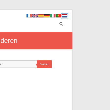
nderen
Zoeken