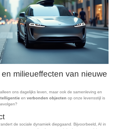
 en milieueffecten van nieuwe
alleen ons dagelijks leven, maar ook de samenleving en
telligentie
en
verbonden objecten
op onze levensstijl is
gevolgen?
ct
andert de sociale dynamiek diepgaand. Bijvoorbeeld, AI in