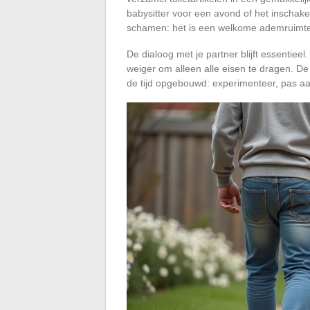
babysitter voor een avond of het inschake
schamen: het is een welkome ademruimt
De dialoog met je partner blijft essentiee
weiger om alleen alle eisen te dragen. D
de tijd opgebouwd: experimenteer, pas aan,