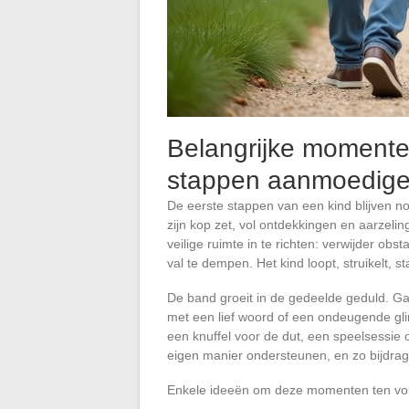
Belangrijke momente
stappen aanmoedige
De eerste stappen van een kind blijven no
zijn kop zet, vol ontdekkingen en aarzeli
veilige ruimte in te richten: verwijder ob
val te dempen. Het kind loopt, struikelt, s
De band groeit in de gedeelde geduld. Ga
met een lief woord of een ondeugende glim
een knuffel voor de dut, een speelsessie 
eigen manier ondersteunen, en zo bijdra
Enkele ideeën om deze momenten ten voll