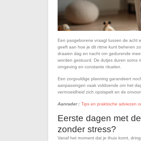
Een pasgeborene vraagt tussen de acht e
geeft aan hoe je dit ritme kunt beheren z
draaien dag en nacht om gedurende meerd
worden gestuurd. De dutjes duren soms ni
omgeving en constante rituelen.
Een zorgvuldige planning garandeert noch 
aanpassingen vaak voldoende om het dage
vermoeidheid zich opstapelt en de onvoo
Aanrader :
Tips en praktische adviezen o
Eerste dagen met de 
zonder stress?
Vanaf het moment dat je thuis komt, dringt