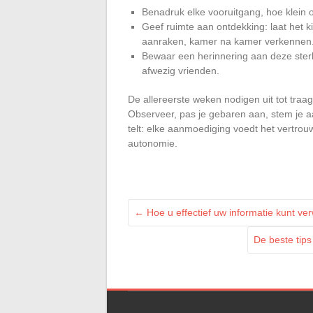
Benadruk elke vooruitgang, hoe klein 
Geef ruimte aan ontdekking: laat het k
aanraken, kamer na kamer verkennen
Bewaar een herinnering aan deze sterk
afwezig vrienden.
De allereerste weken nodigen uit tot traag
Observeer, pas je gebaren aan, stem je aa
telt: elke aanmoediging voedt het vertrou
autonomie.
←
Hoe u effectief uw informatie kunt ver
De beste tip