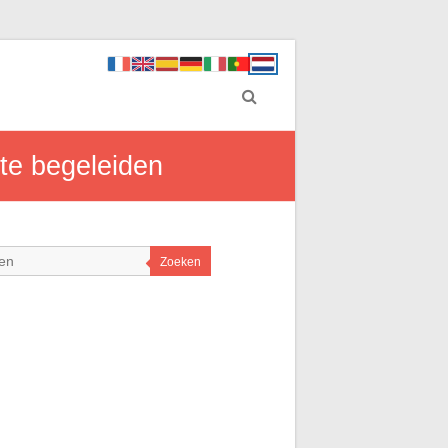
 te begeleiden
Zoeken