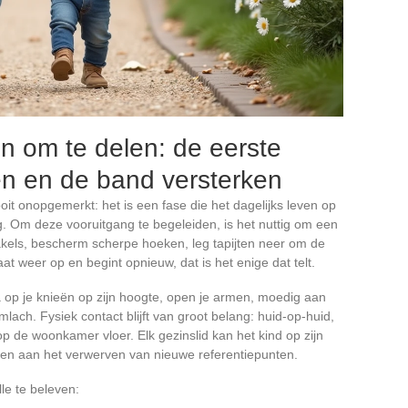
n om te delen: de eerste
n en de band versterken
oit onopgemerkt: het is een fase die het dagelijks leven op
ng. Om deze vooruitgang te begeleiden, is het nuttig om een
stakels, bescherm scherpe hoeken, leg tapijten neer om de
taat weer op en begint opnieuw, dat is het enige dat telt.
 op je knieën op zijn hoogte, open je armen, moedig aan
lach. Fysiek contact blijft van groot belang: huid-op-huid,
op de woonkamer vloer. Elk gezinslid kan het kind op zijn
gen aan het verwerven van nieuwe referentiepunten.
e te beleven: