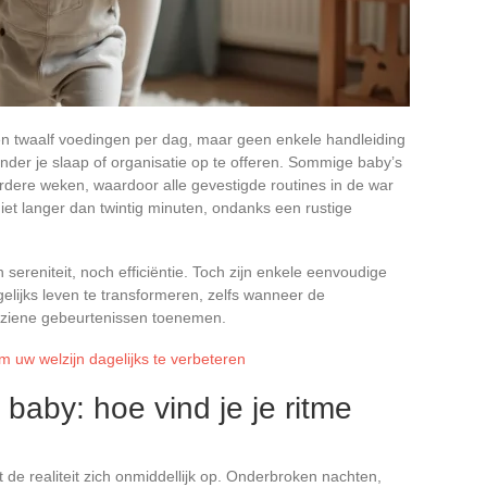
n twaalf voedingen per dag, maar geen enkele handleiding
onder je slaap of organisatie op te offeren. Sommige baby’s
ere weken, waardoor alle gevestigde routines in de war
et langer dan twintig minuten, ondanks een rustige
sereniteit, noch efficiëntie. Toch zijn enkele eenvoudige
lijks leven te transformeren, zelfs wanneer de
rziene gebeurtenissen toenemen.
m uw welzijn dagelijks te verbeteren
baby: hoe vind je je ritme
 de realiteit zich onmiddellijk op. Onderbroken nachten,