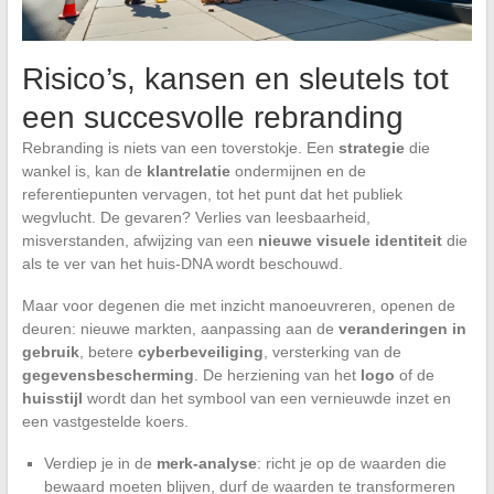
Risico’s, kansen en sleutels tot
een succesvolle rebranding
Rebranding is niets van een toverstokje. Een
strategie
die
wankel is, kan de
klantrelatie
ondermijnen en de
referentiepunten vervagen, tot het punt dat het publiek
wegvlucht. De gevaren? Verlies van leesbaarheid,
misverstanden, afwijzing van een
nieuwe visuele identiteit
die
als te ver van het huis-DNA wordt beschouwd.
Maar voor degenen die met inzicht manoeuvreren, openen de
deuren: nieuwe markten, aanpassing aan de
veranderingen in
gebruik
, betere
cyberbeveiliging
, versterking van de
gegevensbescherming
. De herziening van het
logo
of de
huisstijl
wordt dan het symbool van een vernieuwde inzet en
een vastgestelde koers.
Verdiep je in de
merk-analyse
: richt je op de waarden die
bewaard moeten blijven, durf de waarden te transformeren