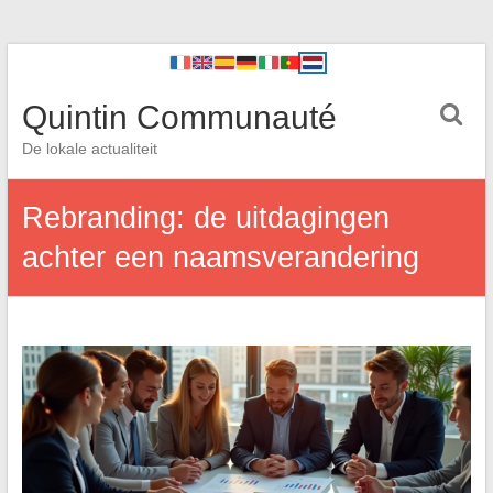
Quintin Communauté
De lokale actualiteit
Rebranding: de uitdagingen
achter een naamsverandering