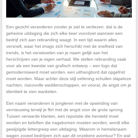
Een gezicht veranderen zonder je ziel te verliezen: dat is de
geheime uitdaging die zich elke keer voordoet wanneer een
bedrijf zich aan rebranding waagt. In een tijd waarin alles
versnelt, waar het imago zich herschikt met de snelheid van
trends, is het verwisselen van je naam gelijk aan het
herschrijven van je eigen verhaal. We stellen rebranding vaak
voor als een kwestie van grafisch ontwerp – een logo dat
gemoderniseerd moet worden, een uithangbord dat opgefrist
moet worden. Maar achter deze stijl oefening schuilen slapeloze
nachten, risicovolle weddenschappen, en vooral, de angst om je
identiteit te zien wankelen.
Een naam veranderen is jongleren met de opwinding van
vernieuwing terwijl je flirt met de angst voor de grote sprong.
Tussen verwarde klanten, een reputatie die hersteld moet
worden en beloften die nagekomen moeten worden, wordt elke
gewijzigde lettergreep een uitdaging. Waarom in hemelsnaam
wagen zoveel bedrijven zich aan dit onzekere avontuur? En wat