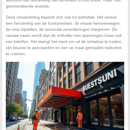
gecontroleerde evolutie.
Deze omwenteling beperkt zich niet tot esthetiek. Het vereist
een herziening van de fundamenten: de missie heroverwegen,
de visie bijstellen, de sectorale veranderingen integreren. De
nieuwe naam wordt dan de onthuller van spanningen maar ook
van beloften. Het dwingt het merk om uit de schaduw te treden,
zijn keuzes te aanvaarden en een op maat gemaakte toekomst
te creëren.