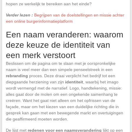
hopen ze werkelijk te bereiken aan het einde?
Verder lezen :
Begrijpen van de doelstellingen en missie achter
een online burgerinformatieplatform
Een naam veranderen: waarom
deze keuze de identiteit van
een merk verstoort
Beslissen om de pagina om te slaan met je oorspronkelijke
naam is veel meer dan een simpele penseelstreek in een
rebranding
proces. Deze draai verplicht het bedrijf tot een
diepgaande herziening van zijn
identiteit
, waarbij het imago
wordt vermengd met de narratief. Logo, handtekening, missie:
alles gaat door de molen om een ongekende samenhang te
creëren. Want het gaat niet alleen om het opfrissen van de
façade, maar om het kiezen van een duidelijke richting die in
gesprek kan gaan met een bewegende markt en overtuigingen
die geaffirmeerd moeten worden.
De lijst met
redenen voor een naamsverandering
lijkt op een