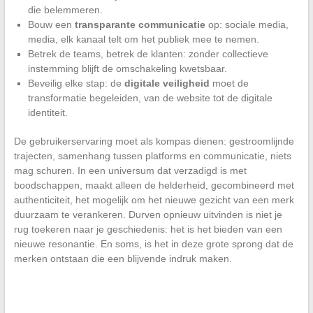
die belemmeren.
Bouw een
transparante communicatie
op: sociale media,
media, elk kanaal telt om het publiek mee te nemen.
Betrek de teams, betrek de klanten: zonder collectieve
instemming blijft de omschakeling kwetsbaar.
Beveilig elke stap: de
digitale veiligheid
moet de
transformatie begeleiden, van de website tot de digitale
identiteit.
De gebruikerservaring moet als kompas dienen: gestroomlijnde
trajecten, samenhang tussen platforms en communicatie, niets
mag schuren. In een universum dat verzadigd is met
boodschappen, maakt alleen de helderheid, gecombineerd met
authenticiteit, het mogelijk om het nieuwe gezicht van een merk
duurzaam te verankeren. Durven opnieuw uitvinden is niet je
rug toekeren naar je geschiedenis: het is het bieden van een
nieuwe resonantie. En soms, is het in deze grote sprong dat de
merken ontstaan die een blijvende indruk maken.