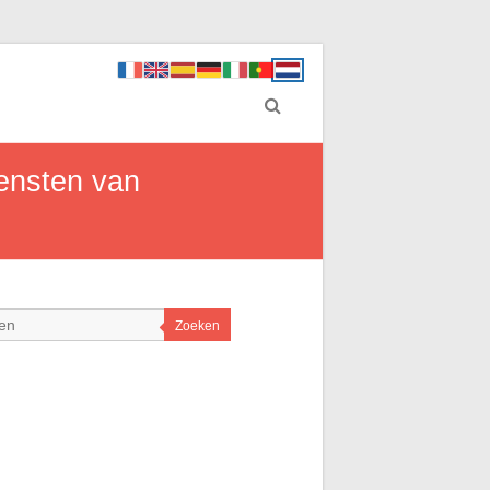
iensten van
Zoeken