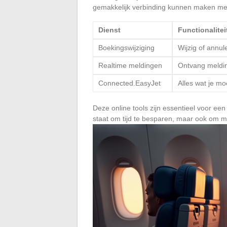
gemakkelijk verbinding kunnen maken met
Dienst
Functionalitei
Boekingswijziging
Wijzig of annul
Realtime meldingen
Ontvang meldin
Connected.EasyJet
Alles wat je mo
Deze online tools zijn essentieel voor een 
staat om tijd te besparen, maar ook om me