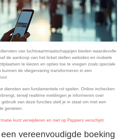
ne diensten van luchtvaartmaatschappijen bieden waardevolle
af de aankoop van het ticket stellen websites en mobiele
 zitplaatsen te kiezen en opties toe te voegen zoals speciale
n kunnen de vliegervaring transformeren in een
uur.
ne diensten een fundamentele rol spelen. Online inchecken
orbrengt, terwijl realtime meldingen je informeren over
t gebruik van deze functies stelt je in staat om met een
 te genieten.
ormatie kunt verwijderen en niet op Pappers verschijnt
r een vereenvoudigde boeking