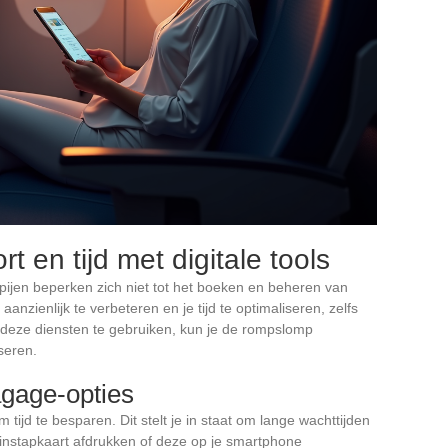
t en tijd met digitale tools
pijen beperken zich niet tot het boeken en beheren van
anzienlijk te verbeteren en je tijd te optimaliseren, zelfs
 deze diensten te gebruiken, kun je de rompslomp
seren.
agage-opties
tijd te besparen. Dit stelt je in staat om lange wachttijden
 instapkaart afdrukken of deze op je smartphone