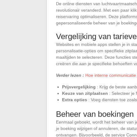
De online diensten van luchtvaartmaatsc
revolutionair veranderd. Met een paar klik
reiservaring optimaliseren. Deze platfor
gepersonaliseerde beheer van je boeking
Vergelijking van tariev
Websites en mobiele apps stellen je in sta
personalisatie-opties om specifieke zitpla
maaltijden te selecteren. Deze functies s
creëren die aan je specifieke behoeften v
Verder lezen :
Hoe interne communicatie i
Prijsvergelijking
: Krijg de beste aanb
Keuze van zitplaatsen
: Selecteer je 
Extra opties
: Voeg diensten toe zoals
Beheer van boekingen
Eenmaal geboekt, wordt het beheer van je
je boeking wijzigen of annuleren, de statu
ontvangen. Bijvoorbeeld, de service Conn