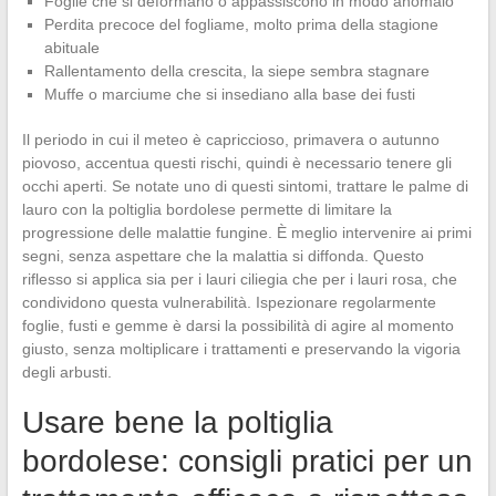
Foglie che si deformano o appassiscono in modo anomalo
Perdita precoce del fogliame, molto prima della stagione
abituale
Rallentamento della crescita, la siepe sembra stagnare
Muffe o marciume che si insediano alla base dei fusti
Il periodo in cui il meteo è capriccioso, primavera o autunno
piovoso, accentua questi rischi, quindi è necessario tenere gli
occhi aperti. Se notate uno di questi sintomi, trattare le palme di
lauro con la poltiglia bordolese permette di limitare la
progressione delle malattie fungine. È meglio intervenire ai primi
segni, senza aspettare che la malattia si diffonda. Questo
riflesso si applica sia per i lauri ciliegia che per i lauri rosa, che
condividono questa vulnerabilità. Ispezionare regolarmente
foglie, fusti e gemme è darsi la possibilità di agire al momento
giusto, senza moltiplicare i trattamenti e preservando la vigoria
degli arbusti.
Usare bene la poltiglia
bordolese: consigli pratici per un