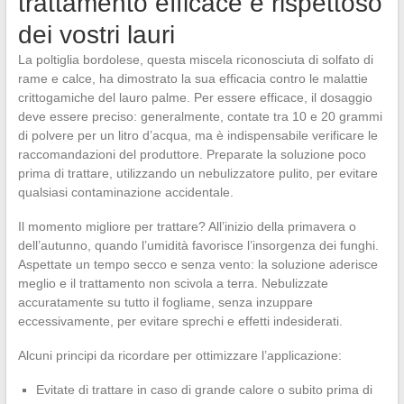
trattamento efficace e rispettoso
dei vostri lauri
La poltiglia bordolese, questa miscela riconosciuta di solfato di
rame e calce, ha dimostrato la sua efficacia contro le malattie
crittogamiche del lauro palme. Per essere efficace, il dosaggio
deve essere preciso: generalmente, contate tra 10 e 20 grammi
di polvere per un litro d’acqua, ma è indispensabile verificare le
raccomandazioni del produttore. Preparate la soluzione poco
prima di trattare, utilizzando un nebulizzatore pulito, per evitare
qualsiasi contaminazione accidentale.
Il momento migliore per trattare? All’inizio della primavera o
dell’autunno, quando l’umidità favorisce l’insorgenza dei funghi.
Aspettate un tempo secco e senza vento: la soluzione aderisce
meglio e il trattamento non scivola a terra. Nebulizzate
accuratamente su tutto il fogliame, senza inzuppare
eccessivamente, per evitare sprechi e effetti indesiderati.
Alcuni principi da ricordare per ottimizzare l’applicazione:
Evitate di trattare in caso di grande calore o subito prima di