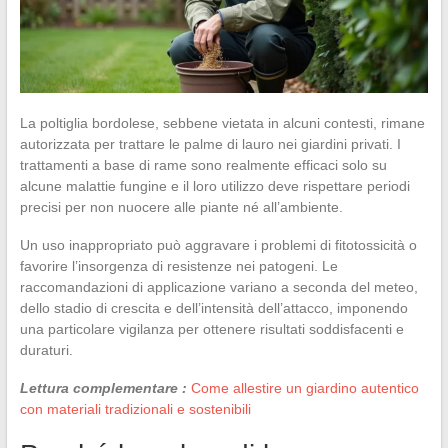
La poltiglia bordolese, sebbene vietata in alcuni contesti, rimane
autorizzata per trattare le palme di lauro nei giardini privati. I
trattamenti a base di rame sono realmente efficaci solo su
alcune malattie fungine e il loro utilizzo deve rispettare periodi
precisi per non nuocere alle piante né all’ambiente.
Un uso inappropriato può aggravare i problemi di fitotossicità o
favorire l’insorgenza di resistenze nei patogeni. Le
raccomandazioni di applicazione variano a seconda del meteo,
dello stadio di crescita e dell’intensità dell’attacco, imponendo
una particolare vigilanza per ottenere risultati soddisfacenti e
duraturi.
Lettura complementare :
Come allestire un giardino autentico
con materiali tradizionali e sostenibili