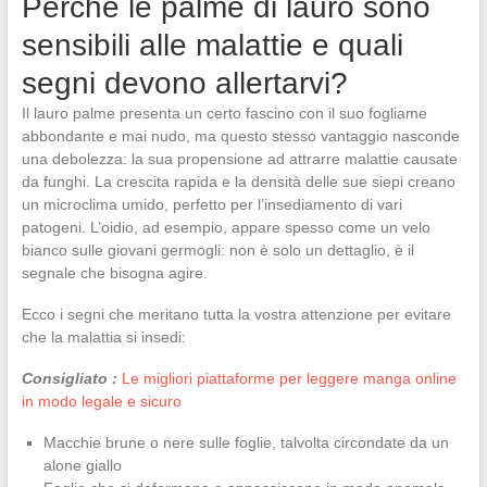
Perché le palme di lauro sono
sensibili alle malattie e quali
segni devono allertarvi?
Il lauro palme presenta un certo fascino con il suo fogliame
abbondante e mai nudo, ma questo stesso vantaggio nasconde
una debolezza: la sua propensione ad attrarre malattie causate
da funghi. La crescita rapida e la densità delle sue siepi creano
un microclima umido, perfetto per l’insediamento di vari
patogeni. L’oidio, ad esempio, appare spesso come un velo
bianco sulle giovani germogli: non è solo un dettaglio, è il
segnale che bisogna agire.
Ecco i segni che meritano tutta la vostra attenzione per evitare
che la malattia si insedi:
Consigliato :
Le migliori piattaforme per leggere manga online
in modo legale e sicuro
Macchie brune o nere sulle foglie, talvolta circondate da un
alone giallo