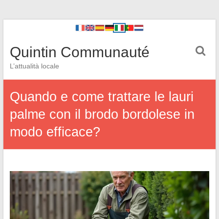
Quintin Communauté
L’attualità locale
Quando e come trattare le lauri
palme con il brodo bordolese in
modo efficace?