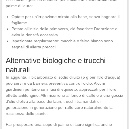
palme di lauro:
Optate per un’irrigazione mirata alla base, senza bagnare il
fogliame
Potate all’inizio della primavera, ciò favorisce l’aerazione e
evita la densità eccessiva
Ispezionate regolarmente: macchie o feltro bianco sono
segnali di allerta precoci
Alternative biologiche e trucchi
naturali
In aggiunta, il bicarbonato di sodio diluito (5 g per litro d’acqua)
può servire da barriera preventiva contro l’oidio. Alcuni
giardinieri puntano su infusi di equiseto, apprezzati per il loro
effetto antifungino. Altri ricorrono al fondo di caffè o a una goccia
d’olio d’oliva alla base dei lauri, trucchi tramandati di
generazione in generazione per rafforzare naturalmente la
resistenza delle piante.
Far prosperare una siepe di palme di lauro significa anche