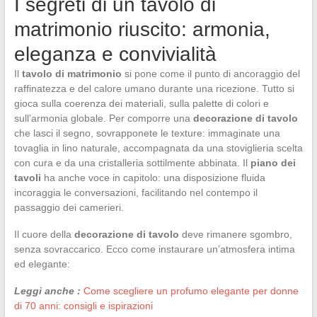
I segreti di un tavolo di
matrimonio riuscito: armonia,
eleganza e convivialità
Il
tavolo di matrimonio
si pone come il punto di ancoraggio del
raffinatezza e del calore umano durante una ricezione. Tutto si
gioca sulla coerenza dei materiali, sulla palette di colori e
sull’armonia globale. Per comporre una
decorazione di tavolo
che lasci il segno, sovrapponete le texture: immaginate una
tovaglia in lino naturale, accompagnata da una stoviglieria scelta
con cura e da una cristalleria sottilmente abbinata. Il
piano dei
tavoli
ha anche voce in capitolo: una disposizione fluida
incoraggia le conversazioni, facilitando nel contempo il
passaggio dei camerieri.
Il cuore della
decorazione di tavolo
deve rimanere sgombro,
senza sovraccarico. Ecco come instaurare un’atmosfera intima
ed elegante:
Leggi anche :
Come scegliere un profumo elegante per donne
di 70 anni: consigli e ispirazioni