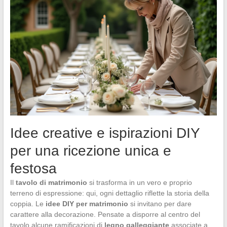
Idee creative e ispirazioni DIY
per una ricezione unica e
festosa
Il
tavolo di matrimonio
si trasforma in un vero e proprio
terreno di espressione: qui, ogni dettaglio riflette la storia della
coppia. Le
idee DIY per matrimonio
si invitano per dare
carattere alla decorazione. Pensate a disporre al centro del
tavolo alcune ramificazioni di
legno galleggiante
associate a