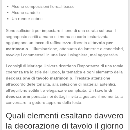
Alcune composizioni floreali basse
Alcune candele
Un runner sobrio
Sono sufficienti per impostare il tono di una serata soffusa. I
segnaposto scritti a mano o i menu su carta testurizzata
aggiungono un tocco di raffinatezza discreta al
tavolo per
matrimonio
. L’illuminazione, attenuata da lanterne o candelabri,
avvolge i commensali in una luce lusinghiera, mai aggressiva.
I consigli di Mariage Univers ricordano l’importanza di una totale
coerenza tra lo stile del luogo, la tematica e ogni elemento della
decorazione di tavolo matrimonio
. Prestate attenzione
all’accordo delle tonalità, alla selezione di materiali autentici,
all’equilibrio sottile tra eleganza e semplicità. Un
tavolo di
decorazione
pensato nei dettagli invita a gustare il momento, a
conversare, a godere appieno della festa.
Quali elementi esaltano davvero
la decorazione di tavolo il giorno