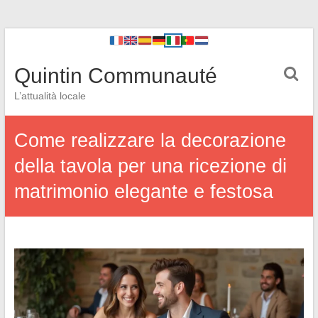
Quintin Communauté
L’attualità locale
Come realizzare la decorazione
della tavola per una ricezione di
matrimonio elegante e festosa