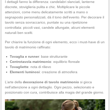
I dettagli fanno la differenza: candelabri slanciati, lanterne
discrete, stoviglieria pulita e chic. Moltiplicare le piccole
attenzioni, come menu delicatamente scritti a mano o
segnaposto personalizzati, dà il tono dell’evento. Per decorare il
tavolo senza sovraccarico, puntate su una ripetizione
controllata: piccoli vasi, candele allungate, alcuni elementi
naturali ben scelti.
Per chiarire la funzione di ogni elemento, ecco i must-have di un
tavolo di matrimonio raffinato:
Tovaglia e runner
: base strutturante
Centrotavola matrimonio
: equilibrio floreale
Tovagliette
: nota di rilievo
Elementi luminosi
: creazione di atmosfera
L’arte della
decorazione di tavolo matrimonio
si gioca
nell’attenzione a ogni dettaglio. Ogni pezzo, selezionato e
posizionato con cura, contribuisce alla magia del grande giorno.