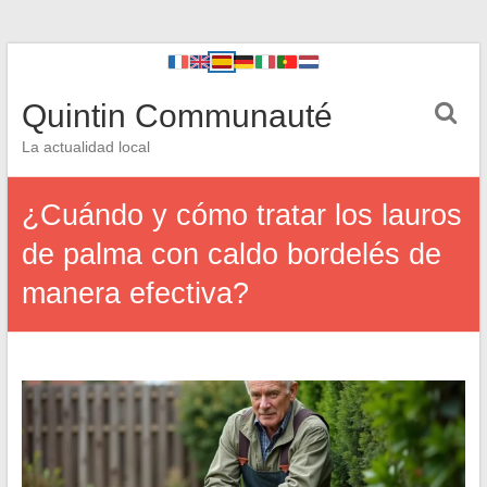
Quintin Communauté
La actualidad local
¿Cuándo y cómo tratar los lauros
de palma con caldo bordelés de
manera efectiva?