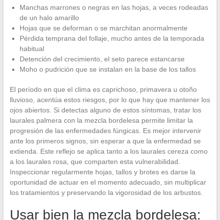
Manchas marrones o negras en las hojas, a veces rodeadas
de un halo amarillo
Hojas que se deforman o se marchitan anormalmente
Pérdida temprana del follaje, mucho antes de la temporada
habitual
Detención del crecimiento, el seto parece estancarse
Moho o pudrición que se instalan en la base de los tallos
El período en que el clima es caprichoso, primavera u otoño
lluvioso, acentúa estos riesgos, por lo que hay que mantener los
ojos abiertos. Si detectas alguno de estos síntomas, tratar los
laurales palmera con la mezcla bordelesa permite limitar la
progresión de las enfermedades fúngicas. Es mejor intervenir
ante los primeros signos, sin esperar a que la enfermedad se
extienda. Este reflejo se aplica tanto a los laurales cereza como
a los laurales rosa, que comparten esta vulnerabilidad.
Inspeccionar regularmente hojas, tallos y brotes es darse la
oportunidad de actuar en el momento adecuado, sin multiplicar
los tratamientos y preservando la vigorosidad de los arbustos.
Usar bien la mezcla bordelesa: