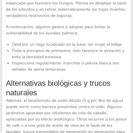
estancada que favorece los hongos. Piensa en despejar la base
de los arbustos y en retirar sistemáticamente las hojas muertas,
verdaderos reservorios de esporas.
A continuación, algunos gestos a adoptar para limitar la
vulnerabilidad de los laurales palmera:
Opta por un riego localizado en la base, sin mojar el follaje
Poda a principios de primavera, esto favorece la aireación y
evita la densidad excesiva
Inspecciona regularmente: manchas o pelusa blanca son
señales de alerta tempranas
Alternativas biológicas y trucos
naturales
Además, el bicarbonato de sodio diluido (5 g por litro de agua)
puede servir como barrera preventiva contra el oídio. Algunos
jardineros apuestan por infusiones de cola de caballo,
apreciadas por su efecto antifúngico. Otros recurren a los posos
de café o a una gota de aceite de oliva en la base de los
laurales, trucos transmitidos de generación en generación para