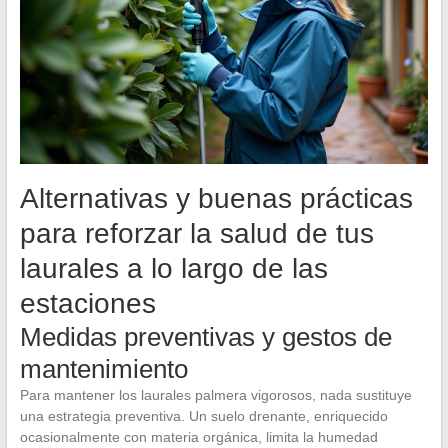
Alternativas y buenas prácticas
para reforzar la salud de tus
laurales a lo largo de las
estaciones
Medidas preventivas y gestos de
mantenimiento
Para mantener los laurales palmera vigorosos, nada sustituye
una estrategia preventiva. Un suelo drenante, enriquecido
ocasionalmente con materia orgánica, limita la humedad