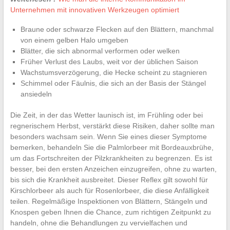
Unternehmen mit innovativen Werkzeugen optimiert
Braune oder schwarze Flecken auf den Blättern, manchmal
von einem gelben Halo umgeben
Blätter, die sich abnormal verformen oder welken
Früher Verlust des Laubs, weit vor der üblichen Saison
Wachstumsverzögerung, die Hecke scheint zu stagnieren
Schimmel oder Fäulnis, die sich an der Basis der Stängel
ansiedeln
Die Zeit, in der das Wetter launisch ist, im Frühling oder bei
regnerischem Herbst, verstärkt diese Risiken, daher sollte man
besonders wachsam sein. Wenn Sie eines dieser Symptome
bemerken, behandeln Sie die Palmlorbeer mit Bordeauxbrühe,
um das Fortschreiten der Pilzkrankheiten zu begrenzen. Es ist
besser, bei den ersten Anzeichen einzugreifen, ohne zu warten,
bis sich die Krankheit ausbreitet. Dieser Reflex gilt sowohl für
Kirschlorbeer als auch für Rosenlorbeer, die diese Anfälligkeit
teilen. Regelmäßige Inspektionen von Blättern, Stängeln und
Knospen geben Ihnen die Chance, zum richtigen Zeitpunkt zu
handeln, ohne die Behandlungen zu vervielfachen und