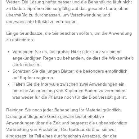
Wetter: Die Lösung haftet besser und die Behandlung läuft nicht
zu Boden. Sprühen Sie sorgfältig auf das gesamte Laub, ohne
übermäßig zu durchnässen, um Verschwendung und
unerwünschte Effekte zu vermeiden.
Einige Grundsätze, die Sie beachten sollten, um die Anwendung
zu optimieren:
Vermeiden Sie es, bei großer Hitze oder kurz vor einem
angekündigten Regen zu behandeln, da dies die Wirksamkeit
stark reduziert.
Schützen Sie die jungen Blätter, die besonders empfindlich
auf Kupfer reagieren.
Halten Sie die Intervalle zwischen zwei Anwendungen ein,
um eine Ansammlung von Kupfer im Boden zu vermeiden,
was weder für die Pflanze noch für die Biodiversität gut ist.
Reinigen Sie nach jeder Behandlung Ihr Material gründlich.
Diese grundlegende Geste gewährleistet effektive
Anwendungen über die Zeit und begrenzt die unbeabsichtigte
Verbreitung von Produkten. Die Bordeauxbrühe, sinnvoll
eingesetzt, ist Teil eines durchdachten Ansatzes, der der