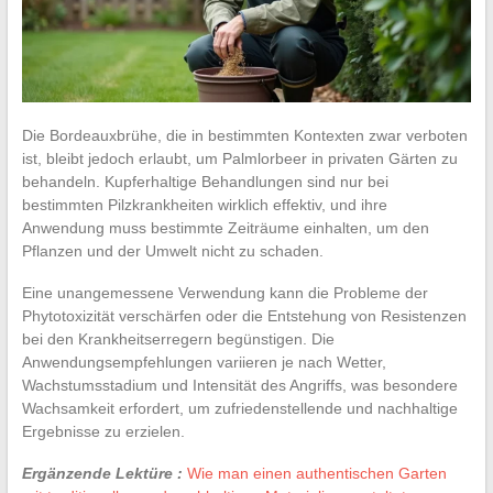
Die Bordeauxbrühe, die in bestimmten Kontexten zwar verboten
ist, bleibt jedoch erlaubt, um Palmlorbeer in privaten Gärten zu
behandeln. Kupferhaltige Behandlungen sind nur bei
bestimmten Pilzkrankheiten wirklich effektiv, und ihre
Anwendung muss bestimmte Zeiträume einhalten, um den
Pflanzen und der Umwelt nicht zu schaden.
Eine unangemessene Verwendung kann die Probleme der
Phytotoxizität verschärfen oder die Entstehung von Resistenzen
bei den Krankheitserregern begünstigen. Die
Anwendungsempfehlungen variieren je nach Wetter,
Wachstumsstadium und Intensität des Angriffs, was besondere
Wachsamkeit erfordert, um zufriedenstellende und nachhaltige
Ergebnisse zu erzielen.
Ergänzende Lektüre :
Wie man einen authentischen Garten