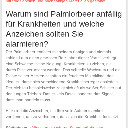
mit traditionellen und nachhaltigen Materialien gestaltet
Warum sind Palmlorbeer anfällig
für Krankheiten und welche
Anzeichen sollten Sie
alarmieren?
Der Palmlorbeer entfaltet mit seinem üppigen und niemals
kahlen Laub einen gewissen Reiz, aber dieser Vorteil verbirgt
eine Schwäche: seine Neigung, Krankheiten zu ziehen, die
durch Pilze verursacht werden. Das schnelle Wachstum und die
Dichte seiner Hecken schaffen ein feuchtes Mikroklima, das
ideal ist, damit sich verschiedene Krankheitserreger ansiedeln.
Der Mehltau beispielsweise zeigt sich oft als weißer Schleier auf
den jungen Trieben: Das ist kein Detail, sondern das Signal,
dass man handeln muss.
Hier sind die Anzeichen, die Ihre volle Aufmerksamkeit
verdienen, um zu verhindern, dass sich die Krankheit festsetzt:
Weiterlesen :
Wie man die interne Kommunikation im