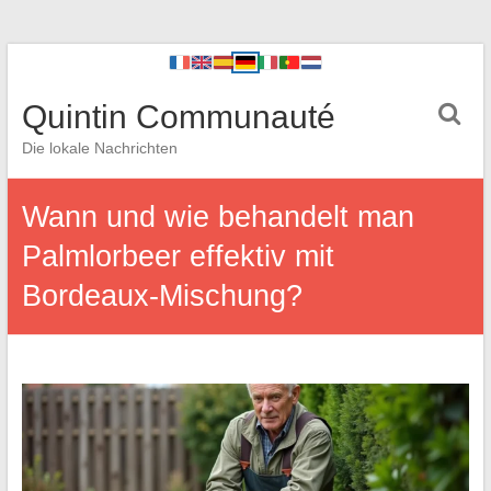
Quintin Communauté
Die lokale Nachrichten
Wann und wie behandelt man
Palmlorbeer effektiv mit
Bordeaux-Mischung?