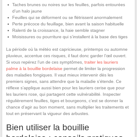
Taches brunes ou noires sur les feuilles, parfois entourées
d’un halo jaune
Feuilles qui se déforment ou se flétrissent anormalement
Perte précoce du feuillage, bien avant la saison habituelle
Ralenti de la croissance, la haie semble stagner
Moisissures ou pourriture qui s’installent à la base des tiges
La période où la météo est capricieuse, printemps ou automne
pluvieux, accentue ces risques, il faut donc garder l’œil ouvert.
Si vous repérez l’un de ces symptômes,
traiter les lauriers
palme à la bouillie bordelaise
permet de limiter la progression
des maladies fongiques. Il vaut mieux intervenir dès les
premiers signes, sans attendre que la maladie s’étende. Ce
réflexe s’applique aussi bien pour les lauriers cerise que pour
les lauriers rose, qui partagent cette vulnérabilité. Inspecter
régulièrement feuilles, tiges et bourgeons, c’est se donner la
chance d’agir au bon moment, sans multiplier les traitements et
tout en préservant la vigueur des arbustes.
Bien utiliser la bouillie