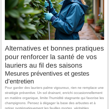
Alternatives et bonnes pratiques
pour renforcer la santé de vos
lauriers au fil des saisons
Mesures préventives et gestes
d’entretien
Pour garder des lauriers palme vigoureux, rien ne remplace une
stratégie préventive. Un sol drainant, enrichi occasionnellement
en matière organique, limite l’humidité stagnante qui favorise les
champignons. Pensez à dégager la base des arbustes et à
retirer systématiquement les feuilles mortes, véritables