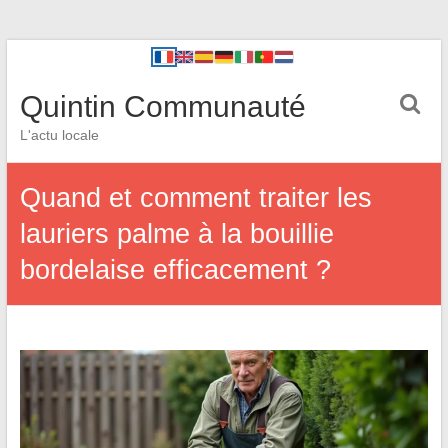
Quintin Communauté
L'actu locale
Quand et comment traiter les
lauriers palme à la bouillie
bordelaise efficacement ?