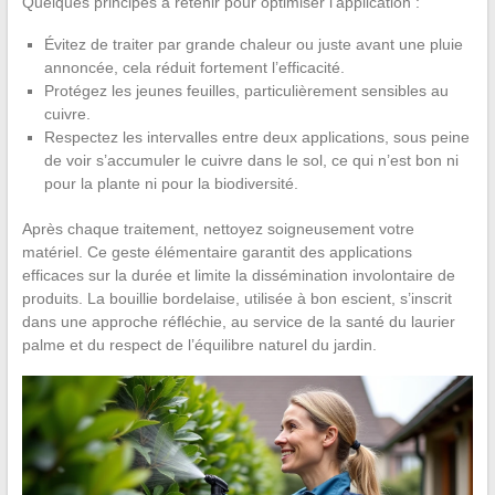
Quelques principes à retenir pour optimiser l’application :
Évitez de traiter par grande chaleur ou juste avant une pluie
annoncée, cela réduit fortement l’efficacité.
Protégez les jeunes feuilles, particulièrement sensibles au
cuivre.
Respectez les intervalles entre deux applications, sous peine
de voir s’accumuler le cuivre dans le sol, ce qui n’est bon ni
pour la plante ni pour la biodiversité.
Après chaque traitement, nettoyez soigneusement votre
matériel. Ce geste élémentaire garantit des applications
efficaces sur la durée et limite la dissémination involontaire de
produits. La bouillie bordelaise, utilisée à bon escient, s’inscrit
dans une approche réfléchie, au service de la santé du laurier
palme et du respect de l’équilibre naturel du jardin.