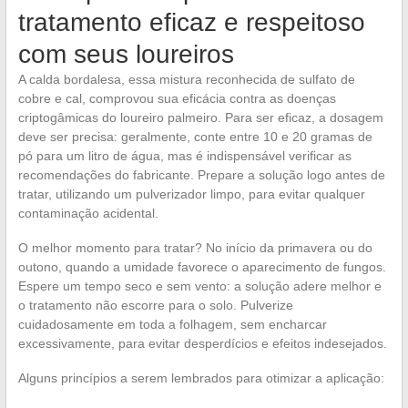
tratamento eficaz e respeitoso
com seus loureiros
A calda bordalesa, essa mistura reconhecida de sulfato de
cobre e cal, comprovou sua eficácia contra as doenças
criptogâmicas do loureiro palmeiro. Para ser eficaz, a dosagem
deve ser precisa: geralmente, conte entre 10 e 20 gramas de
pó para um litro de água, mas é indispensável verificar as
recomendações do fabricante. Prepare a solução logo antes de
tratar, utilizando um pulverizador limpo, para evitar qualquer
contaminação acidental.
O melhor momento para tratar? No início da primavera ou do
outono, quando a umidade favorece o aparecimento de fungos.
Espere um tempo seco e sem vento: a solução adere melhor e
o tratamento não escorre para o solo. Pulverize
cuidadosamente em toda a folhagem, sem encharcar
excessivamente, para evitar desperdícios e efeitos indesejados.
Alguns princípios a serem lembrados para otimizar a aplicação: