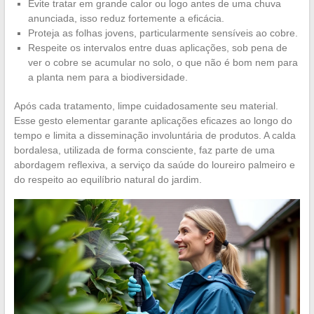
Evite tratar em grande calor ou logo antes de uma chuva
anunciada, isso reduz fortemente a eficácia.
Proteja as folhas jovens, particularmente sensíveis ao cobre.
Respeite os intervalos entre duas aplicações, sob pena de
ver o cobre se acumular no solo, o que não é bom nem para
a planta nem para a biodiversidade.
Após cada tratamento, limpe cuidadosamente seu material.
Esse gesto elementar garante aplicações eficazes ao longo do
tempo e limita a disseminação involuntária de produtos. A calda
bordalesa, utilizada de forma consciente, faz parte de uma
abordagem reflexiva, a serviço da saúde do loureiro palmeiro e
do respeito ao equilíbrio natural do jardim.