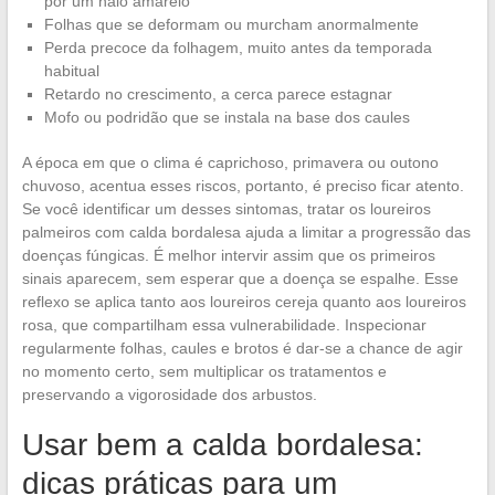
por um halo amarelo
Folhas que se deformam ou murcham anormalmente
Perda precoce da folhagem, muito antes da temporada
habitual
Retardo no crescimento, a cerca parece estagnar
Mofo ou podridão que se instala na base dos caules
A época em que o clima é caprichoso, primavera ou outono
chuvoso, acentua esses riscos, portanto, é preciso ficar atento.
Se você identificar um desses sintomas, tratar os loureiros
palmeiros com calda bordalesa ajuda a limitar a progressão das
doenças fúngicas. É melhor intervir assim que os primeiros
sinais aparecem, sem esperar que a doença se espalhe. Esse
reflexo se aplica tanto aos loureiros cereja quanto aos loureiros
rosa, que compartilham essa vulnerabilidade. Inspecionar
regularmente folhas, caules e brotos é dar-se a chance de agir
no momento certo, sem multiplicar os tratamentos e
preservando a vigorosidade dos arbustos.
Usar bem a calda bordalesa:
dicas práticas para um