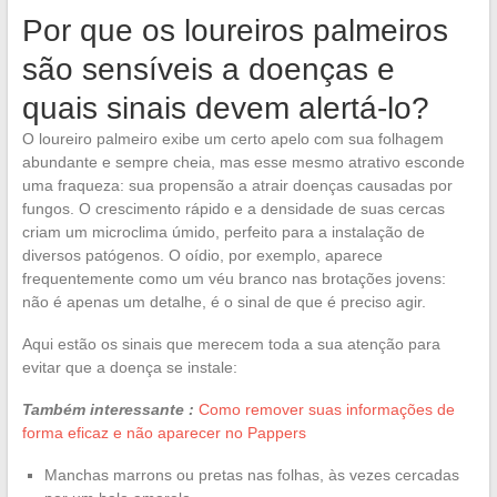
Por que os loureiros palmeiros
são sensíveis a doenças e
quais sinais devem alertá-lo?
O loureiro palmeiro exibe um certo apelo com sua folhagem
abundante e sempre cheia, mas esse mesmo atrativo esconde
uma fraqueza: sua propensão a atrair doenças causadas por
fungos. O crescimento rápido e a densidade de suas cercas
criam um microclima úmido, perfeito para a instalação de
diversos patógenos. O oídio, por exemplo, aparece
frequentemente como um véu branco nas brotações jovens:
não é apenas um detalhe, é o sinal de que é preciso agir.
Aqui estão os sinais que merecem toda a sua atenção para
evitar que a doença se instale:
Também interessante :
Como remover suas informações de
forma eficaz e não aparecer no Pappers
Manchas marrons ou pretas nas folhas, às vezes cercadas