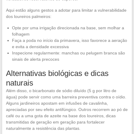
Aqui estão alguns gestos a adotar para limitar a vulnerabilidade
dos loureiros palmeiros:
Opte por uma irrigação direcionada na base, sem molhar a
folhagem
Faça a poda no início da primavera, isso favorece a aeração
e evita a densidade excessiva
Inspecione regularmente: manchas ou pelugem branca são
sinais de alerta precoces
Alternativas biológicas e dicas
naturais
Além disso, o bicarbonato de sódio diluído (5 g por litro de
água) pode servir como uma barreira preventiva contra o oídio.
Alguns jardineiros apostam em infusões de cavalinha,
apreciadas por seu efeito antifúngico. Outros recorrem ao pó de
café ou a uma gota de azeite na base dos loureiros, dicas
transmitidas de geração em geração para fortalecer
naturalmente a resistência das plantas.