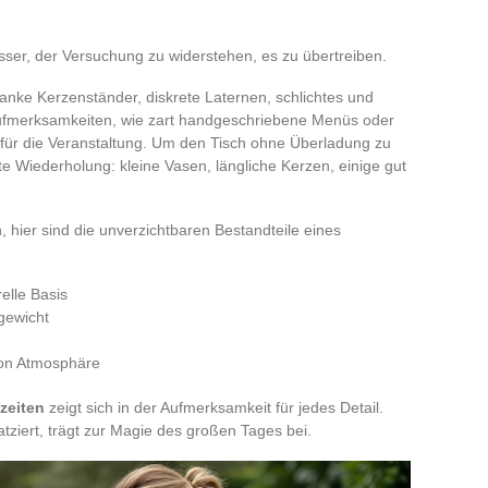
esser, der Versuchung zu widerstehen, es zu übertreiben.
anke Kerzenständer, diskrete Laternen, schlichtes und
 Aufmerksamkeiten, wie zart handgeschriebene Menüs oder
n für die Veranstaltung. Um den Tisch ohne Überladung zu
rte Wiederholung: kleine Vasen, längliche Kerzen, einige gut
 hier sind die unverzichtbaren Bestandteile eines
relle Basis
hgewicht
von Atmosphäre
zeiten
zeigt sich in der Aufmerksamkeit für jedes Detail.
atziert, trägt zur Magie des großen Tages bei.