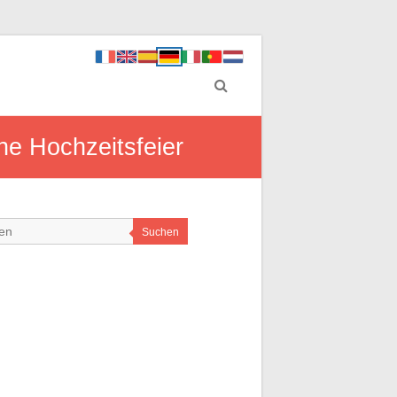
che Hochzeitsfeier
Suchen