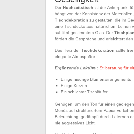
Der
Hochzeitstisch
ist der Ankerpunkt fü
hängt von der Konsistenz der Materialie
Tischdekoration
zu gestalten, die im Ged
eine Tischdecke aus natürlichem Leinen v
subtil abgestimmtem Glas. Der
Tischpla
fördert die Gespräche und erleichtert den
Das Herz der
Tischdekoration
sollte fre
elegante Atmosphäre:
Ergänzende Lektüre :
Stilberatung für 
Einige niedrige Blumenarrangements
Einige Kerzen
Ein schlichter Tischläufer
Genügen, um den Ton für einen gediegen
Menüs auf strukturiertem Papier verleih
Beleuchtung, gedämpft durch Laternen ode
nie aggressives Licht.