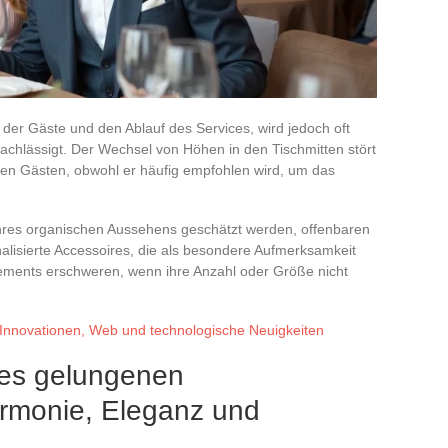
s der Gäste und den Ablauf des Services, wird jedoch oft
achlässigt. Der Wechsel von Höhen in den Tischmitten stört
n Gästen, obwohl er häufig empfohlen wird, um das
 ihres organischen Aussehens geschätzt werden, offenbaren
lisierte Accessoires, die als besondere Aufmerksamkeit
gements erschweren, wenn ihre Anzahl oder Größe nicht
: Innovationen, Web und technologische Neuigkeiten
nes gelungenen
armonie, Eleganz und