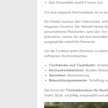
Das Gesamtbild strahlt Frische aus
Für eine elegante Hochzeitsfeier ist es b
Die Details machen den Unterschied: schl
elegantes Geschirr. Die Vielzahl kleiner
personalisierte Platzkarten, setzt den To
dekorieren, setzen Sie auf eine kontrollie
ausgewählte natürliche Elemente.
Um die Funktion jedes Elements zu klären,
raffinierten Hochzeitstisches:
Tischdecke und Tischläufer
: struktu
Hochzeitsmittelstück
: florales Gleic
Servietten
: Akzentuierung
Beleuchtungselemente
: Schaffung 
Die Kunst der
Tischdekoration für Hoch
Jedes Stück, sorgfältig ausgewählt und pl