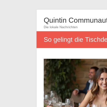
Quintin Communau
Die lokale Nachrichten
So gelingt die Tischde