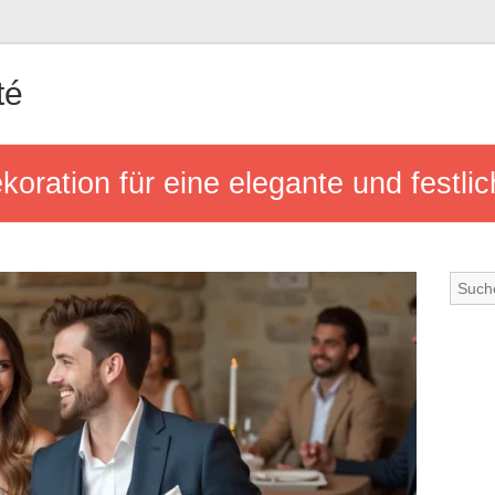
té
koration für eine elegante und festli