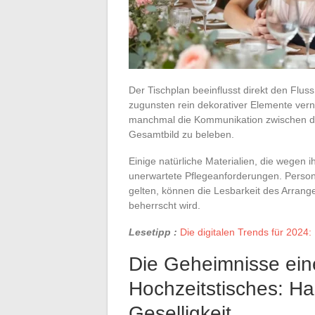
Der Tischplan beeinflusst direkt den Flus
zugunsten rein dekorativer Elemente vern
manchmal die Kommunikation zwischen de
Gesamtbild zu beleben.
Einige natürliche Materialien, die wegen
unerwartete Pflegeanforderungen. Persona
gelten, können die Lesbarkeit des Arran
beherrscht wird.
Lesetipp :
Die digitalen Trends für 2024
Die Geheimnisse ei
Hochzeitstisches: H
Geselligkeit