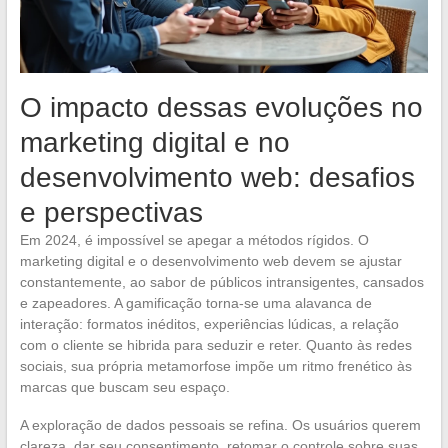
O impacto dessas evoluções no
marketing digital e no
desenvolvimento web: desafios
e perspectivas
Em 2024, é impossível se apegar a métodos rígidos. O
marketing digital e o desenvolvimento web devem se ajustar
constantemente, ao sabor de públicos intransigentes, cansados
e zapeadores. A gamificação torna-se uma alavanca de
interação: formatos inéditos, experiências lúdicas, a relação
com o cliente se hibrida para seduzir e reter. Quanto às redes
sociais, sua própria metamorfose impõe um ritmo frenético às
marcas que buscam seu espaço.
A exploração de dados pessoais se refina. Os usuários querem
clareza, dar seu consentimento, retomar o controle sobre suas