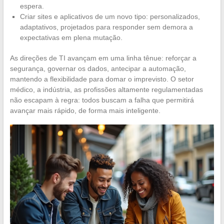
espera.
Criar sites e aplicativos de um novo tipo: personalizados,
adaptativos, projetados para responder sem demora a
expectativas em plena mutação.
As direções de TI avançam em uma linha tênue: reforçar a
segurança, governar os dados, antecipar a automação,
mantendo a flexibilidade para domar o imprevisto. O setor
médico, a indústria, as profissões altamente regulamentadas
não escapam à regra: todos buscam a falha que permitirá
avançar mais rápido, de forma mais inteligente.