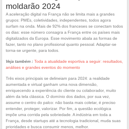
moldarão 2024
A aceleração digital na França não se limita mais a grandes
grupos: PMEs, coletividades, independentes, todos agora
surfam na onda. Mais de 92% dos franceses se conectam todos
os dias: esse número consagra a França entre os países mais
digitalizados da Europa. Esse movimento abala as formas de
fazer, tanto no plano profissional quanto pessoal. Adaptar-se
torna-se urgente, para todos.
Veja também :
Toda a atualidade esportiva a seguir: resultados,
análises e grandes eventos do momento
Três eixos principais se delineiam para 2024: a realidade
aumentada e virtual ganham uma nova dimensão,
enriquecendo a experiência do cliente ou colaborador, muito
além da tela clássica. O domínio dos dados, por sua vez,
assume o centro do palco: não basta mais coletar, é preciso
entender, proteger, valorizar. Por fim, a questão ecológica
impõe uma corrida pela sobriedade. A indústria em toda a
França, desde startups até a tecnologia tradicional, muda suas
prioridades e busca consumir menos, melhor.