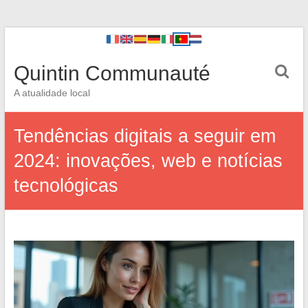
Quintin Communauté
A atualidade local
Tendências digitais a seguir em
2024: inovações, web e notícias
tecnológicas