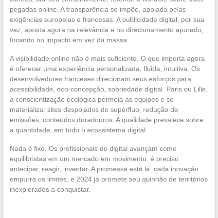
pegadas online. A transparência se impõe, apoiada pelas
exigências europeias e francesas. A publicidade digital, por sua
vez, aposta agora na relevância e no direcionamento apurado,
focando no impacto em vez da massa.
A visibilidade online não é mais suficiente. O que importa agora
é oferecer uma experiência personalizada, fluida, intuitiva. Os
desenvolvedores franceses direcionam seus esforços para
acessibilidade, eco-concepção, sobriedade digital. Paris ou Lille,
a conscientização ecológica permeia as equipes e se
materializa: sites despojados do supérfluo, redução de
emissões, conteúdos duradouros. A qualidade prevalece sobre
a quantidade, em todo o ecossistema digital.
Nada é fixo. Os profissionais do digital avançam como
equilibristas em um mercado em movimento: é preciso
antecipar, reagir, inventar. A promessa está lá: cada inovação
empurra os limites, e 2024 já promete seu quinhão de territórios
inexplorados a conquistar.