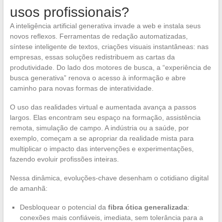
usos profissionais?
A inteligência artificial generativa invade a web e instala seus
novos reflexos. Ferramentas de redação automatizadas,
síntese inteligente de textos, criações visuais instantâneas: nas
empresas, essas soluções redistribuem as cartas da
produtividade. Do lado dos motores de busca, a “experiência de
busca generativa” renova o acesso à informação e abre
caminho para novas formas de interatividade.
O uso das realidades virtual e aumentada avança a passos
largos. Elas encontram seu espaço na formação, assistência
remota, simulação de campo. A indústria ou a saúde, por
exemplo, começam a se apropriar da realidade mista para
multiplicar o impacto das intervenções e experimentações,
fazendo evoluir profissões inteiras.
Nessa dinâmica, evoluções-chave desenham o cotidiano digital
de amanhã:
Desbloquear o potencial da
fibra ótica generalizada
:
conexões mais confiáveis, imediata, sem tolerância para a