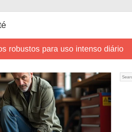
té
s robustos para uso intenso diário