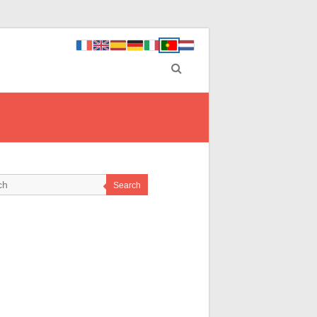
Search