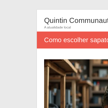
Quintin Communau
A atualidade local
Como escolher sapato