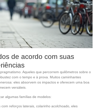
os de acordo com suas
riências
e pragmatismo. Aqueles que percorrem quilômetros sobre o
obustez com o tempo e à prova. Muitos caminhantes
enerosa: eles absorvem os impactos e oferecem uma boa
anecem versáteis.
icar algumas famílias de modelos:
com reforços laterais, colarinho acolchoado, eles