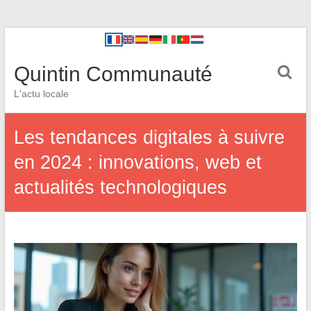
Quintin Communauté
L'actu locale
Les tendances digitales à suivre
en 2024 : innovations, web et
actualités technologiques