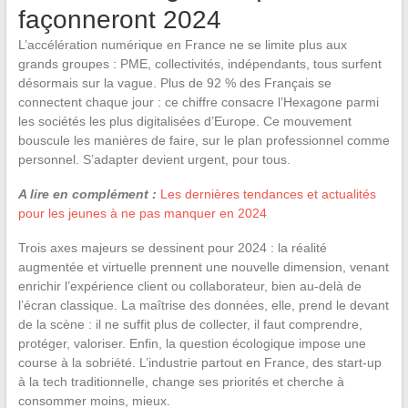
façonneront 2024
L’accélération numérique en France ne se limite plus aux
grands groupes : PME, collectivités, indépendants, tous surfent
désormais sur la vague. Plus de 92 % des Français se
connectent chaque jour : ce chiffre consacre l’Hexagone parmi
les sociétés les plus digitalisées d’Europe. Ce mouvement
bouscule les manières de faire, sur le plan professionnel comme
personnel. S’adapter devient urgent, pour tous.
A lire en complément :
Les dernières tendances et actualités
pour les jeunes à ne pas manquer en 2024
Trois axes majeurs se dessinent pour 2024 : la réalité
augmentée et virtuelle prennent une nouvelle dimension, venant
enrichir l’expérience client ou collaborateur, bien au-delà de
l’écran classique. La maîtrise des données, elle, prend le devant
de la scène : il ne suffit plus de collecter, il faut comprendre,
protéger, valoriser. Enfin, la question écologique impose une
course à la sobriété. L’industrie partout en France, des start-up
à la tech traditionnelle, change ses priorités et cherche à
consommer moins, mieux.