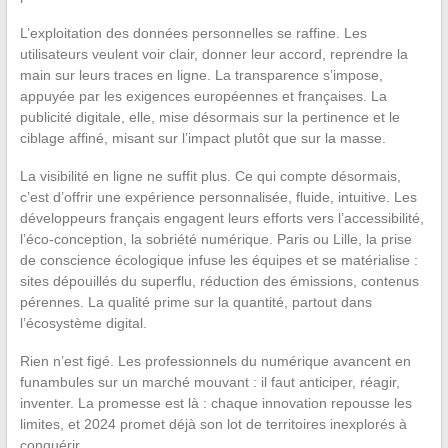
L’exploitation des données personnelles se raffine. Les
utilisateurs veulent voir clair, donner leur accord, reprendre la
main sur leurs traces en ligne. La transparence s’impose,
appuyée par les exigences européennes et françaises. La
publicité digitale, elle, mise désormais sur la pertinence et le
ciblage affiné, misant sur l’impact plutôt que sur la masse.
La visibilité en ligne ne suffit plus. Ce qui compte désormais,
c’est d’offrir une expérience personnalisée, fluide, intuitive. Les
développeurs français engagent leurs efforts vers l’accessibilité,
l’éco-conception, la sobriété numérique. Paris ou Lille, la prise
de conscience écologique infuse les équipes et se matérialise :
sites dépouillés du superflu, réduction des émissions, contenus
pérennes. La qualité prime sur la quantité, partout dans
l’écosystème digital.
Rien n’est figé. Les professionnels du numérique avancent en
funambules sur un marché mouvant : il faut anticiper, réagir,
inventer. La promesse est là : chaque innovation repousse les
limites, et 2024 promet déjà son lot de territoires inexplorés à
conquérir.