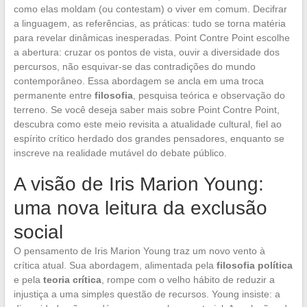
como elas moldam (ou contestam) o viver em comum. Decifrar
a linguagem, as referências, as práticas: tudo se torna matéria
para revelar dinâmicas inesperadas. Point Contre Point escolhe
a abertura: cruzar os pontos de vista, ouvir a diversidade dos
percursos, não esquivar-se das contradições do mundo
contemporâneo. Essa abordagem se ancla em uma troca
permanente entre
filosofia
, pesquisa teórica e observação do
terreno. Se você deseja saber mais sobre Point Contre Point,
descubra como este meio revisita a atualidade cultural, fiel ao
espírito crítico herdado dos grandes pensadores, enquanto se
inscreve na realidade mutável do debate público.
A visão de Iris Marion Young:
uma nova leitura da exclusão
social
O pensamento de Iris Marion Young traz um novo vento à
crítica atual. Sua abordagem, alimentada pela
filosofia política
e pela
teoria crítica
, rompe com o velho hábito de reduzir a
injustiça a uma simples questão de recursos. Young insiste: a