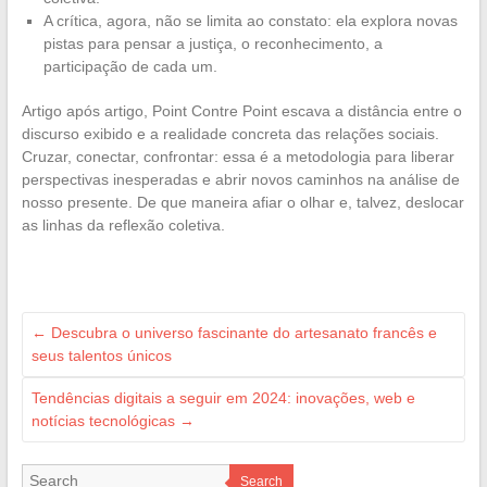
A crítica, agora, não se limita ao constato: ela explora novas
pistas para pensar a justiça, o reconhecimento, a
participação de cada um.
Artigo após artigo, Point Contre Point escava a distância entre o
discurso exibido e a realidade concreta das relações sociais.
Cruzar, conectar, confrontar: essa é a metodologia para liberar
perspectivas inesperadas e abrir novos caminhos na análise de
nosso presente. De que maneira afiar o olhar e, talvez, deslocar
as linhas da reflexão coletiva.
←
Descubra o universo fascinante do artesanato francês e
seus talentos únicos
Tendências digitais a seguir em 2024: inovações, web e
notícias tecnológicas
→
Search