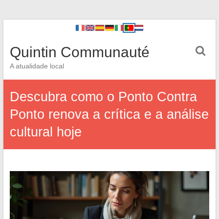
Quintin Communauté
A atualidade local
Descubra como o Ponto Contra
Ponto renova a crítica e a análise
cultural hoje