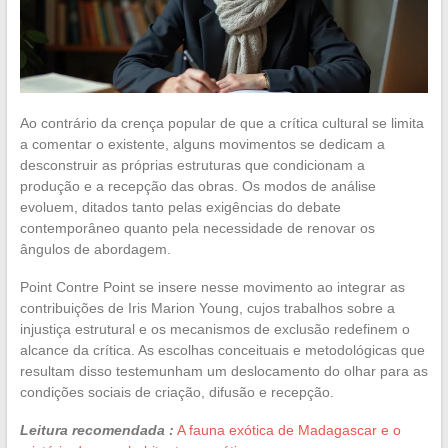
Ao contrário da crença popular de que a crítica cultural se limita
a comentar o existente, alguns movimentos se dedicam a
desconstruir as próprias estruturas que condicionam a
produção e a recepção das obras. Os modos de análise
evoluem, ditados tanto pelas exigências do debate
contemporâneo quanto pela necessidade de renovar os
ângulos de abordagem.
Point Contre Point se insere nesse movimento ao integrar as
contribuições de Iris Marion Young, cujos trabalhos sobre a
injustiça estrutural e os mecanismos de exclusão redefinem o
alcance da crítica. As escolhas conceituais e metodológicas que
resultam disso testemunham um deslocamento do olhar para as
condições sociais de criação, difusão e recepção.
Leitura recomendada :
A fauna exótica de Madagascar e o