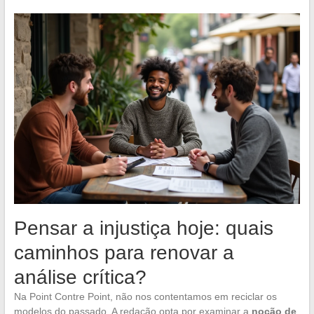
Pensar a injustiça hoje: quais
caminhos para renovar a
análise crítica?
Na Point Contre Point, não nos contentamos em reciclar os
modelos do passado. A redação opta por examinar a
noção de