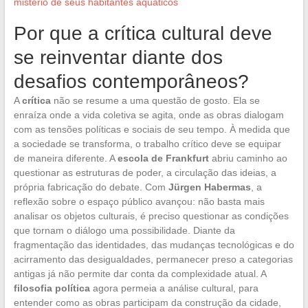
mistério de seus habitantes aquáticos
Por que a crítica cultural deve
se reinventar diante dos
desafios contemporâneos?
A
crítica
não se resume a uma questão de gosto. Ela se
enraíza onde a vida coletiva se agita, onde as obras dialogam
com as tensões políticas e sociais de seu tempo. À medida que
a sociedade se transforma, o trabalho crítico deve se equipar
de maneira diferente. A
escola de Frankfurt
abriu caminho ao
questionar as estruturas de poder, a circulação das ideias, a
própria fabricação do debate. Com
Jürgen Habermas
, a
reflexão sobre o espaço público avançou: não basta mais
analisar os objetos culturais, é preciso questionar as condições
que tornam o diálogo uma possibilidade. Diante da
fragmentação das identidades, das mudanças tecnológicas e do
acirramento das desigualdades, permanecer preso a categorias
antigas já não permite dar conta da complexidade atual. A
filosofia política
agora permeia a análise cultural, para
entender como as obras participam da construção da cidade,