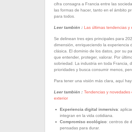
cifra consagra a Francia entre las socie
las formas de hacer, tanto en el ámbito p
para todos.
Leer también :
Las últimas tendencias y
Se delinean tres ejes principales para 20
dimensión, enriqueciendo la experiencia d
clásica. El dominio de los datos, por su p
que entender, proteger, valorar. Por últim
sobriedad. La industria en toda Francia, d
prioridades y busca consumir menos, per
Para tener una visión más clara, aquí hay
Leer también :
Tendencias y novedades en
exterior
Experiencia digital inmersiva
: aplic
integran en la vida cotidiana.
Compromiso ecológico
: centros de 
pensadas para durar.