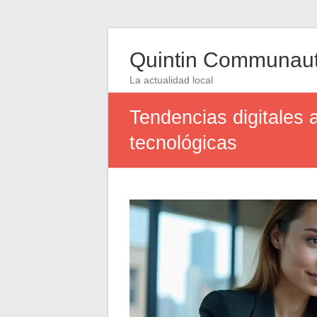
Quintin Communau
La actualidad local
Tendencias digitales 
tecnológicas