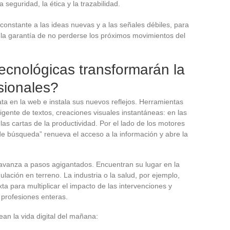
la seguridad, la ética y la trazabilidad.
onstante a las ideas nuevas y a las señales débiles, para
la garantía de no perderse los próximos movimientos del
ecnológicas transformarán la
sionales?
sata en la web e instala sus nuevos reflejos. Herramientas
igente de textos, creaciones visuales instantáneas: en las
las cartas de la productividad. Por el lado de los motores
de búsqueda” renueva el acceso a la información y abre la
 avanza a pasos agigantados. Encuentran su lugar en la
mulación en terreno. La industria o la salud, por ejemplo,
ta para multiplicar el impacto de las intervenciones y
profesiones enteras.
ean la vida digital del mañana: