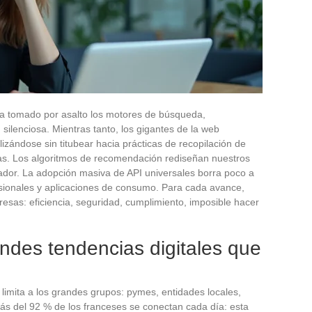
 ha tomado por asalto los motores de búsqueda,
silenciosa. Mientras tanto, los gigantes de la web
lizándose sin titubear hacia prácticas de recopilación de
vas. Los algoritmos de recomendación rediseñan nuestros
ador. La adopción masiva de API universales borra poco a
esionales y aplicaciones de consumo. Para cada avance,
sas: eficiencia, seguridad, cumplimiento, imposible hacer
ndes tendencias digitales que
 limita a los grandes grupos: pymes, entidades locales,
ás del 92 % de los franceses se conectan cada día: esta