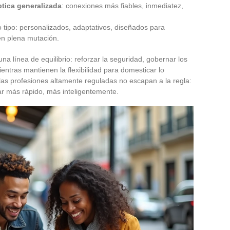
ptica generalizada
: conexiones más fiables, inmediatez,
o tipo: personalizados, adaptativos, diseñados para
en plena mutación.
a línea de equilibrio: reforzar la seguridad, gobernar los
ientras mantienen la flexibilidad para domesticar lo
, las profesiones altamente reguladas no escapan a la regla:
ar más rápido, más inteligentemente.