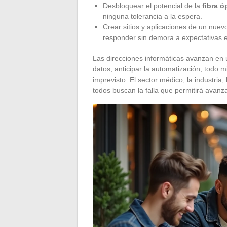
Desbloquear el potencial de la
fibra ó
ninguna tolerancia a la espera.
Crear sitios y aplicaciones de un nuev
responder sin demora a expectativas 
Las direcciones informáticas avanzan en un
datos, anticipar la automatización, todo m
imprevisto. El sector médico, la industria
todos buscan la falla que permitirá avanz