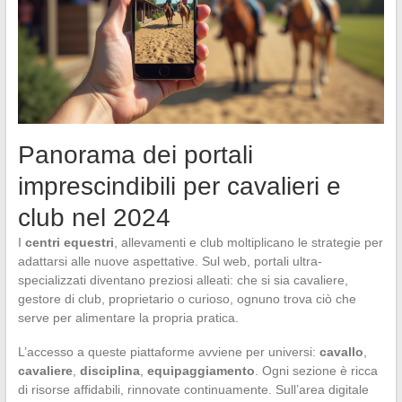
Panorama dei portali
imprescindibili per cavalieri e
club nel 2024
I
centri equestri
, allevamenti e club moltiplicano le strategie per
adattarsi alle nuove aspettative. Sul web, portali ultra-
specializzati diventano preziosi alleati: che si sia cavaliere,
gestore di club, proprietario o curioso, ognuno trova ciò che
serve per alimentare la propria pratica.
L’accesso a queste piattaforme avviene per universi:
cavallo
,
cavaliere
,
disciplina
,
equipaggiamento
. Ogni sezione è ricca
di risorse affidabili, rinnovate continuamente. Sull’area digitale