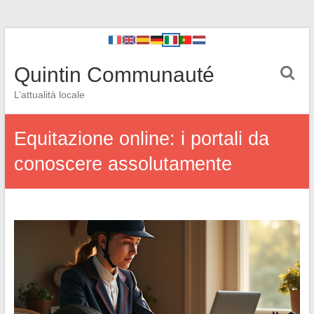
Quintin Communauté
L’attualità locale
Equitazione online: i portali da
conoscere assolutamente