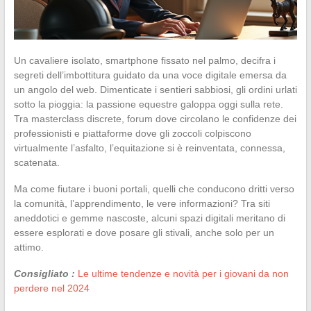
Un cavaliere isolato, smartphone fissato nel palmo, decifra i
segreti dell’imbottitura guidato da una voce digitale emersa da
un angolo del web. Dimenticate i sentieri sabbiosi, gli ordini urlati
sotto la pioggia: la passione equestre galoppa oggi sulla rete.
Tra masterclass discrete, forum dove circolano le confidenze dei
professionisti e piattaforme dove gli zoccoli colpiscono
virtualmente l’asfalto, l’equitazione si è reinventata, connessa,
scatenata.
Ma come fiutare i buoni portali, quelli che conducono dritti verso
la comunità, l’apprendimento, le vere informazioni? Tra siti
aneddotici e gemme nascoste, alcuni spazi digitali meritano di
essere esplorati e dove posare gli stivali, anche solo per un
attimo.
Consigliato :
Le ultime tendenze e novità per i giovani da non
perdere nel 2024