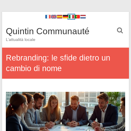
Quintin Communauté
L’attualità locale
Rebranding: le sfide dietro un
cambio di nome