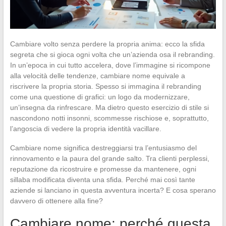
Cambiare volto senza perdere la propria anima: ecco la sfida
segreta che si gioca ogni volta che un’azienda osa il rebranding.
In un’epoca in cui tutto accelera, dove l’immagine si ricompone
alla velocità delle tendenze, cambiare nome equivale a
riscrivere la propria storia. Spesso si immagina il rebranding
come una questione di grafici: un logo da modernizzare,
un’insegna da rinfrescare. Ma dietro questo esercizio di stile si
nascondono notti insonni, scommesse rischiose e, soprattutto,
l’angoscia di vedere la propria identità vacillare.
Cambiare nome significa destreggiarsi tra l’entusiasmo del
rinnovamento e la paura del grande salto. Tra clienti perplessi,
reputazione da ricostruire e promesse da mantenere, ogni
sillaba modificata diventa una sfida. Perché mai così tante
aziende si lanciano in questa avventura incerta? E cosa sperano
davvero di ottenere alla fine?
Cambiare nome: perché questa