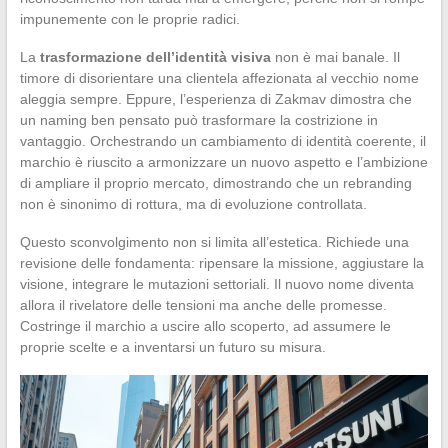
impunemente con le proprie radici.
La
trasformazione dell’identità visiva
non è mai banale. Il
timore di disorientare una clientela affezionata al vecchio nome
aleggia sempre. Eppure, l’esperienza di Zakmav dimostra che
un naming ben pensato può trasformare la costrizione in
vantaggio. Orchestrando un cambiamento di identità coerente, il
marchio è riuscito a armonizzare un nuovo aspetto e l’ambizione
di ampliare il proprio mercato, dimostrando che un rebranding
non è sinonimo di rottura, ma di evoluzione controllata.
Questo sconvolgimento non si limita all’estetica. Richiede una
revisione delle fondamenta: ripensare la missione, aggiustare la
visione, integrare le mutazioni settoriali. Il nuovo nome diventa
allora il rivelatore delle tensioni ma anche delle promesse.
Costringe il marchio a uscire allo scoperto, ad assumere le
proprie scelte e a inventarsi un futuro su misura.