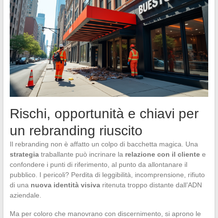
Rischi, opportunità e chiavi per
un rebranding riuscito
Il rebranding non è affatto un colpo di bacchetta magica. Una
strategia
traballante può incrinare la
relazione con il cliente
e
confondere i punti di riferimento, al punto da allontanare il
pubblico. I pericoli? Perdita di leggibilità, incomprensione, rifiuto
di una
nuova identità visiva
ritenuta troppo distante dall’ADN
aziendale.
Ma per coloro che manovrano con discernimento, si aprono le