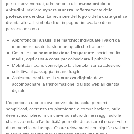
porte: nuovi mercati, adattamento alle
mutazioni delle
abitudini
, migliore
cybersicurezza
, rafforzamento della
protezione dei dati
. La revisione del
logo
o della
carta grafica
diventa allora il simbolo di un impegno rinnovato e di un
percorso assunto.
Approfondite l’
analisi del marchio
: individuate i valori da
mantenere, osate trasformare quelli che frenano.
Costruite una
comunicazione trasparente
: social media,
media, ogni canale conta per coinvolgere il pubblico.
Mobilitate i team, coinvolgete la clientela: senza adesione
collettiva, il passaggio rimane fragile.
Assicurate ogni fase: la
sicurezza digitale
deve
accompagnare la trasformazione, dal sito web all’identità
digitale.
L’esperienza utente deve servire da bussola: percorsi
semplificati, coerenza tra piattaforme e comunicazione, nulla
deve scricchiolare. In un universo saturo di messaggi, solo la
chiarezza unita all’autenticità permette di radicare il nuovo volto
di un marchio nel tempo. Osare reinventarsi non significa voltare