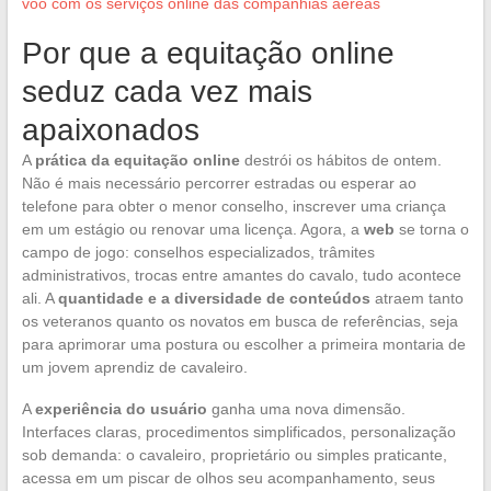
voo com os serviços online das companhias aéreas
Por que a equitação online
seduz cada vez mais
apaixonados
A
prática da equitação online
destrói os hábitos de ontem.
Não é mais necessário percorrer estradas ou esperar ao
telefone para obter o menor conselho, inscrever uma criança
em um estágio ou renovar uma licença. Agora, a
web
se torna o
campo de jogo: conselhos especializados, trâmites
administrativos, trocas entre amantes do cavalo, tudo acontece
ali. A
quantidade e a diversidade de conteúdos
atraem tanto
os veteranos quanto os novatos em busca de referências, seja
para aprimorar uma postura ou escolher a primeira montaria de
um jovem aprendiz de cavaleiro.
A
experiência do usuário
ganha uma nova dimensão.
Interfaces claras, procedimentos simplificados, personalização
sob demanda: o cavaleiro, proprietário ou simples praticante,
acessa em um piscar de olhos seu acompanhamento, seus