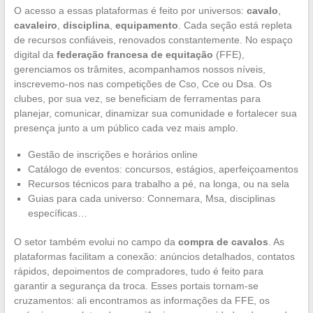
O acesso a essas plataformas é feito por universos:
cavalo
,
cavaleiro
,
disciplina
,
equipamento
. Cada seção está repleta
de recursos confiáveis, renovados constantemente. No espaço
digital da
federação francesa de equitação
(FFE),
gerenciamos os trâmites, acompanhamos nossos níveis,
inscrevemo-nos nas competições de Cso, Cce ou Dsa. Os
clubes, por sua vez, se beneficiam de ferramentas para
planejar, comunicar, dinamizar sua comunidade e fortalecer sua
presença junto a um público cada vez mais amplo.
Gestão de inscrições e horários online
Catálogo de eventos: concursos, estágios, aperfeiçoamentos
Recursos técnicos para trabalho a pé, na longa, ou na sela
Guias para cada universo: Connemara, Msa, disciplinas
específicas…
O setor também evolui no campo da
compra de cavalos
. As
plataformas facilitam a conexão: anúncios detalhados, contatos
rápidos, depoimentos de compradores, tudo é feito para
garantir a segurança da troca. Esses portais tornam-se
cruzamentos: ali encontramos as informações da FFE, os