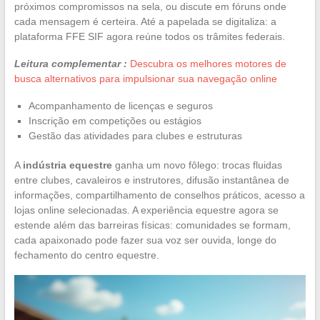
próximos compromissos na sela, ou discute em fóruns onde
cada mensagem é certeira. Até a papelada se digitaliza: a
plataforma FFE SIF agora reúne todos os trâmites federais.
Leitura complementar :
Descubra os melhores motores de
busca alternativos para impulsionar sua navegação online
Acompanhamento de licenças e seguros
Inscrição em competições ou estágios
Gestão das atividades para clubes e estruturas
A
indústria equestre
ganha um novo fôlego: trocas fluidas
entre clubes, cavaleiros e instrutores, difusão instantânea de
informações, compartilhamento de conselhos práticos, acesso a
lojas online selecionadas. A experiência equestre agora se
estende além das barreiras físicas: comunidades se formam,
cada apaixonado pode fazer sua voz ser ouvida, longe do
fechamento do centro equestre.