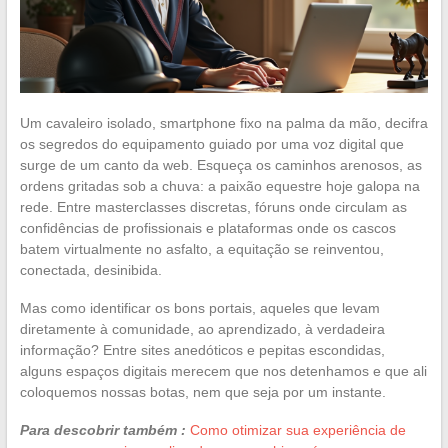
Um cavaleiro isolado, smartphone fixo na palma da mão, decifra
os segredos do equipamento guiado por uma voz digital que
surge de um canto da web. Esqueça os caminhos arenosos, as
ordens gritadas sob a chuva: a paixão equestre hoje galopa na
rede. Entre masterclasses discretas, fóruns onde circulam as
confidências de profissionais e plataformas onde os cascos
batem virtualmente no asfalto, a equitação se reinventou,
conectada, desinibida.
Mas como identificar os bons portais, aqueles que levam
diretamente à comunidade, ao aprendizado, à verdadeira
informação? Entre sites anedóticos e pepitas escondidas,
alguns espaços digitais merecem que nos detenhamos e que ali
coloquemos nossas botas, nem que seja por um instante.
Para descobrir também :
Como otimizar sua experiência de