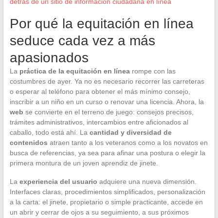
detrás de un sitio de información ciudadana en línea
Por qué la equitación en línea
seduce cada vez a más
apasionados
La
práctica de la equitación en línea
rompe con las
costumbres de ayer. Ya no es necesario recorrer las carreteras
o esperar al teléfono para obtener el más mínimo consejo,
inscribir a un niño en un curso o renovar una licencia. Ahora, la
web
se convierte en el terreno de juego: consejos precisos,
trámites administrativos, intercambios entre aficionados al
caballo, todo está ahí. La
cantidad y diversidad de
contenidos
atraen tanto a los veteranos como a los novatos en
busca de referencias, ya sea para afinar una postura o elegir la
primera montura de un joven aprendiz de jinete.
La
experiencia del usuario
adquiere una nueva dimensión.
Interfaces claras, procedimientos simplificados, personalización
a la carta: el jinete, propietario o simple practicante, accede en
un abrir y cerrar de ojos a su seguimiento, a sus próximos