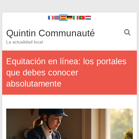
Quintin Communauté
La actualidad local
Equitación en línea: los portales
que debes conocer
absolutamente