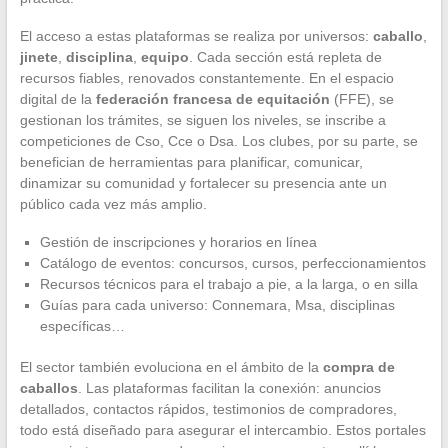
El acceso a estas plataformas se realiza por universos:
caballo
,
jinete
,
disciplina
,
equipo
. Cada sección está repleta de
recursos fiables, renovados constantemente. En el espacio
digital de la
federación francesa de equitación
(FFE), se
gestionan los trámites, se siguen los niveles, se inscribe a
competiciones de Cso, Cce o Dsa. Los clubes, por su parte, se
benefician de herramientas para planificar, comunicar,
dinamizar su comunidad y fortalecer su presencia ante un
público cada vez más amplio.
Gestión de inscripciones y horarios en línea
Catálogo de eventos: concursos, cursos, perfeccionamientos
Recursos técnicos para el trabajo a pie, a la larga, o en silla
Guías para cada universo: Connemara, Msa, disciplinas
específicas…
El sector también evoluciona en el ámbito de la
compra de
caballos
. Las plataformas facilitan la conexión: anuncios
detallados, contactos rápidos, testimonios de compradores,
todo está diseñado para asegurar el intercambio. Estos portales