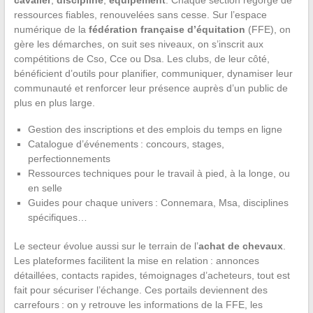
cavalier
,
discipline
,
équipement
. Chaque section regorge de
ressources fiables, renouvelées sans cesse. Sur l’espace
numérique de la
fédération française d’équitation
(FFE), on
gère les démarches, on suit ses niveaux, on s’inscrit aux
compétitions de Cso, Cce ou Dsa. Les clubs, de leur côté,
bénéficient d’outils pour planifier, communiquer, dynamiser leur
communauté et renforcer leur présence auprès d’un public de
plus en plus large.
Gestion des inscriptions et des emplois du temps en ligne
Catalogue d’événements : concours, stages,
perfectionnements
Ressources techniques pour le travail à pied, à la longe, ou
en selle
Guides pour chaque univers : Connemara, Msa, disciplines
spécifiques…
Le secteur évolue aussi sur le terrain de l’
achat de chevaux
.
Les plateformes facilitent la mise en relation : annonces
détaillées, contacts rapides, témoignages d’acheteurs, tout est
fait pour sécuriser l’échange. Ces portails deviennent des
carrefours : on y retrouve les informations de la FFE, les