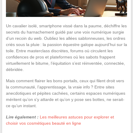
Un cavalier isolé, smartphone vissé dans la paume, déchiffre les
secrets du harnachement guidé par une voix numérique surgie
d’un recoin du web. Oubliez les allées sablonneuses, les ordres
criés sous la pluie : la passion équestre galope aujourd’hui sur la
toile. Entre masterclass discrètes, forums où circulent les
confidences de pros et plateformes où les sabots frappent
virtuellement le bitume, l’équitation s’est réinventée, connectée,
débridée.
Mais comment flairer les bons portails, ceux qui filent droit vers
la communauté, l’apprentissage, la vraie info ? Entre sites
anecdotiques et pépites cachées, certains espaces numériques
méritent qu’on s’y attarde et qu’on y pose ses bottes, ne serait-
ce qu’un instant.
Lire également :
Les meilleures astuces pour explorer et
choisir vos cosmétiques beauté en ligne