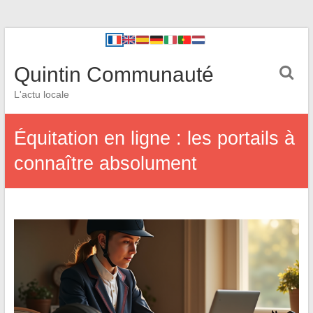
Quintin Communauté
L'actu locale
Équitation en ligne : les portails à
connaître absolument