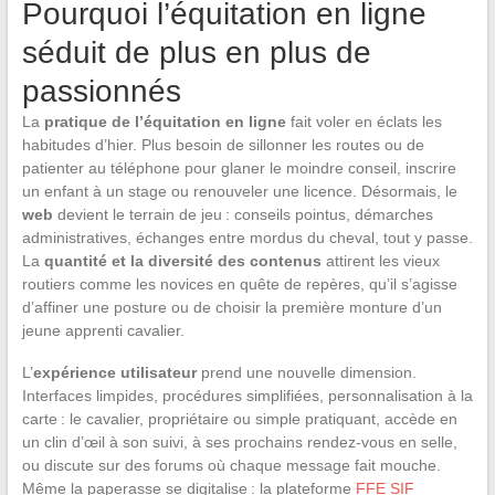
Pourquoi l’équitation en ligne
séduit de plus en plus de
passionnés
La
pratique de l’équitation en ligne
fait voler en éclats les
habitudes d’hier. Plus besoin de sillonner les routes ou de
patienter au téléphone pour glaner le moindre conseil, inscrire
un enfant à un stage ou renouveler une licence. Désormais, le
web
devient le terrain de jeu : conseils pointus, démarches
administratives, échanges entre mordus du cheval, tout y passe.
La
quantité et la diversité des contenus
attirent les vieux
routiers comme les novices en quête de repères, qu’il s’agisse
d’affiner une posture ou de choisir la première monture d’un
jeune apprenti cavalier.
L’
expérience utilisateur
prend une nouvelle dimension.
Interfaces limpides, procédures simplifiées, personnalisation à la
carte : le cavalier, propriétaire ou simple pratiquant, accède en
un clin d’œil à son suivi, à ses prochains rendez-vous en selle,
ou discute sur des forums où chaque message fait mouche.
Même la paperasse se digitalise : la plateforme
FFE SIF