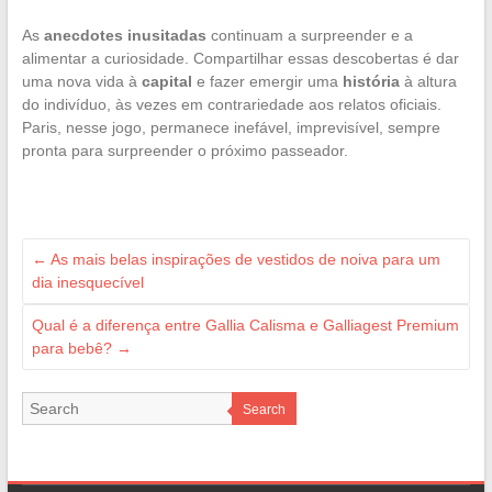
As
anecdotes inusitadas
continuam a surpreender e a
alimentar a curiosidade. Compartilhar essas descobertas é dar
uma nova vida à
capital
e fazer emergir uma
história
à altura
do indivíduo, às vezes em contrariedade aos relatos oficiais.
Paris, nesse jogo, permanece inefável, imprevisível, sempre
pronta para surpreender o próximo passeador.
←
As mais belas inspirações de vestidos de noiva para um
dia inesquecível
Qual é a diferença entre Gallia Calisma e Galliagest Premium
para bebê?
→
Search