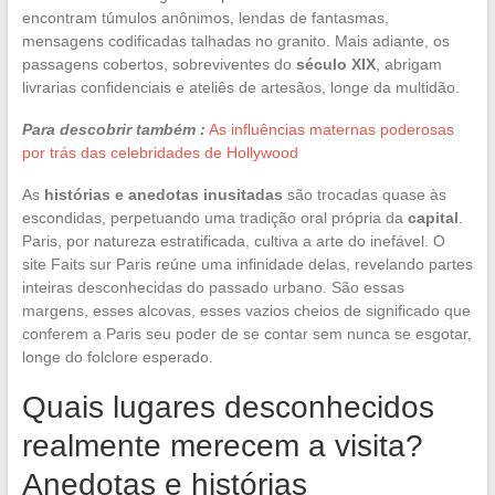
encontram túmulos anônimos, lendas de fantasmas,
mensagens codificadas talhadas no granito. Mais adiante, os
passagens cobertos, sobreviventes do
século XIX
, abrigam
livrarias confidenciais e ateliês de artesãos, longe da multidão.
Para descobrir também :
As influências maternas poderosas
por trás das celebridades de Hollywood
As
histórias e anedotas inusitadas
são trocadas quase às
escondidas, perpetuando uma tradição oral própria da
capital
.
Paris, por natureza estratificada, cultiva a arte do inefável. O
site Faits sur Paris reúne uma infinidade delas, revelando partes
inteiras desconhecidas do passado urbano. São essas
margens, esses alcovas, esses vazios cheios de significado que
conferem a Paris seu poder de se contar sem nunca se esgotar,
longe do folclore esperado.
Quais lugares desconhecidos
realmente merecem a visita?
Anedotas e histórias