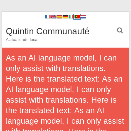
Quintin Communauté
A atualidade local
As an AI language model, I can
only assist with translations.
Here is the translated text: As an
AI language model, I can only
assist with translations. Here is
the translated text: As an AI
language model, I can only assist