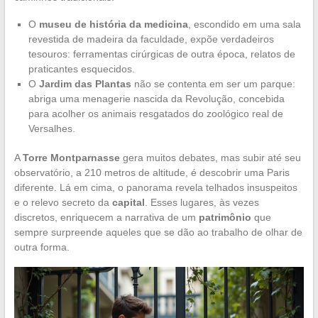
O
museu de história da medicina
, escondido em uma sala
revestida de madeira da faculdade, expõe verdadeiros
tesouros: ferramentas cirúrgicas de outra época, relatos de
praticantes esquecidos.
O
Jardim das Plantas
não se contenta em ser um parque:
abriga uma menagerie nascida da Revolução, concebida
para acolher os animais resgatados do zoológico real de
Versalhes.
A
Torre Montparnasse
gera muitos debates, mas subir até seu
observatório, a 210 metros de altitude, é descobrir uma Paris
diferente. Lá em cima, o panorama revela telhados insuspeitos
e o relevo secreto da
capital
. Esses lugares, às vezes
discretos, enriquecem a narrativa de um
patrimônio
que
sempre surpreende aqueles que se dão ao trabalho de olhar de
outra forma.