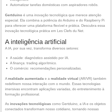
Automatizar tarefas domésticas com aspiradores robôs.
Gertduino
é uma inovação tecnológica que merece atenção
especial. Ela combina a potência do Arduino e do Raspberry Pi
para oferecer uma plataforma flexível e prática. Descubra essa
inovação tecnológica prática em Les Clefs du Net.
A inteligência artificial
A IA, por sua vez, transforma diversos setores:
A saúde: diagnóstico assistido por IA.
A finança: trading algorítmico.
O comércio: recomendações personalizadas.
A
realidade aumentada
e a
realidade virtual
(AR/VR) também
redefinem nossa interação com o mundo. Essas tecnologias
imersivas encontram aplicações variadas, do entretenimento à
formação profissional.
As
inovações tecnológicas
como Gertduino, a IA e os objetos
conectados transformam nosso cotidiano, tornando nossas