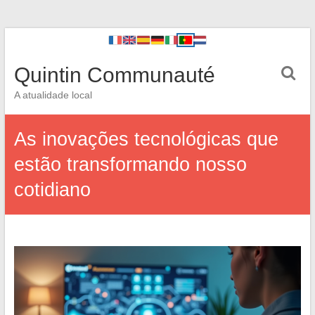
Quintin Communauté
A atualidade local
As inovações tecnológicas que
estão transformando nosso
cotidiano