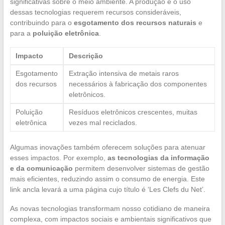
significativas sobre o meio ambiente. A produção e o uso
dessas tecnologias requerem recursos consideráveis,
contribuindo para o
esgotamento dos recursos naturais
e
para a
poluição eletrônica
.
Impacto
Descrição
Esgotamento
Extração intensiva de metais raros
dos recursos
necessários à fabricação dos componentes
eletrônicos.
Poluição
Resíduos eletrônicos crescentes, muitas
eletrônica
vezes mal reciclados.
Algumas inovações também oferecem soluções para atenuar
esses impactos. Por exemplo,
as tecnologias da informação
e da comunicação
permitem desenvolver sistemas de gestão
mais eficientes, reduzindo assim o consumo de energia. Este
link ancla levará a uma página cujo título é ‘Les Clefs du Net’.
As novas tecnologias transformam nosso cotidiano de maneira
complexa, com impactos sociais e ambientais significativos que