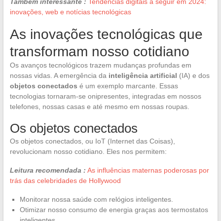
Também interessante :
Tendências digitais a seguir em 2024:
inovações, web e notícias tecnológicas
As inovações tecnológicas que
transformam nosso cotidiano
Os avanços tecnológicos trazem mudanças profundas em
nossas vidas. A emergência da
inteligência artificial
(IA) e dos
objetos conectados
é um exemplo marcante. Essas
tecnologias tornaram-se onipresentes, integradas em nossos
telefones, nossas casas e até mesmo em nossas roupas.
Os objetos conectados
Os objetos conectados, ou IoT (Internet das Coisas),
revolucionam nosso cotidiano. Eles nos permitem:
Leitura recomendada :
As influências maternas poderosas por
trás das celebridades de Hollywood
Monitorar nossa saúde com relógios inteligentes.
Otimizar nosso consumo de energia graças aos termostatos
inteligentes.