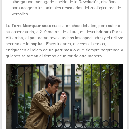
alberga una menagerie nacida de la Revolución, diseñada
para acoger a los animales rescatados del zoológico real de
Versalles.
La
Torre Montparnasse
suscita muchos debates, pero subir a
su observatorio, a 210 metros de altura, es descubrir otro París.
Allí arriba, el panorama revela techos insospechados y el relieve
secreto de la
capital
. Estos lugares, a veces discretos,
enriquecen el relato de un
patrimonio
que siempre sorprende a
quienes se toman el tiempo de mirar de otra manera.