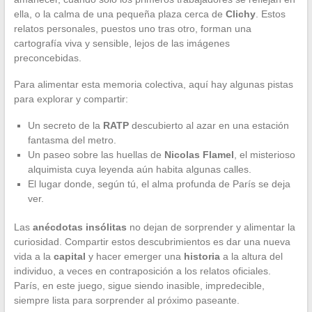
ella, o la calma de una pequeña plaza cerca de
Clichy
. Estos
relatos personales, puestos uno tras otro, forman una
cartografía viva y sensible, lejos de las imágenes
preconcebidas.
Para alimentar esta memoria colectiva, aquí hay algunas pistas
para explorar y compartir:
Un secreto de la
RATP
descubierto al azar en una estación
fantasma del metro.
Un paseo sobre las huellas de
Nicolas Flamel
, el misterioso
alquimista cuya leyenda aún habita algunas calles.
El lugar donde, según tú, el alma profunda de París se deja
ver.
Las
anécdotas insólitas
no dejan de sorprender y alimentar la
curiosidad. Compartir estos descubrimientos es dar una nueva
vida a la
capital
y hacer emerger una
historia
a la altura del
individuo, a veces en contraposición a los relatos oficiales.
París, en este juego, sigue siendo inasible, impredecible,
siempre lista para sorprender al próximo paseante.