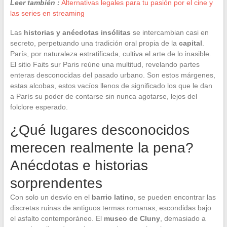
Leer también :
Alternativas legales para tu pasión por el cine y
las series en streaming
Las
historias y anécdotas insólitas
se intercambian casi en
secreto, perpetuando una tradición oral propia de la
capital
.
París, por naturaleza estratificada, cultiva el arte de lo inasible.
El sitio Faits sur Paris reúne una multitud, revelando partes
enteras desconocidas del pasado urbano. Son estos márgenes,
estas alcobas, estos vacíos llenos de significado los que le dan
a París su poder de contarse sin nunca agotarse, lejos del
folclore esperado.
¿Qué lugares desconocidos
merecen realmente la pena?
Anécdotas e historias
sorprendentes
Con solo un desvío en el
barrio latino
, se pueden encontrar las
discretas ruinas de antiguos termas romanas, escondidas bajo
el asfalto contemporáneo. El
museo de Cluny
, demasiado a