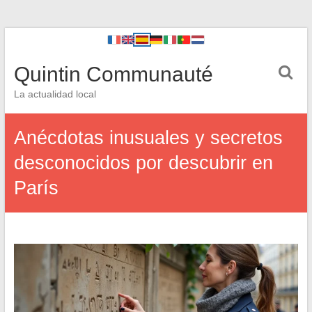
Quintin Communauté
La actualidad local
Anécdotas inusuales y secretos
desconocidos por descubrir en
París