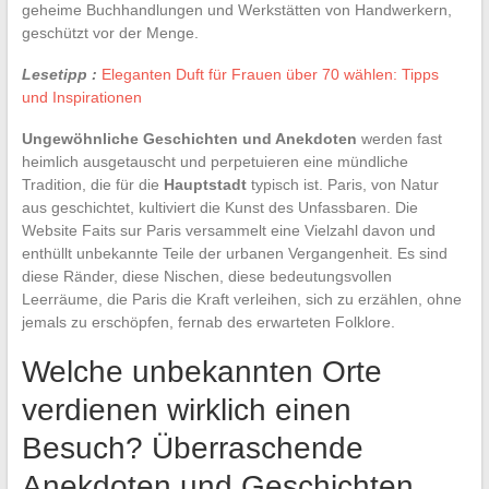
geheime Buchhandlungen und Werkstätten von Handwerkern,
geschützt vor der Menge.
Lesetipp :
Eleganten Duft für Frauen über 70 wählen: Tipps
und Inspirationen
Ungewöhnliche Geschichten und Anekdoten
werden fast
heimlich ausgetauscht und perpetuieren eine mündliche
Tradition, die für die
Hauptstadt
typisch ist. Paris, von Natur
aus geschichtet, kultiviert die Kunst des Unfassbaren. Die
Website Faits sur Paris versammelt eine Vielzahl davon und
enthüllt unbekannte Teile der urbanen Vergangenheit. Es sind
diese Ränder, diese Nischen, diese bedeutungsvollen
Leerräume, die Paris die Kraft verleihen, sich zu erzählen, ohne
jemals zu erschöpfen, fernab des erwarteten Folklore.
Welche unbekannten Orte
verdienen wirklich einen
Besuch? Überraschende
Anekdoten und Geschichten