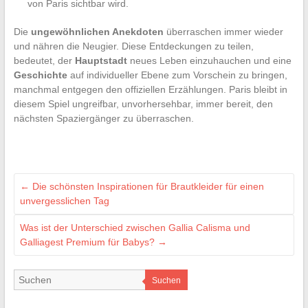
von Paris sichtbar wird.
Die
ungewöhnlichen Anekdoten
überraschen immer wieder
und nähren die Neugier. Diese Entdeckungen zu teilen,
bedeutet, der
Hauptstadt
neues Leben einzuhauchen und eine
Geschichte
auf individueller Ebene zum Vorschein zu bringen,
manchmal entgegen den offiziellen Erzählungen. Paris bleibt in
diesem Spiel ungreifbar, unvorhersehbar, immer bereit, den
nächsten Spaziergänger zu überraschen.
←
Die schönsten Inspirationen für Brautkleider für einen
unvergesslichen Tag
Was ist der Unterschied zwischen Gallia Calisma und
Galliagest Premium für Babys?
→
Suchen