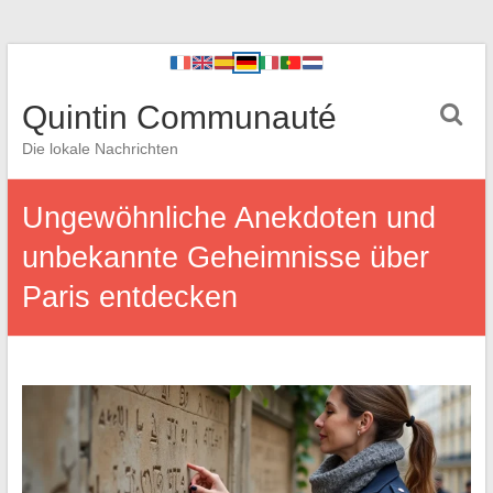
Quintin Communauté
Die lokale Nachrichten
Ungewöhnliche Anekdoten und
unbekannte Geheimnisse über
Paris entdecken