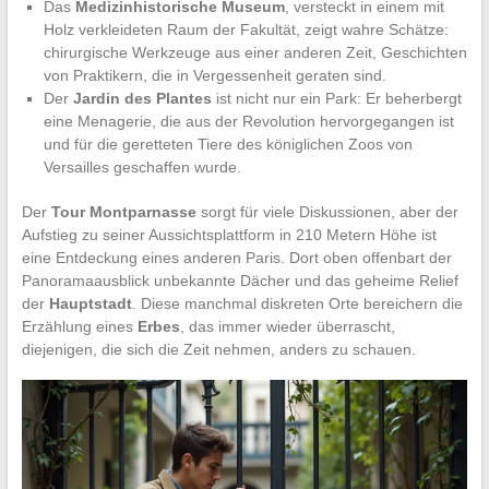
Das
Medizinhistorische Museum
, versteckt in einem mit
Holz verkleideten Raum der Fakultät, zeigt wahre Schätze:
chirurgische Werkzeuge aus einer anderen Zeit, Geschichten
von Praktikern, die in Vergessenheit geraten sind.
Der
Jardin des Plantes
ist nicht nur ein Park: Er beherbergt
eine Menagerie, die aus der Revolution hervorgegangen ist
und für die geretteten Tiere des königlichen Zoos von
Versailles geschaffen wurde.
Der
Tour Montparnasse
sorgt für viele Diskussionen, aber der
Aufstieg zu seiner Aussichtsplattform in 210 Metern Höhe ist
eine Entdeckung eines anderen Paris. Dort oben offenbart der
Panoramaausblick unbekannte Dächer und das geheime Relief
der
Hauptstadt
. Diese manchmal diskreten Orte bereichern die
Erzählung eines
Erbes
, das immer wieder überrascht,
diejenigen, die sich die Zeit nehmen, anders zu schauen.