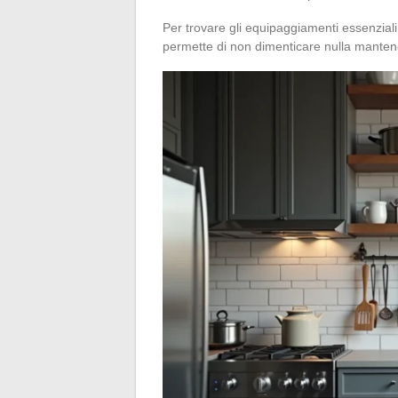
Per trovare gli equipaggiamenti essenzia
permette di non dimenticare nulla manten