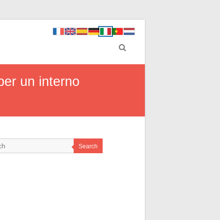
per un interno
Search