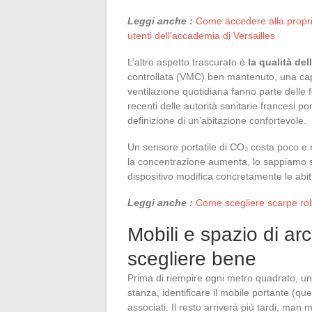
Leggi anche :
Come accedere alla propri
utenti dell'accademia di Versailles
L’altro aspetto trascurato è
la qualità del
controllata (VMC) ben mantenuto, una capp
ventilazione quotidiana fanno parte delle
recenti delle autorità sanitarie francesi pon
definizione di un’abitazione confortevole.
Un sensore portatile di CO₂ costa poco e 
la concentrazione aumenta, lo sappiamo sub
dispositivo modifica concretamente le abit
Leggi anche :
Come scegliere scarpe rob
Mobili e spazio di ar
scegliere bene
Prima di riempire ogni metro quadrato, una 
stanza, identificare il mobile portante (que
associati. Il resto arriverà più tardi, man 