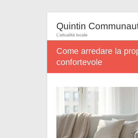
Quintin Communau
L’attualità locale
Come arredare la propr
confortevole