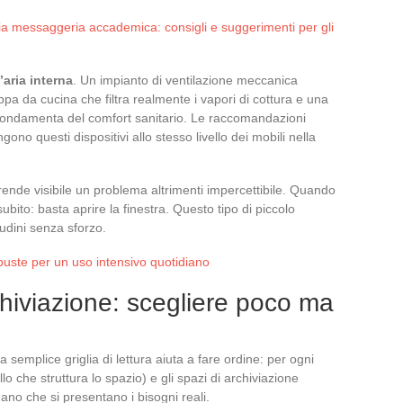
a messaggeria accademica: consigli e suggerimenti per gli
l’aria interna
. Un impianto di ventilazione meccanica
a da cucina che filtra realmente i vapori di cottura e una
 fondamenta del comfort sanitario. Le raccomandazioni
gono questi dispositivi allo stesso livello dei mobili nella
rende visibile un problema altrimenti impercettibile. Quando
ito: basta aprire la finestra. Questo tipo di piccolo
udini senza sforzo.
uste per un uso intensivo quotidiano
chiviazione: scegliere poco ma
semplice griglia di lettura aiuta a fare ordine: per ogni
llo che struttura lo spazio) e gli spazi di archiviazione
mano che si presentano i bisogni reali.