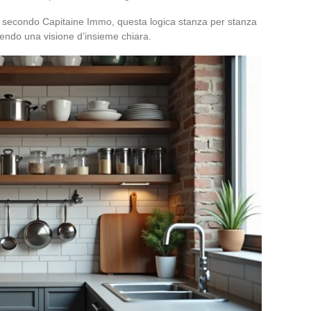
li secondo Capitaine Immo, questa logica stanza per stanza
endo una visione d’insieme chiara.