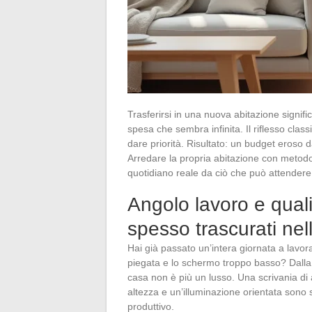
Trasferirsi in una nuova abitazione signifi
spesa che sembra infinita. Il riflesso class
dare priorità. Risultato: un budget eroso 
Arredare la propria abitazione con metodo 
quotidiano reale da ciò che può attendere
Angolo lavoro e qualit
spesso trascurati nel
Hai già passato un’intera giornata a lavor
piegata e lo schermo troppo basso? Dalla 
casa non è più un lusso. Una scrivania di
altezza e un’illuminazione orientata sono 
produttivo.