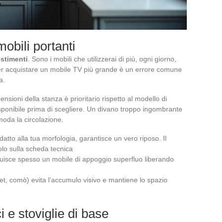
obili portanti
estimenti
. Sono i mobili che utilizzerai di più, ogni giorno,
er acquistare un mobile TV più grande è un errore comune
a.
nsioni della stanza è prioritario rispetto al modello di
isponibile prima di scegliere. Un divano troppo ingombrante
oda la circolazione.
atto alla tua morfologia, garantisce un vero riposo. Il
olo sulla scheda tecnica
ituisce spesso un mobile di appoggio superfluo liberando
et, comò) evita l’accumulo visivo e mantiene lo spazio
 e stoviglie di base