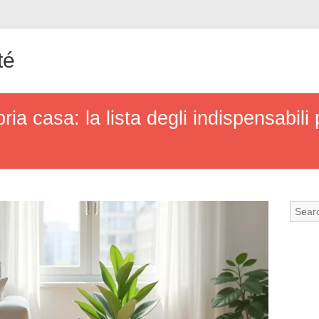
té
ia casa: la lista degli indispensabili 