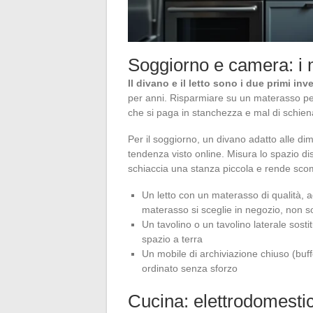
Soggiorno e camera: i m
Il divano e il letto sono i due primi inv
per anni. Risparmiare su un materasso p
che si paga in stanchezza e mal di schien
Per il soggiorno, un divano adatto alle dime
tendenza visto online. Misura lo spazio d
schiaccia una stanza piccola e rende scom
Un letto con un materasso di qualità, ad
materasso si sceglie in negozio, non s
Un tavolino o un tavolino laterale sost
spazio a terra
Un mobile di archiviazione chiuso (buff
ordinato senza sforzo
Cucina: elettrodomestici