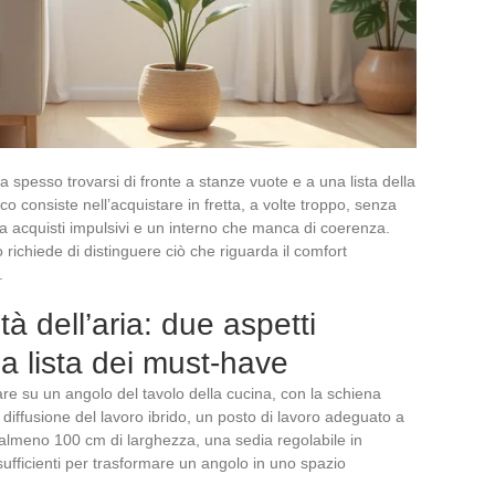
ca spesso trovarsi di fronte a stanze vuote e a una lista della
ico consiste nell’acquistare in fretta, a volte troppo, senza
da acquisti impulsivi e un interno che manca di coerenza.
richiede di distinguere ciò che riguarda il comfort
.
à dell’aria: due aspetti
la lista dei must-have
are su un angolo del tavolo della cucina, con la schiena
diffusione del lavoro ibrido, un posto di lavoro adeguato a
 almeno 100 cm di larghezza, una sedia regolabile in
sufficienti per trasformare un angolo in uno spazio