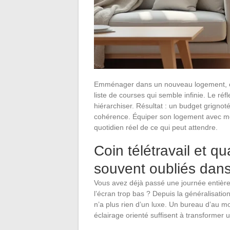
Emménager dans un nouveau logement, c’e
liste de courses qui semble infinie. Le réf
hiérarchiser. Résultat : un budget grignot
cohérence. Équiper son logement avec mé
quotidien réel de ce qui peut attendre.
Coin télétravail et qu
souvent oubliés dans
Vous avez déjà passé une journée entière à 
l’écran trop bas ? Depuis la généralisation
n’a plus rien d’un luxe. Un bureau d’au m
éclairage orienté suffisent à transformer 