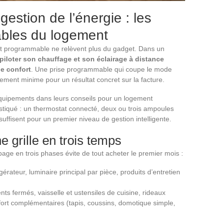
estion de l’énergie : les
bles du logement
t programmable ne relèvent plus du gadget. Dans un
piloter son chauffage et son éclairage à distance
le confort
. Une prise programmable qui coupe le mode
ssement minime pour un résultat concret sur la facture.
ipements dans leurs conseils pour un logement
tiqué : un thermostat connecté, deux ou trois ampoules
 suffisent pour un premier niveau de gestion intelligente.
ne grille en trois temps
page en trois phases évite de tout acheter le premier mois :
rigérateur, luminaire principal par pièce, produits d’entretien
ts fermés, vaisselle et ustensiles de cuisine, rideaux
fort complémentaires (tapis, coussins, domotique simple,