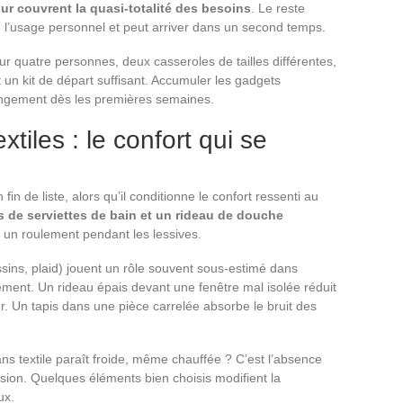
our couvrent la quasi-totalité des besoins
. Le reste
de l’usage personnel et peut arriver dans un second temps.
our quatre personnes, deux casseroles de tailles différentes,
t un kit de départ suffisant. Accumuler les gadgets
angement dès les premières semaines.
tiles : le confort qui se
in de liste, alors qu’il conditionne le confort ressenti au
s de serviettes de bain et un rideau de douche
r un roulement pendant les lessives.
sins, plaid) jouent un rôle souvent sous-estimé dans
gement. Un rideau épais devant une fenêtre mal isolée réduit
r. Un tapis dans une pièce carrelée absorbe le bruit des
 textile paraît froide, même chauffée ? C’est l’absence
sion. Quelques éléments bien choisis modifient la
ux.