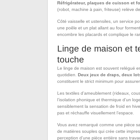
Réfrigérateur, plaques de cuisson et f
(robot, machine à pain, friteuse) relève 
Côté vaisselle et ustensiles, un service p
une poêle et un plat allant au four formen
encombre les placards et complique le r
Linge de maison et tex
touche
Le linge de maison est souvent relégué en f
quotidien.
Deux jeux de draps, deux lot
constituent le strict minimum pour assure
Les textiles d’ameublement (rideaux, cous
l’isolation phonique et thermique d’un lo
sensiblement la sensation de froid en hive
pas et réchauffe visuellement l’espace.
Vous avez remarqué comme une pièce sans
de matières souples qui crée cette impres
perception d’une pièce entière sans trava