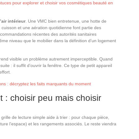
stuces pour explorer et choisir vos cosmétiques beauté en
’air intérieur
. Une VMC bien entretenue, une hotte de
e cuisson et une aération quotidienne font partie des
ecommandations récentes des autorités sanitaires
me niveau que le mobilier dans la définition d’un logement
rend visible un problème autrement imperceptible. Quand
uite : il suffit d’ouvrir la fenêtre. Ce type de petit appareil
ffort.
tions : décryptez les faits marquants du moment
 : choisir peu mais choisir
rille de lecture simple aide à trier : pour chaque pièce,
ucture l’espace) et les rangements associés. Le reste viendra