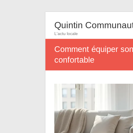
Quintin Communau
L'actu locale
Comment équiper son l
confortable