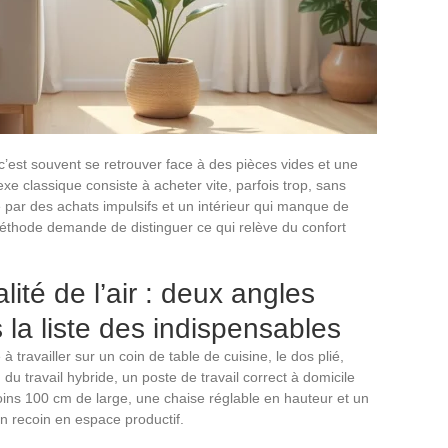
st souvent se retrouver face à des pièces vides et une
lexe classique consiste à acheter vite, parfois trop, sans
é par des achats impulsifs et un intérieur qui manque de
thode demande de distinguer ce qui relève du confort
alité de l’air : deux angles
 la liste des indispensables
travailler sur un coin de table de cuisine, le dos plié,
 du travail hybride, un poste de travail correct à domicile
oins 100 cm de large, une chaise réglable en hauteur et un
un recoin en espace productif.