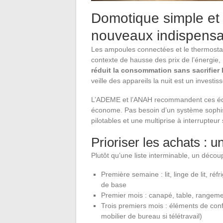
Domotique simple et g
nouveaux indispensa
Les ampoules connectées et le thermosta
contexte de hausse des prix de l’énergie,
réduit la consommation sans sacrifier 
veille des appareils la nuit est un investi
L’ADEME et l’ANAH recommandent ces équ
économe. Pas besoin d’un système sophis
pilotables et une multiprise à interrupteur
Prioriser les achats : u
Plutôt qu’une liste interminable, un décou
Première semaine : lit, linge de lit, réf
de base
Premier mois : canapé, table, rangemen
Trois premiers mois : éléments de con
mobilier de bureau si télétravail)