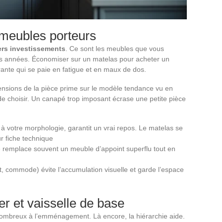
 meubles porteurs
iers investissements
. Ce sont les meubles que vous
des années. Économiser sur un matelas pour acheter un
ante qui se paie en fatigue et en maux de dos.
nsions de la pièce prime sur le modèle tendance vu en
de choisir. Un canapé trop imposant écrase une petite pièce
 à votre morphologie, garantit un vrai repos. Le matelas se
r fiche technique
 remplace souvent un meuble d’appoint superflu tout en
 commode) évite l’accumulation visuelle et garde l’espace
r et vaisselle de base
 nombreux à l’emménagement. Là encore, la hiérarchie aide.