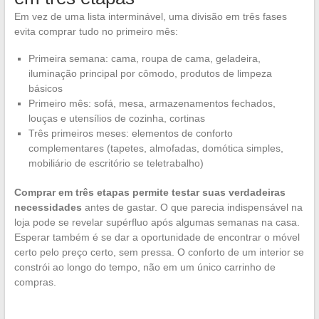
Em vez de uma lista interminável, uma divisão em três fases
evita comprar tudo no primeiro mês:
Primeira semana: cama, roupa de cama, geladeira,
iluminação principal por cômodo, produtos de limpeza
básicos
Primeiro mês: sofá, mesa, armazenamentos fechados,
louças e utensílios de cozinha, cortinas
Três primeiros meses: elementos de conforto
complementares (tapetes, almofadas, domótica simples,
mobiliário de escritório se teletrabalho)
Comprar em três etapas permite testar suas verdadeiras
necessidades
antes de gastar. O que parecia indispensável na
loja pode se revelar supérfluo após algumas semanas na casa.
Esperar também é se dar a oportunidade de encontrar o móvel
certo pelo preço certo, sem pressa. O conforto de um interior se
constrói ao longo do tempo, não em um único carrinho de
compras.