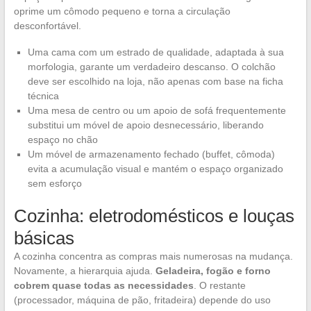
oprime um cômodo pequeno e torna a circulação
desconfortável.
Uma cama com um estrado de qualidade, adaptada à sua
morfologia, garante um verdadeiro descanso. O colchão
deve ser escolhido na loja, não apenas com base na ficha
técnica
Uma mesa de centro ou um apoio de sofá frequentemente
substitui um móvel de apoio desnecessário, liberando
espaço no chão
Um móvel de armazenamento fechado (buffet, cômoda)
evita a acumulação visual e mantém o espaço organizado
sem esforço
Cozinha: eletrodomésticos e louças
básicas
A cozinha concentra as compras mais numerosas na mudança.
Novamente, a hierarquia ajuda.
Geladeira, fogão e forno
cobrem quase todas as necessidades
. O restante
(processador, máquina de pão, fritadeira) depende do uso