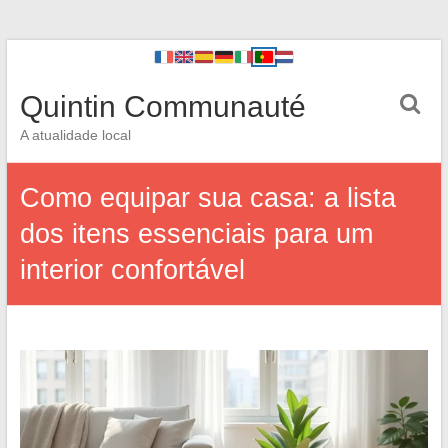
Quintin Communauté
A atualidade local
Como equipar sua casa: a lista
dos itens essenciais para um
interior confortável