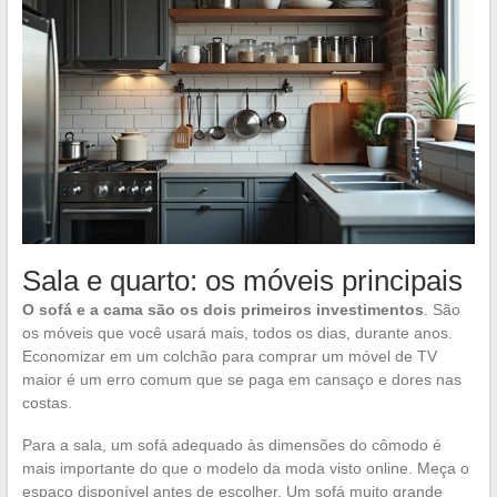
Sala e quarto: os móveis principais
O sofá e a cama são os dois primeiros investimentos
. São
os móveis que você usará mais, todos os dias, durante anos.
Economizar em um colchão para comprar um móvel de TV
maior é um erro comum que se paga em cansaço e dores nas
costas.
Para a sala, um sofá adequado às dimensões do cômodo é
mais importante do que o modelo da moda visto online. Meça o
espaço disponível antes de escolher. Um sofá muito grande