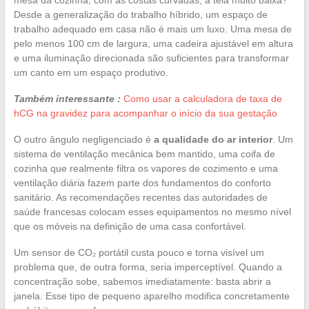
Desde a generalização do trabalho híbrido, um espaço de
trabalho adequado em casa não é mais um luxo. Uma mesa de
pelo menos 100 cm de largura, uma cadeira ajustável em altura
e uma iluminação direcionada são suficientes para transformar
um canto em um espaço produtivo.
Também interessante :
Como usar a calculadora de taxa de
hCG na gravidez para acompanhar o início da sua gestação
O outro ângulo negligenciado é
a qualidade do ar interior
. Um
sistema de ventilação mecânica bem mantido, uma coifa de
cozinha que realmente filtra os vapores de cozimento e uma
ventilação diária fazem parte dos fundamentos do conforto
sanitário. As recomendações recentes das autoridades de
saúde francesas colocam esses equipamentos no mesmo nível
que os móveis na definição de uma casa confortável.
Um sensor de CO₂ portátil custa pouco e torna visível um
problema que, de outra forma, seria imperceptível. Quando a
concentração sobe, sabemos imediatamente: basta abrir a
janela. Esse tipo de pequeno aparelho modifica concretamente