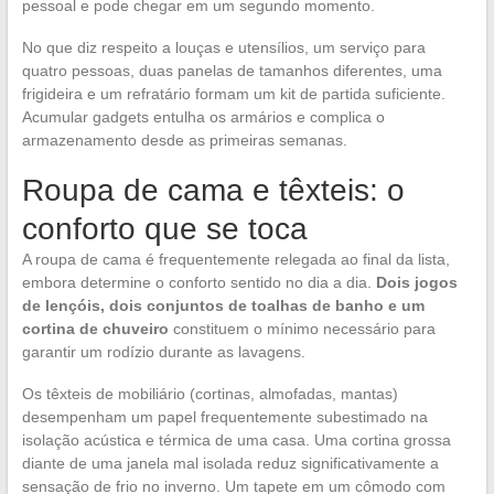
pessoal e pode chegar em um segundo momento.
No que diz respeito a louças e utensílios, um serviço para
quatro pessoas, duas panelas de tamanhos diferentes, uma
frigideira e um refratário formam um kit de partida suficiente.
Acumular gadgets entulha os armários e complica o
armazenamento desde as primeiras semanas.
Roupa de cama e têxteis: o
conforto que se toca
A roupa de cama é frequentemente relegada ao final da lista,
embora determine o conforto sentido no dia a dia.
Dois jogos
de lençóis, dois conjuntos de toalhas de banho e um
cortina de chuveiro
constituem o mínimo necessário para
garantir um rodízio durante as lavagens.
Os têxteis de mobiliário (cortinas, almofadas, mantas)
desempenham um papel frequentemente subestimado na
isolação acústica e térmica de uma casa. Uma cortina grossa
diante de uma janela mal isolada reduz significativamente a
sensação de frio no inverno. Um tapete em um cômodo com