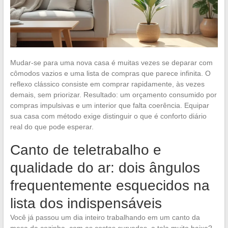
Mudar-se para uma nova casa é muitas vezes se deparar com
cômodos vazios e uma lista de compras que parece infinita. O
reflexo clássico consiste em comprar rapidamente, às vezes
demais, sem priorizar. Resultado: um orçamento consumido por
compras impulsivas e um interior que falta coerência. Equipar
sua casa com método exige distinguir o que é conforto diário
real do que pode esperar.
Canto de teletrabalho e
qualidade do ar: dois ângulos
frequentemente esquecidos na
lista dos indispensáveis
Você já passou um dia inteiro trabalhando em um canto da
mesa da cozinha, com as costas curvadas, a tela muito baixa?