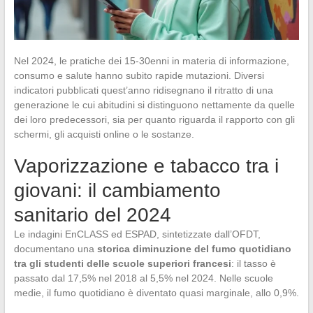
Nel 2024, le pratiche dei 15-30enni in materia di informazione,
consumo e salute hanno subito rapide mutazioni. Diversi
indicatori pubblicati quest’anno ridisegnano il ritratto di una
generazione le cui abitudini si distinguono nettamente da quelle
dei loro predecessori, sia per quanto riguarda il rapporto con gli
schermi, gli acquisti online o le sostanze.
Vaporizzazione e tabacco tra i
giovani: il cambiamento
sanitario del 2024
Le indagini EnCLASS ed ESPAD, sintetizzate dall’OFDT,
documentano una
storica diminuzione del fumo quotidiano
tra gli studenti delle scuole superiori francesi
: il tasso è
passato dal 17,5% nel 2018 al 5,5% nel 2024. Nelle scuole
medie, il fumo quotidiano è diventato quasi marginale, allo 0,9%.