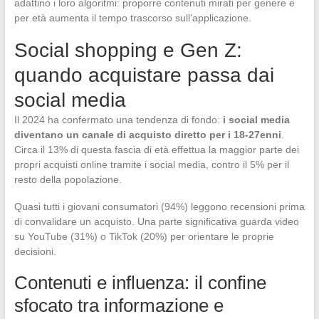
adattino i loro algoritmi: proporre contenuti mirati per genere e
per età aumenta il tempo trascorso sull’applicazione.
Social shopping e Gen Z:
quando acquistare passa dai
social media
Il 2024 ha confermato una tendenza di fondo:
i social media
diventano un canale di acquisto diretto per i 18-27enni
.
Circa il 13% di questa fascia di età effettua la maggior parte dei
propri acquisti online tramite i social media, contro il 5% per il
resto della popolazione.
Quasi tutti i giovani consumatori (94%) leggono recensioni prima
di convalidare un acquisto. Una parte significativa guarda video
su YouTube (31%) o TikTok (20%) per orientare le proprie
decisioni.
Contenuti e influenza: il confine
sfocato tra informazione e