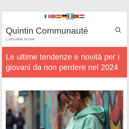
Quintin Communauté
L’attualità locale
Le ultime tendenze e novità per i
giovani da non perdere nel 2024