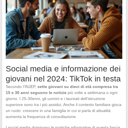
Social media e informazione dei
giovani nel 2024: TikTok in testa
Secondo l’INJEP,
sette giovani su dieci di età compresa tra
15 e 30 anni seguono le notizie
più volte a settimana o ogni
giorno. I 25-30enni, gli uomini e i laureati dell’istruzione
superiore sono tra i più assidui. Anche il contesto familiare gioca
un ruolo: crescere in una famiglia in cui si parla di attualità
aumenta la frequenza di consultazione.
I social media dominano le pratiche informative di questa fascia