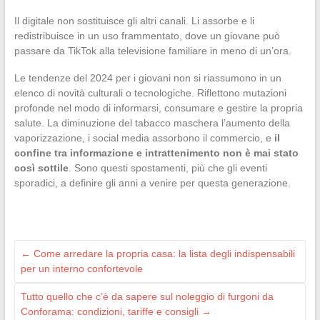
Il digitale non sostituisce gli altri canali. Li assorbe e li
redistribuisce in un uso frammentato, dove un giovane può
passare da TikTok alla televisione familiare in meno di un’ora.
Le tendenze del 2024 per i giovani non si riassumono in un
elenco di novità culturali o tecnologiche. Riflettono mutazioni
profonde nel modo di informarsi, consumare e gestire la propria
salute. La diminuzione del tabacco maschera l’aumento della
vaporizzazione, i social media assorbono il commercio, e
il
confine tra informazione e intrattenimento non è mai stato
così sottile
. Sono questi spostamenti, più che gli eventi
sporadici, a definire gli anni a venire per questa generazione.
←
Come arredare la propria casa: la lista degli indispensabili
per un interno confortevole
Tutto quello che c’è da sapere sul noleggio di furgoni da
Conforama: condizioni, tariffe e consigli
→