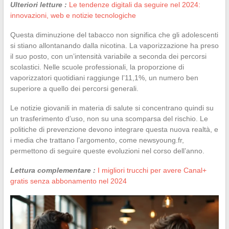
Ulteriori letture :
Le tendenze digitali da seguire nel 2024:
innovazioni, web e notizie tecnologiche
Questa diminuzione del tabacco non significa che gli adolescenti
si stiano allontanando dalla nicotina. La vaporizzazione ha preso
il suo posto, con un’intensità variabile a seconda dei percorsi
scolastici. Nelle scuole professionali, la proporzione di
vaporizzatori quotidiani raggiunge l’11,1%, un numero ben
superiore a quello dei percorsi generali.
Le notizie giovanili in materia di salute si concentrano quindi su
un trasferimento d’uso, non su una scomparsa del rischio. Le
politiche di prevenzione devono integrare questa nuova realtà, e
i media che trattano l’argomento, come newsyoung.fr,
permettono di seguire queste evoluzioni nel corso dell’anno.
Lettura complementare :
I migliori trucchi per avere Canal+
gratis senza abbonamento nel 2024