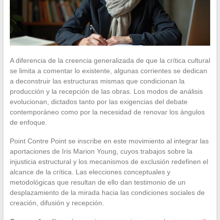
A diferencia de la creencia generalizada de que la crítica cultural
se limita a comentar lo existente, algunas corrientes se dedican
a deconstruir las estructuras mismas que condicionan la
producción y la recepción de las obras. Los modos de análisis
evolucionan, dictados tanto por las exigencias del debate
contemporáneo como por la necesidad de renovar los ángulos
de enfoque.
Point Contre Point se inscribe en este movimiento al integrar las
aportaciones de Iris Marion Young, cuyos trabajos sobre la
injusticia estructural y los mecanismos de exclusión redefinen el
alcance de la crítica. Las elecciones conceptuales y
metodológicas que resultan de ello dan testimonio de un
desplazamiento de la mirada hacia las condiciones sociales de
creación, difusión y recepción.