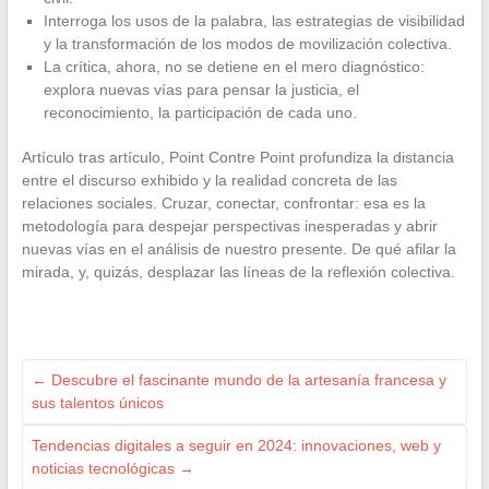
Interroga los usos de la palabra, las estrategias de visibilidad
y la transformación de los modos de movilización colectiva.
La crítica, ahora, no se detiene en el mero diagnóstico:
explora nuevas vías para pensar la justicia, el
reconocimiento, la participación de cada uno.
Artículo tras artículo, Point Contre Point profundiza la distancia
entre el discurso exhibido y la realidad concreta de las
relaciones sociales. Cruzar, conectar, confrontar: esa es la
metodología para despejar perspectivas inesperadas y abrir
nuevas vías en el análisis de nuestro presente. De qué afilar la
mirada, y, quizás, desplazar las líneas de la reflexión colectiva.
←
Descubre el fascinante mundo de la artesanía francesa y
sus talentos únicos
Tendencias digitales a seguir en 2024: innovaciones, web y
noticias tecnológicas
→