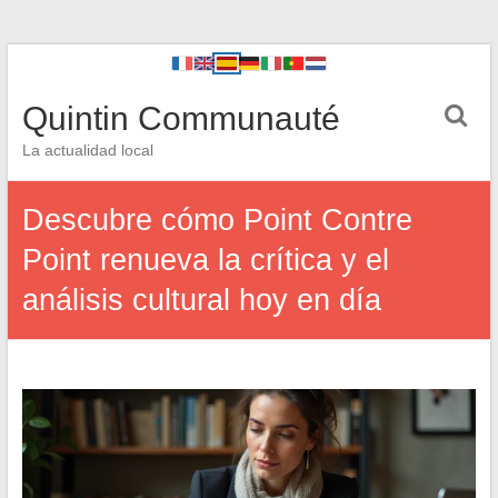
Quintin Communauté
La actualidad local
Descubre cómo Point Contre
Point renueva la crítica y el
análisis cultural hoy en día