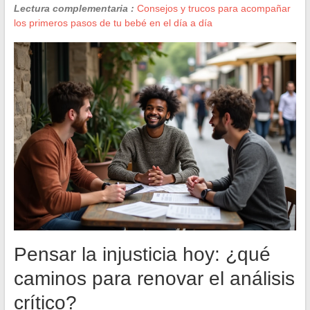
Lectura complementaria :
Consejos y trucos para acompañar
los primeros pasos de tu bebé en el día a día
Pensar la injusticia hoy: ¿qué
caminos para renovar el análisis
crítico?