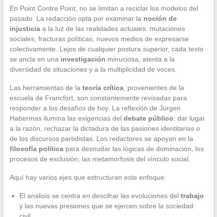
En Point Contre Point, no se limitan a reciclar los modelos del
pasado. La redacción opta por examinar la
noción de
injusticia
a la luz de las realidades actuales: mutaciones
sociales, fracturas políticas, nuevos medios de expresarse
colectivamente. Lejos de cualquier postura superior, cada texto
se ancla en una
investigación
minuciosa, atenta a la
diversidad de situaciones y a la multiplicidad de voces.
Las herramientas de la
teoría crítica
, provenientes de la
escuela de Francfort, son constantemente revisadas para
responder a los desafíos de hoy. La reflexión de Jürgen
Habermas ilumina las exigencias del
debate público
: dar lugar
a la razón, rechazar la dictadura de las pasiones identitarias o
de los discursos partidistas. Los redactores se apoyan en la
filosofía política
para desnudar las lógicas de dominación, los
procesos de exclusión, las metamorfosis del vínculo social.
Aquí hay varios ejes que estructuran este enfoque:
El análisis se centra en descifrar las evoluciones del
trabajo
y las nuevas presiones que se ejercen sobre la sociedad
civil.