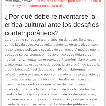
Para profundizar :
Los mejores consejos para adoptar un estilo
moderno y de tendencia en el día a día
¿Por qué debe reinventarse la
crítica cultural ante los desafíos
contemporáneos?
La
crítica
no se reduce a una cuestión de gusto. Se arraiga
donde la vida colectiva se agita, donde las obras dialogan con
las tensiones políticas y sociales de su tiempo. A medida que la
sociedad se transforma, el trabajo crítico debe dotarse de
nuevas herramientas. La
escuela de Francfort
abrió el camino
al interrogar las estructuras de poder, la circulación de ideas, la
propia fabricación del debate. Con
Jürgen Habermas
, la
reflexión sobre el espacio público ha dado un paso adelante: ya
no basta con analizar los objetos culturales, es necesario
cuestionar las condiciones que hacen del diálogo una
posibilidad. Frente a la fragmentación de las identidades, los
cambios tecnológicos y la acentuación de las desigualdades,
mantenerse aferrado a categorías antiguas ya no permite dar
cuenta de la complejidad actual. La
filosofía política
ahora