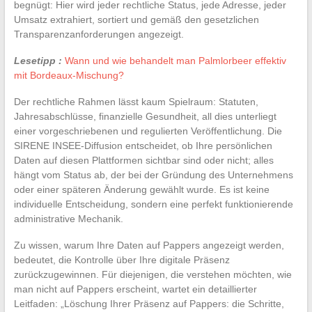
begnügt: Hier wird jeder rechtliche Status, jede Adresse, jeder
Umsatz extrahiert, sortiert und gemäß den gesetzlichen
Transparenzanforderungen angezeigt.
Lesetipp :
Wann und wie behandelt man Palmlorbeer effektiv
mit Bordeaux-Mischung?
Der rechtliche Rahmen lässt kaum Spielraum: Statuten,
Jahresabschlüsse, finanzielle Gesundheit, all dies unterliegt
einer vorgeschriebenen und regulierten Veröffentlichung. Die
SIRENE INSEE-Diffusion entscheidet, ob Ihre persönlichen
Daten auf diesen Plattformen sichtbar sind oder nicht; alles
hängt vom Status ab, der bei der Gründung des Unternehmens
oder einer späteren Änderung gewählt wurde. Es ist keine
individuelle Entscheidung, sondern eine perfekt funktionierende
administrative Mechanik.
Zu wissen, warum Ihre Daten auf Pappers angezeigt werden,
bedeutet, die Kontrolle über Ihre digitale Präsenz
zurückzugewinnen. Für diejenigen, die verstehen möchten, wie
man nicht auf Pappers erscheint, wartet ein detaillierter
Leitfaden: „Löschung Ihrer Präsenz auf Pappers: die Schritte,