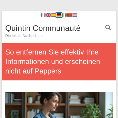
Quintin Communauté
Die lokale Nachrichten
So entfernen Sie effektiv Ihre
Informationen und erscheinen
nicht auf Pappers