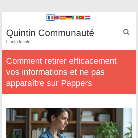
Quintin Communauté
L'actu locale
Comment retirer efficacement
vos informations et ne pas
apparaître sur Pappers