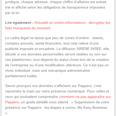
juridique, chaque adresse, chaque chiffre d’affaires est extrait,
trié et affiché selon les obligations de transparence imposées
par la loi.
Lire également :
Actualité et contre-informations : décryptez les
faits marquants du moment
Le cadre légal ne laisse que peu de zones d’ombre : statuts,
comptes annuels, santé financière, tout cela relève d’une
publicité imposée et encadrée. La diffusion SIRENE INSEE, elle,
décide si vos données personnelles seront visibles ou non sur
ces plateformes, tout dépend du statut choisi lors de la création
de l’entreprise ou d’une modification ultérieure. Ce n’est pas un
choix individuel, mais une mécanique administrative
parfaitement huilée.
Savoir pourquoi vos données s’affichent sur Pappers, c’est
reprendre la main sur votre présence numérique. Pour celles et
ceux qui souhaitent comprendre
comment ne pas apparaître sur
Pappers
, un guide détaillé vous attend : « Suppression de votre
présence sur Pappers : les étapes à suivre, My Easy Business
».