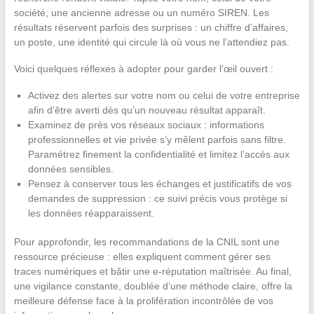
société, une ancienne adresse ou un numéro SIREN. Les
résultats réservent parfois des surprises : un chiffre d’affaires,
un poste, une identité qui circule là où vous ne l’attendiez pas.
Voici quelques réflexes à adopter pour garder l’œil ouvert :
Activez des alertes sur votre nom ou celui de votre entreprise
afin d’être averti dès qu’un nouveau résultat apparaît.
Examinez de près vos réseaux sociaux : informations
professionnelles et vie privée s’y mêlent parfois sans filtre.
Paramétrez finement la confidentialité et limitez l’accès aux
données sensibles.
Pensez à conserver tous les échanges et justificatifs de vos
demandes de suppression : ce suivi précis vous protège si
les données réapparaissent.
Pour approfondir, les recommandations de la CNIL sont une
ressource précieuse : elles expliquent comment gérer ses
traces numériques et bâtir une e-réputation maîtrisée. Au final,
une vigilance constante, doublée d’une méthode claire, offre la
meilleure défense face à la prolifération incontrôlée de vos