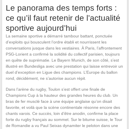
Le panorama des temps forts :
ce qu’il faut retenir de l’actualité
sportive aujourd’hui
La semaine sportive a démarré tambour battant, ponctuée
d’exploits qui bousculent l’ordre établi et nourrissent les
conversations jusque dans les vestiaires. À Paris, l’affrontement
PSG-Lorient a confirmé la solidité du collectif parisien, toujours
en quête de suprématie. Le Bayern Munich, de son côté, s’est
illustré en Bundesliga avec une prestation qui laisse entrevoir un
duel d’exception en Ligue des champions. L’Europe du ballon
rond, décidément, ne s’autorise aucun répit.
Dans l’arène du rugby, Toulon s’est offert une finale de
Champions Cup à la hauteur des grandes heures du club. Un
bras de fer musclé face à une équipe anglaise qu’on disait
favorite, et voilà que la scène continentale résonne encore des
chants varois. Ce succès, loin d’être anodin, confirme la place
forte du rugby français au sommet. Sur le bitume suisse, le Tour
de Romandie a vu Paul Seixas dynamiter le peloton dans une