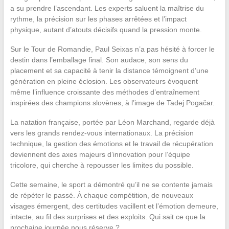
a su prendre l’ascendant. Les experts saluent la maîtrise du
rythme, la précision sur les phases arrêtées et l’impact
physique, autant d’atouts décisifs quand la pression monte.
Sur le Tour de Romandie, Paul Seixas n’a pas hésité à forcer le
destin dans l’emballage final. Son audace, son sens du
placement et sa capacité à tenir la distance témoignent d’une
génération en pleine éclosion. Les observateurs évoquent
même l’influence croissante des méthodes d’entraînement
inspirées des champions slovènes, à l’image de Tadej Pogačar.
La natation française, portée par Léon Marchand, regarde déjà
vers les grands rendez-vous internationaux. La précision
technique, la gestion des émotions et le travail de récupération
deviennent des axes majeurs d’innovation pour l’équipe
tricolore, qui cherche à repousser les limites du possible.
Cette semaine, le sport a démontré qu’il ne se contente jamais
de répéter le passé. À chaque compétition, de nouveaux
visages émergent, des certitudes vacillent et l’émotion demeure,
intacte, au fil des surprises et des exploits. Qui sait ce que la
prochaine journée nous réserve ?