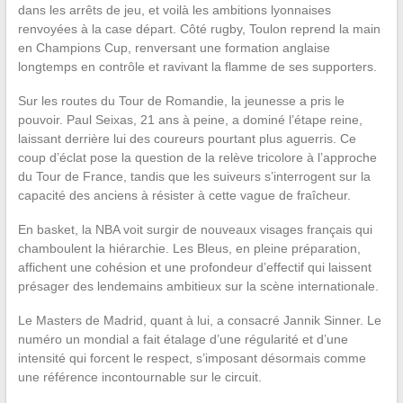
dans les arrêts de jeu, et voilà les ambitions lyonnaises
renvoyées à la case départ. Côté rugby, Toulon reprend la main
en Champions Cup, renversant une formation anglaise
longtemps en contrôle et ravivant la flamme de ses supporters.
Sur les routes du Tour de Romandie, la jeunesse a pris le
pouvoir. Paul Seixas, 21 ans à peine, a dominé l’étape reine,
laissant derrière lui des coureurs pourtant plus aguerris. Ce
coup d’éclat pose la question de la relève tricolore à l’approche
du Tour de France, tandis que les suiveurs s’interrogent sur la
capacité des anciens à résister à cette vague de fraîcheur.
En basket, la NBA voit surgir de nouveaux visages français qui
chamboulent la hiérarchie. Les Bleus, en pleine préparation,
affichent une cohésion et une profondeur d’effectif qui laissent
présager des lendemains ambitieux sur la scène internationale.
Le Masters de Madrid, quant à lui, a consacré Jannik Sinner. Le
numéro un mondial a fait étalage d’une régularité et d’une
intensité qui forcent le respect, s’imposant désormais comme
une référence incontournable sur le circuit.