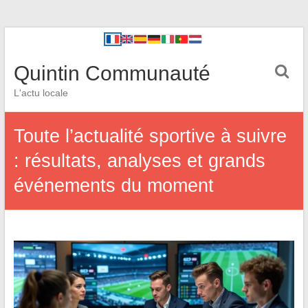
Quintin Communauté
L'actu locale
Toute l’actualité sportive à suivre
: résultats, analyses et grands
événements du moment