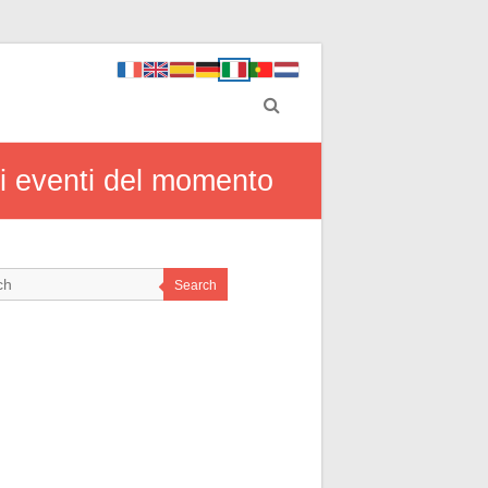
ndi eventi del momento
Search