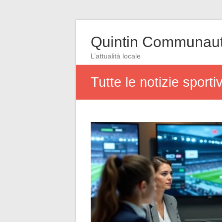
Quintin Communau
L’attualità locale
Tutte le notizie sporti