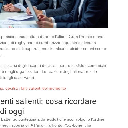
sospensione inaspettata durante l’ultimo Gran Premio e una
razione di rugby hanno caratterizzato questa settimana
nali sono stati superati, mentre alcuni outsider smentiscono
li.
ltiplicarsi degli incontri decisivi, mentre le sfide economiche
b e agli organizzatori. Le reazioni degli allenatori e le
i tra gli osservatori.
e: decifra i fatti salienti del momento
ti salienti: cosa ricordare
 di oggi
 battente, punteggiata da exploit che sconvolgono l’ordine
 negli spogliatoi. A Parigi, l’affronto PSG-Lorient ha