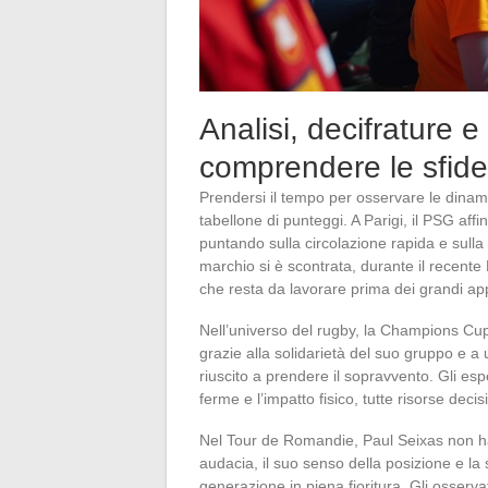
Analisi, decifrature e
comprendere le sfide 
Prendersi il tempo per osservare le dinamic
tabellone di punteggi. A Parigi, il PSG affi
puntando sulla circolazione rapida e sulla 
marchio si è scontrata, durante il recente
che resta da lavorare prima dei grandi a
Nell’universo del rugby, la Champions Cup
grazie alla solidarietà del suo gruppo e a
riuscito a prendere il sopravvento. Gli esper
ferme e l’impatto fisico, tutte risorse de
Nel Tour de Romandie, Paul Seixas non ha e
audacia, il suo senso della posizione e l
generazione in piena fioritura. Gli osserva