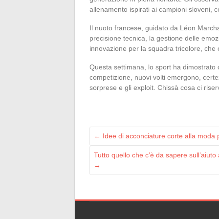
allenamento ispirati ai campioni sloveni,
Il nuoto francese, guidato da Léon Marcha
precisione tecnica, la gestione delle emozi
innovazione per la squadra tricolore, che ce
Questa settimana, lo sport ha dimostrato c
competizione, nuovi volti emergono, certez
sorprese e gli exploit. Chissà cosa ci rise
←
Idee di acconciature corte alla moda 
Tutto quello che c’è da sapere sull’aiuto
→