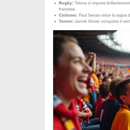
Rugby:
Tolone si impone brillanteme
francese.
Ciclismo:
Paul Seixas vince la tappa 
Tennis:
Jannik Sinner conquista il vert