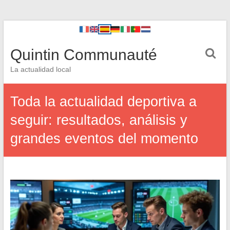
Quintin Communauté
La actualidad local
Toda la actualidad deportiva a
seguir: resultados, análisis y
grandes eventos del momento