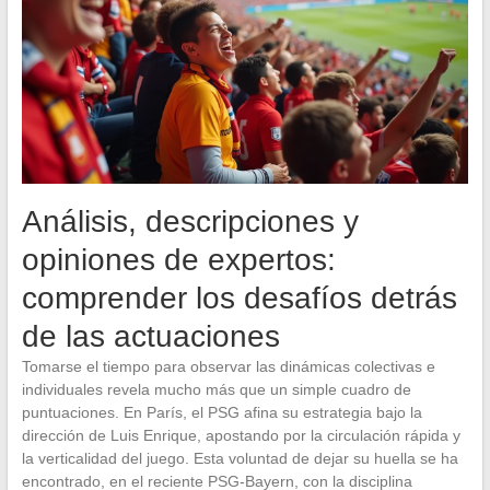
Análisis, descripciones y
opiniones de expertos:
comprender los desafíos detrás
de las actuaciones
Tomarse el tiempo para observar las dinámicas colectivas e
individuales revela mucho más que un simple cuadro de
puntuaciones. En París, el PSG afina su estrategia bajo la
dirección de Luis Enrique, apostando por la circulación rápida y
la verticalidad del juego. Esta voluntad de dejar su huella se ha
encontrado, en el reciente PSG-Bayern, con la disciplina