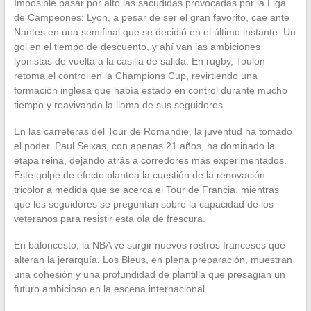
Imposible pasar por alto las sacudidas provocadas por la Liga
de Campeones: Lyon, a pesar de ser el gran favorito, cae ante
Nantes en una semifinal que se decidió en el último instante. Un
gol en el tiempo de descuento, y ahí van las ambiciones
lyonistas de vuelta a la casilla de salida. En rugby, Toulon
retoma el control en la Champions Cup, revirtiendo una
formación inglesa que había estado en control durante mucho
tiempo y reavivando la llama de sus seguidores.
En las carreteras del Tour de Romandie, la juventud ha tomado
el poder. Paul Seixas, con apenas 21 años, ha dominado la
etapa reina, dejando atrás a corredores más experimentados.
Este golpe de efecto plantea la cuestión de la renovación
tricolor a medida que se acerca el Tour de Francia, mientras
que los seguidores se preguntan sobre la capacidad de los
veteranos para resistir esta ola de frescura.
En baloncesto, la NBA ve surgir nuevos rostros franceses que
alteran la jerarquía. Los Bleus, en plena preparación, muestran
una cohesión y una profundidad de plantilla que presagian un
futuro ambicioso en la escena internacional.