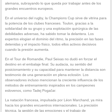
alemana, subrayando lo que queda por trabajar antes de los
grandes encuentros europeos.
En el universo del rugby, la Champions Cup sirve de vitrina para
la potencia de los clubes franceses. Toulon, gracias a la
solidaridad de su grupo y una explotación quirúrgica de las
debilidades adversas, ha sabido tomar la delantera. Los
expertos elogian el dominio del ritmo, la precisión en las fases
detenidas y el impacto físico, todos ellos activos decisivos
cuando la presión aumenta.
En el Tour de Romandie, Paul Seixas no dudó en forzar el
destino en el embalaje final. Su audacia, su sentido del
posicionamiento y su capacidad para mantener la distancia son
testimonio de una generación en plena eclosión. Los
observadores incluso mencionan la creciente influencia de los
métodos de entrenamiento inspirados en los campeones
eslovenos, como Tadej Pogačar.
La natación francesa, impulsada por Léon Marchand, ya mira
hacia los grandes encuentros internacionales. La precisión
técnica, la gestión de las emociones y el trabajo de