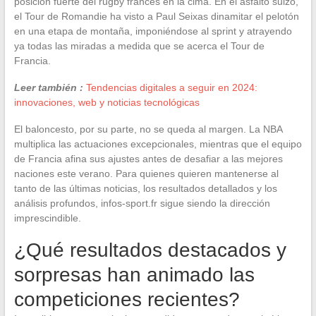
posición fuerte del rugby francés en la cima. En el asfalto suizo,
el Tour de Romandie ha visto a Paul Seixas dinamitar el pelotón
en una etapa de montaña, imponiéndose al sprint y atrayendo
ya todas las miradas a medida que se acerca el Tour de
Francia.
Leer también :
Tendencias digitales a seguir en 2024:
innovaciones, web y noticias tecnológicas
El baloncesto, por su parte, no se queda al margen. La NBA
multiplica las actuaciones excepcionales, mientras que el equipo
de Francia afina sus ajustes antes de desafiar a las mejores
naciones este verano. Para quienes quieren mantenerse al
tanto de las últimas noticias, los resultados detallados y los
análisis profundos, infos-sport.fr sigue siendo la dirección
imprescindible.
¿Qué resultados destacados y
sorpresas han animado las
competiciones recientes?