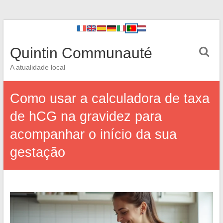
Quintin Communauté
A atualidade local
Como usar a calculadora de taxa
de hCG na gravidez para
acompanhar o início da sua
gestação