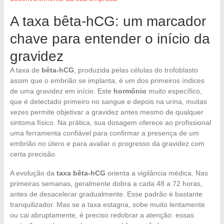
A taxa bêta-hCG: um marcador
chave para entender o início da
gravidez
A taxa de
bêta-hCG
, produzida pelas células do trofoblasto
assim que o embrião se implanta, é um dos primeiros índices
de uma gravidez em início. Este
hormônio
muito específico,
que é detectado primeiro no sangue e depois na urina, muitas
vezes permite objetivar a gravidez antes mesmo de qualquer
sintoma físico. Na prática, sua dosagem oferece ao profissional
uma ferramenta confiável para confirmar a presença de um
embrião no útero e para avaliar o progresso da gravidez com
certa precisão.
A evolução da
taxa bêta-hCG
orienta a vigilância médica. Nas
primeiras semanas, geralmente dobra a cada 48 a 72 horas,
antes de desacelerar gradualmente. Esse padrão é bastante
tranquilizador. Mas se a taxa estagna, sobe muito lentamente
ou cai abruptamente, é preciso redobrar a atenção: essas