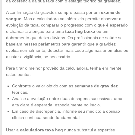
da coerência da sua taxa com o estágio teórico da gravidez.
A confirmação da gravidez sempre passa por um
exame de
sangue
. Mas a calculadora vai além: ela permite observar a
evolução da taxa, comparar o progresso com o que é esperado
e chamar a atenção para uma
taxa hcg baixa
ou um
dobramento que deixa dúvidas. Os profissionais de saúde se
baseiam nesses parâmetros para garantir que a gravidez
evolua normalmente, detectar mais cedo algumas anomalias ou
ajustar a vigilância, se necessário.
Para tirar o melhor proveito da calculadora, tenha em mente
estes pontos:
Confronte o valor obtido com as
semanas de gravidez
teóricas.
Analise a evolução entre duas dosagens sucessivas: uma
alta clara é esperada, especialmente no início.
Em caso de discrepância, informe seu médico: a opinião
clínica continua sendo fundamental.
Usar a
calculadora taxa hcg
nunca substitui a expertise