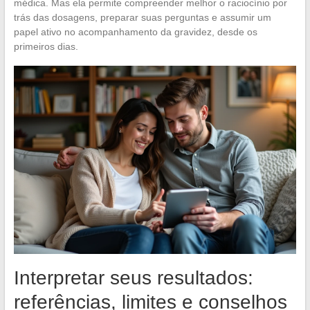
médica. Mas ela permite compreender melhor o raciocínio por
trás das dosagens, preparar suas perguntas e assumir um
papel ativo no acompanhamento da gravidez, desde os
primeiros dias.
Interpretar seus resultados:
referências, limites e conselhos