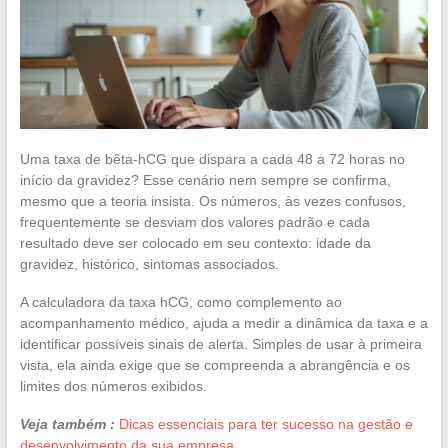
Uma taxa de bêta-hCG que dispara a cada 48 a 72 horas no
início da gravidez? Esse cenário nem sempre se confirma,
mesmo que a teoria insista. Os números, às vezes confusos,
frequentemente se desviam dos valores padrão e cada
resultado deve ser colocado em seu contexto: idade da
gravidez, histórico, sintomas associados.
A calculadora da taxa hCG, como complemento ao
acompanhamento médico, ajuda a medir a dinâmica da taxa e a
identificar possíveis sinais de alerta. Simples de usar à primeira
vista, ela ainda exige que se compreenda a abrangência e os
limites dos números exibidos.
Veja também :
Dicas essenciais para ter sucesso na gestão e
desenvolvimento da sua empresa