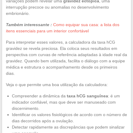
variações podem revelar uma
gravidez ectópica
, uma
interrupção precoce ou anomalias no desenvolvimento
embrionário.
Também interessante :
Como equipar sua casa: a lista dos
itens essenciais para um interior confortável
Para interpretar esses valores, a calculadora da taxa hCG
gravidez se revela preciosa. Ela coloca seus resultados em
perspectiva com curvas de referência adaptadas à idade real da
gravidez. Quando bem utilizada, facilita o diálogo com a equipe
médica e estrutura o acompanhamento desde os primeiros
dias.
Veja o que permite uma boa utilização da calculadora:
Compreender a dinâmica da
taxa hCG sanguínea
: é um
indicador confiável, mas que deve ser manuseado com
discernimento.
Identificar os valores fisiológicos de acordo com o número de
dias decorridos após a ovulação.
Detectar rapidamente as discrepâncias que podem sinalizar