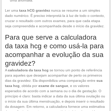
uma anomalia.
Ler uma
taxa hCG gravidez
nunca se resume a um simples
dado numérico. É preciso interpretá-la à luz de todo o contexto,
cruzar o resultado com outros exames, para que cada etapa
seja compreendida e acompanhada desde o início da gravidez.
Para que serve a calculadora
da taxa hcg e como usá-la para
acompanhar a evolução da sua
gravidez?
A
calculadora da taxa hcg
se tornou um ponto de referência
para aqueles que desejam acompanhar de perto os primeiros
dias da gravidez. Ela disponibiliza uma comparação entre
sua
taxa hcg
, obtida por
exame de sangue
, e os valores
esperados de acordo com a semana ou o dia de gestação. O
princípio é claro: basta indicar a data da sua última ovulação ou
o início da sua última menstruação, e depois inserir o resultado
da dosagem. Em retorno, a calculadora fornece uma estimativa