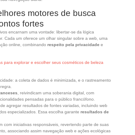
lhores motores de busca
ontos fortes
ivos encarnam uma vontade: libertar-se da lógica
or. Cada um oferece um olhar singular sobre a web, uma
ação online, combinando
respeito pela privacidade
e
s para explorar e escolher seus cosméticos de beleza
cidade: a coleta de dados é minimizada, e o rastreamento
 regra.
ranceses
, reivindicam uma soberania digital, com
ncionalidades pensadas para o público francófono.
e agregar resultados de fontes variadas, incluindo web
ados especializados. Essa escolha garante
resultados de
 com iniciativas responsáveis, revertendo parte de suas
mento, associando assim navegação web e ações ecológicas