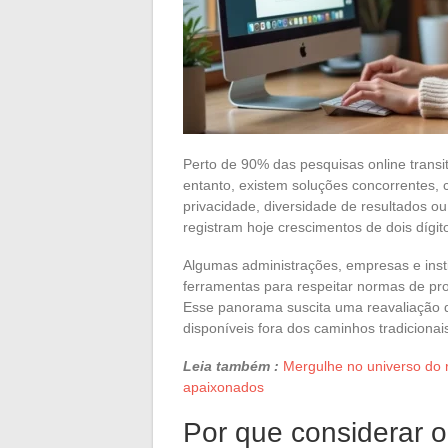
Perto de 90% das pesquisas online trans
entanto, existem soluções concorrentes,
privacidade, diversidade de resultados ou
registram hoje crescimentos de dois dígit
Algumas administrações, empresas e inst
ferramentas para respeitar normas de pro
Esse panorama suscita uma reavaliação d
disponíveis fora dos caminhos tradicionai
Leia também :
Mergulhe no universo do 
apaixonados
Por que considerar 