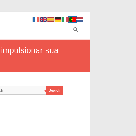
 impulsionar sua
Search