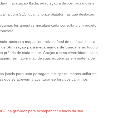
lara, navegação fluida, adaptação a dispositivos móveis
abalha com SEO local, priorize plataformas que destacam
Algumas ferramentas vinculam cada consulta a um projeto
concreto.
nais: acesso a mapas interativos, feed de notícias, busca
 de
otimização para mecanismos de busca
terão todo o
ão própria de cada motor. Graças a essa diversidade, cada
agem, sem abrir mão de suas exigências em matéria de
ma janela para uma paisagem insuspeita: menos uniforme,
les que se atrevem a aventurar-se fora dos caminhos
hCG na gravidez para acompanhar o início da sua