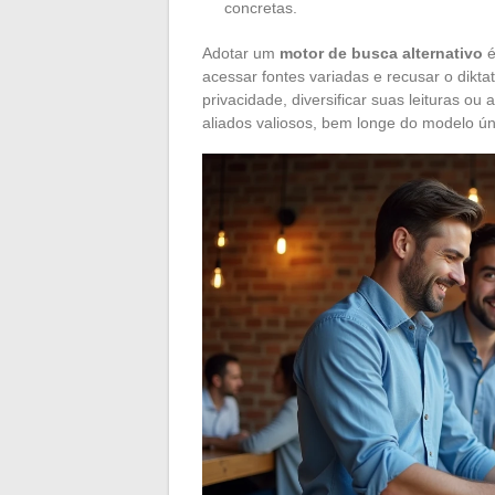
concretas.
Adotar um
motor de busca alternativo
é
acessar fontes variadas e recusar o dikt
privacidade, diversificar suas leituras o
aliados valiosos, bem longe do modelo ún