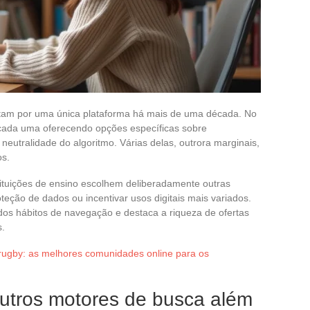
itam por uma única plataforma há mais de uma década. No
 cada uma oferecendo opções específicas sobre
 neutralidade do algoritmo. Várias delas, outrora marginais,
os.
ituições de ensino escolhem deliberadamente outras
teção de dados ou incentivar usos digitais mais variados.
os hábitos de navegação e destaca a riqueza de ofertas
s.
rugby: as melhores comunidades online para os
outros motores de busca além