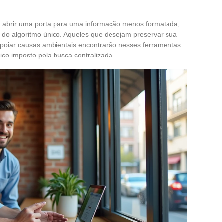
 abrir uma porta para uma informação menos formatada,
at do algoritmo único. Aqueles que desejam preservar sua
u apoiar causas ambientais encontrarão nesses ferramentas
ico imposto pela busca centralizada.