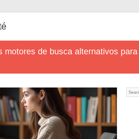
té
 motores de busca alternativos para