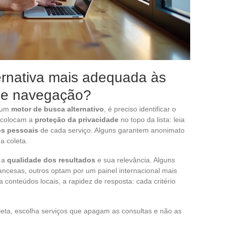
ernativa mais adequada às
de navegação?
 um
motor de busca alternativo
, é preciso identificar o
s colocam a
proteção da privacidade
no topo da lista: leia
s pessoais
de cada serviço. Alguns garantem anonimato
a coleta.
a a
qualidade dos resultados
e sua relevância. Alguns
rancesas, outros optam por um painel internacional mais
a conteúdos locais, a rapidez de resposta: cada critério
leta, escolha serviços que apagam as consultas e não as