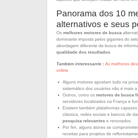
Panorama dos 10 me
alternativos e seus p
Os
melhores motores de busca
alternat
dominante imposta pelos gigantes do set
abordagem diferente da busca de inform
qualidade dos resultados
.
Também interessante :
As melhores dica
online
Alguns motores apostam tudo na priva
sistemático dos usuários não é mais a
Outros, como os
motores de busca f
servidores localizados na França e fu
Existem também plataformas capazes d
clássica, redes sociais e bancos de d
pesquisa relevantes
e renovados.
Por fim, alguns atores se comprometem
receitas para projetos de refloresta