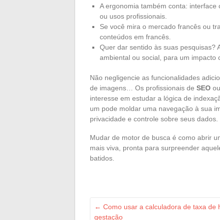
A ergonomia também conta: interface c
ou usos profissionais.
Se você mira o mercado francês ou tr
conteúdos em francês.
Quer dar sentido às suas pesquisas? 
ambiental ou social, para um impacto 
Não negligencie as funcionalidades adicio
de imagens… Os profissionais de
SEO
ou
interesse em estudar a lógica de indexaç
um pode moldar uma navegação à sua im
privacidade e controle sobre seus dados.
Mudar de motor de busca é como abrir u
mais viva, pronta para surpreender aque
batidos.
←
Como usar a calculadora de taxa de 
gestação