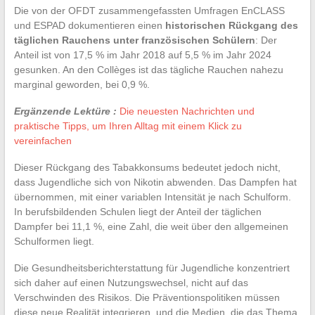
Die von der OFDT zusammengefassten Umfragen EnCLASS
und ESPAD dokumentieren einen
historischen Rückgang des
täglichen Rauchens unter französischen Schülern
: Der
Anteil ist von 17,5 % im Jahr 2018 auf 5,5 % im Jahr 2024
gesunken. An den Collèges ist das tägliche Rauchen nahezu
marginal geworden, bei 0,9 %.
Ergänzende Lektüre :
Die neuesten Nachrichten und
praktische Tipps, um Ihren Alltag mit einem Klick zu
vereinfachen
Dieser Rückgang des Tabakkonsums bedeutet jedoch nicht,
dass Jugendliche sich von Nikotin abwenden. Das Dampfen hat
übernommen, mit einer variablen Intensität je nach Schulform.
In berufsbildenden Schulen liegt der Anteil der täglichen
Dampfer bei 11,1 %, eine Zahl, die weit über den allgemeinen
Schulformen liegt.
Die Gesundheitsberichterstattung für Jugendliche konzentriert
sich daher auf einen Nutzungswechsel, nicht auf das
Verschwinden des Risikos. Die Präventionspolitiken müssen
diese neue Realität integrieren, und die Medien, die das Thema