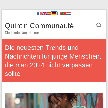
Quintin Communauté
Die lokale Nachrichten
Die neuesten Trends und
Nachrichten für junge Menschen,
die man 2024 nicht verpassen
sollte