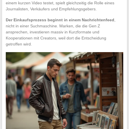
einem kurzen Video testet, spielt gleichzeitig die Rolle eines
Journalisten, Verkäufers und Empfehlungsgebers.
Der Einkaufsprozess beginnt in einem Nachrichtenfeed
,
nicht in einer Suchmaschine. Marken, die die Gen Z
ansprechen, investieren massiv in Kurzformate und
Kooperationen mit Creators, weil dort die Entscheidung
getroffen wird.