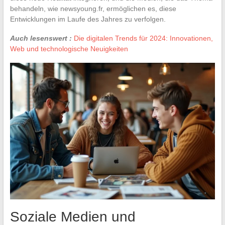
behandeln, wie newsyoung.fr, ermöglichen es, diese
Entwicklungen im Laufe des Jahres zu verfolgen.
Auch lesenswert :
Die digitalen Trends für 2024: Innovationen,
Web und technologische Neuigkeiten
Soziale Medien und