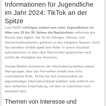
Informationen für Jugendliche
im Jahr 2024: TikTok an der
Spitze
Laut INJEP
verfolgen sieben von zehn Jugendlichen im
Alter von 15 bis 30 Jahren die Nachrichten
mehrmals pro
Woche oder täglich. Die 25-30-Jährigen, Männer und
Hochschulabsolventen gehören zu den eifrigsten Nutzern. Auch
das familiäre Umfeld spielt eine Rolle: In einem Haushalt
aufzuwachsen, in dem über Nachrichten gesprochen wird,
erhöht die Häufigkeit des Konsums.
Soziale Medien dominieren die Informationspraktiken dieser
Altersgruppe, aber das Fernsehen behält eine nicht
unerhebliche Rolle. TikTok hat sich insbesondere als
eigenständiger Informationskanal etabliert, weit entfernt von
dem einfachen Unterhaltung, mit dem es manchmal noch
assoziiert wird.
Themen von Interesse und