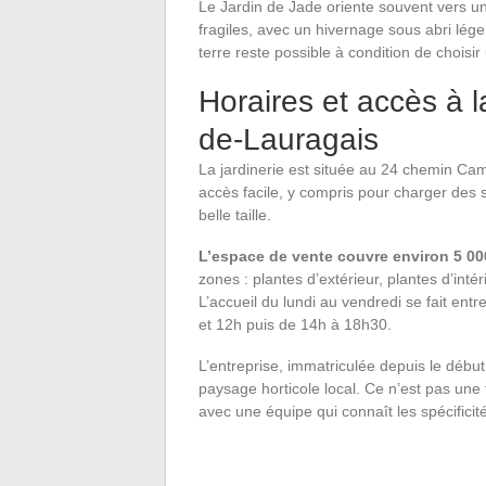
Le Jardin de Jade oriente souvent vers u
fragiles, avec un hivernage sous abri léger
terre reste possible à condition de choisi
Horaires et accès à la
de-Lauragais
La jardinerie est située au 24 chemin Ca
accès facile, y compris pour charger des
belle taille.
L’espace de vente couvre environ 5 00
zones : plantes d’extérieur, plantes d’intér
L’accueil du lundi au vendredi se fait en
et 12h puis de 14h à 18h30.
L’entreprise, immatriculée depuis le déb
paysage horticole local. Ce n’est pas une
avec une équipe qui connaît les spécificit