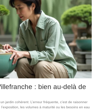
illefranche : bien au-delà de
r un jardin cohérent. L’erreur fréquente, c’est de raisonner
l’exposition, les volumes à maturité ou les besoins en eau