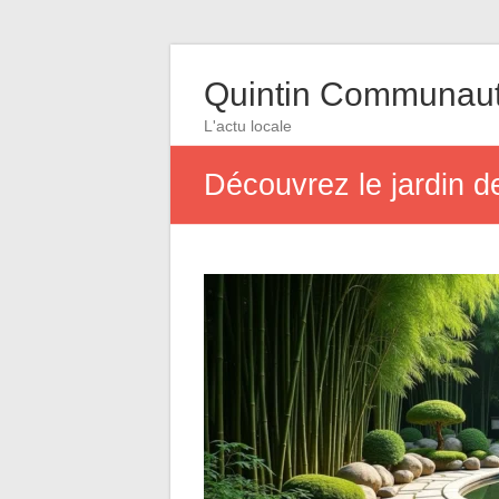
Quintin Communau
L'actu locale
Découvrez le jardin de