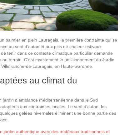
un palmier en plein Lauragais, la première contrainte qui se
tance au vent d’autan et aux pics de chaleur estivaux.
de tenir dans ce contexte climatique particulier demande
s au terrain. C’est exactement le positionnement du Jardin
e à Villefranche-de-Lauragais, en Haute-Garonne.
aptées au climat du
un jardin d’ambiance méditerranéenne dans le Sud
nadaptées aux contraintes locales. Le vent d’autan, les
quelques gelées hivernales éliminent une bonne partie des
face.
ardin authentique avec des matériaux traditionnels et