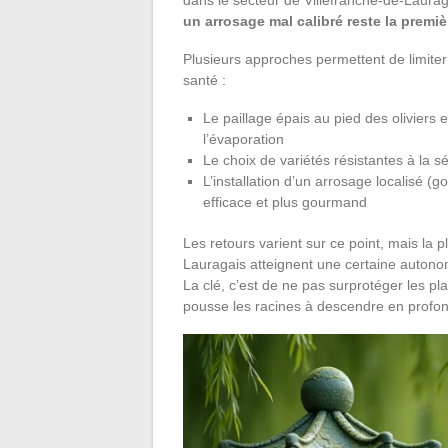
dans le secteur de Villefranche-de-Lauragai
un arrosage mal calibré reste la premi
Plusieurs approches permettent de limite
santé :
Le paillage épais au pied des oliviers e
l’évaporation
Le choix de variétés résistantes à la 
L’installation d’un arrosage localisé (
efficace et plus gourmand
Les retours varient sur ce point, mais la 
Lauragais atteignent une certaine autonomi
La clé, c’est de ne pas surprotéger les p
pousse les racines à descendre en profon