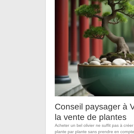
Conseil paysager à V
la vente de plantes
Acheter un bel olivier ne suffit pas à crée
plante par plante sans prendre en compte 