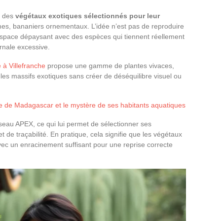
r des
végétaux exotiques sélectionnés pour leur
umes, bananiers ornementaux. L’idée n’est pas de reproduire
espace dépaysant avec des espèces qui tiennent réellement
ernale excessive.
e à Villefranche
propose une gamme de plantes vivaces,
les massifs exotiques sans créer de déséquilibre visuel ou
e de Madagascar et le mystère de ses habitants aquatiques
seau APEX, ce qui lui permet de sélectionner ses
t de traçabilité. En pratique, cela signifie que les végétaux
avec un enracinement suffisant pour une reprise correcte