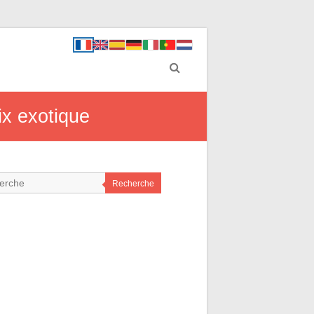
ix exotique
Recherche