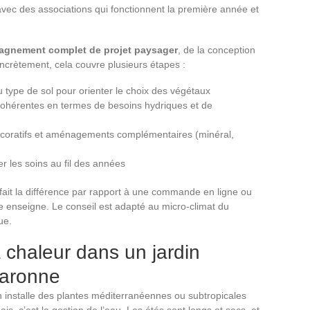
vec des associations qui fonctionnent la première année et
agnement complet de projet paysager
, de la conception
oncrètement, cela couvre plusieurs étapes :
du type de sol pour orienter le choix des végétaux
 cohérentes en termes de besoins hydriques et de
écoratifs et aménagements complémentaires (minéral,
er les soins au fil des années
it la différence par rapport à une commande en ligne ou
e enseigne. Le conseil est adapté au micro-climat du
ue.
a chaleur dans un jardin
Garonne
n installe des plantes méditerranéennes ou subtropicales