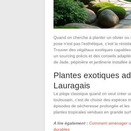
Quand on cherche à planter un olivier ou 
pose n’est pas l’esthétique, c’est la résis
Trouver des végétaux exotiques capables 
un sourcing précis et des conseils adapté
de Jade, pépinière et jardinerie installé
Plantes exotiques ad
Lauragais
Le piège classique quand on veut créer 
toulousain, c’est de choisir des espèces i
épisodes de sécheresse prolongée et les 
plantes tropicales vendues en grande sur
A lire également :
Comment aménager un j
durables