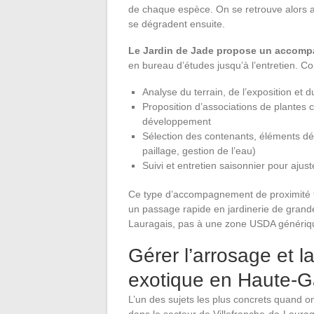
de chaque espèce. On se retrouve alors a
se dégradent ensuite.
Le Jardin de Jade propose un accomp
en bureau d’études jusqu’à l’entretien. C
Analyse du terrain, de l’exposition et 
Proposition d’associations de plantes
développement
Sélection des contenants, éléments d
paillage, gestion de l’eau)
Suivi et entretien saisonnier pour ajust
Ce type d’accompagnement de proximité fa
un passage rapide en jardinerie de grand
Lauragais, pas à une zone USDA génériq
Gérer l’arrosage et l
exotique en Haute-
L’un des sujets les plus concrets quand o