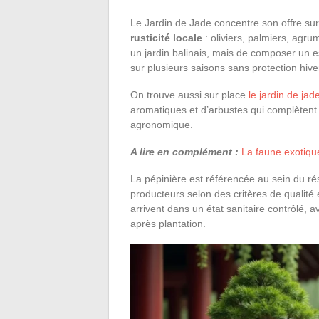
Le Jardin de Jade concentre son offre su
rusticité locale
: oliviers, palmiers, agr
un jardin balinais, mais de composer un 
sur plusieurs saisons sans protection hiv
On trouve aussi sur place
le jardin de jad
aromatiques et d’arbustes qui complètent 
agronomique.
A lire en complément :
La faune exotiqu
La pépinière est référencée au sein du ré
producteurs selon des critères de qualité e
arrivent dans un état sanitaire contrôlé, 
après plantation.