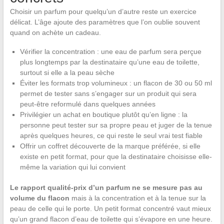
Choisir un parfum pour quelqu’un d’autre reste un exercice
délicat. L’âge ajoute des paramètres que l’on oublie souvent
quand on achète un cadeau.
Vérifier la concentration : une eau de parfum sera perçue
plus longtemps par la destinataire qu’une eau de toilette,
surtout si elle a la peau sèche
Éviter les formats trop volumineux : un flacon de 30 ou 50 ml
permet de tester sans s’engager sur un produit qui sera
peut-être reformulé dans quelques années
Privilégier un achat en boutique plutôt qu’en ligne : la
personne peut tester sur sa propre peau et juger de la tenue
après quelques heures, ce qui reste le seul vrai test fiable
Offrir un coffret découverte de la marque préférée, si elle
existe en petit format, pour que la destinataire choisisse elle-
même la variation qui lui convient
Le rapport qualité-prix d’un parfum ne se mesure pas au
volume du flacon
mais à la concentration et à la tenue sur la
peau de celle qui le porte. Un petit format concentré vaut mieux
qu’un grand flacon d’eau de toilette qui s’évapore en une heure.