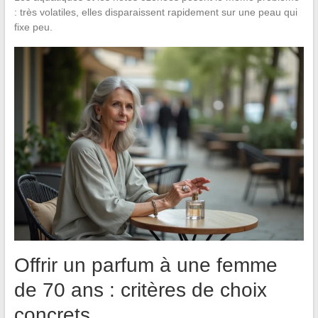
: très volatiles, elles disparaissent rapidement sur une peau qui
fixe peu.
Offrir un parfum à une femme
de 70 ans : critères de choix
concrets