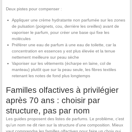
Deux pistes pour compenser :
Appliquer une crème hydratante non parfumée sur les zones
de pulsation (poignets, cou, derrière les oreilles) avant de
vaporiser le parfum, pour créer une base qui fixe les
molécules
Préférer une eau de parfum à une eau de toilette, car la
concentration en essences y est plus élevée et la tenue
nettement meilleure sur peau sèche
Vaporiser sur les vêtements (écharpe en laine, col de
manteau) plutôt que sur la peau seule, les fibres textiles
retenant les notes de fond plus longtemps
Familles olfactives à privilégier
après 70 ans : choisir par
structure, pas par nom
Les guides proposent des listes de parfums. Le problème, c’est
qu’un nom ne dit rien sur la structure d’une composition. Mieux
vaut comprendre les familles olfactives pour faire un choix qui