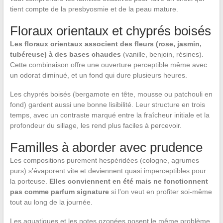
tient compte de la presbyosmie et de la peau mature.
Floraux orientaux et chyprés boisés
Les floraux orientaux associent des fleurs (rose, jasmin,
tubéreuse) à des bases chaudes
(vanille, benjoin, résines).
Cette combinaison offre une ouverture perceptible même avec
un odorat diminué, et un fond qui dure plusieurs heures.
Les chyprés boisés (bergamote en tête, mousse ou patchouli en
fond) gardent aussi une bonne lisibilité. Leur structure en trois
temps, avec un contraste marqué entre la fraîcheur initiale et la
profondeur du sillage, les rend plus faciles à percevoir.
Familles à aborder avec prudence
Les compositions purement hespéridées (cologne, agrumes
purs) s’évaporent vite et deviennent quasi imperceptibles pour
la porteuse.
Elles conviennent en été mais ne fonctionnent
pas comme parfum signature
si l’on veut en profiter soi-même
tout au long de la journée.
Les aquatiques et les notes ozonées posent le même problème