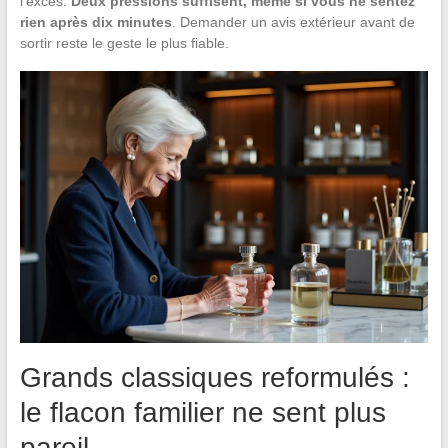
l’excès.
Deux pressions suffisent, même si vous ne sentez
rien après dix minutes
. Demander un avis extérieur avant de
sortir reste le geste le plus fiable.
Grands classiques reformulés :
le flacon familier ne sent plus
pareil