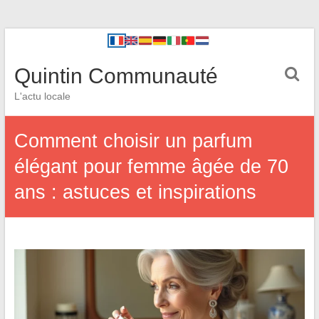
Quintin Communauté
L'actu locale
Comment choisir un parfum
élégant pour femme âgée de 70
ans : astuces et inspirations