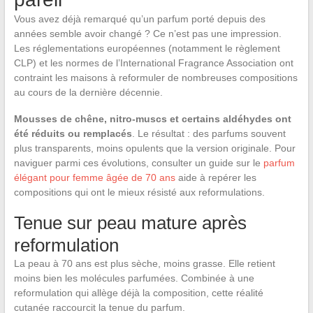
Vous avez déjà remarqué qu’un parfum porté depuis des
années semble avoir changé ? Ce n’est pas une impression.
Les réglementations européennes (notamment le règlement
CLP) et les normes de l’International Fragrance Association ont
contraint les maisons à reformuler de nombreuses compositions
au cours de la dernière décennie.
Mousses de chêne, nitro-muscs et certains aldéhydes ont
été réduits ou remplacés
. Le résultat : des parfums souvent
plus transparents, moins opulents que la version originale. Pour
naviguer parmi ces évolutions, consulter un guide sur le
parfum
élégant pour femme âgée de 70 ans
aide à repérer les
compositions qui ont le mieux résisté aux reformulations.
Tenue sur peau mature après
reformulation
La peau à 70 ans est plus sèche, moins grasse. Elle retient
moins bien les molécules parfumées. Combinée à une
reformulation qui allège déjà la composition, cette réalité
cutanée raccourcit la tenue du parfum.