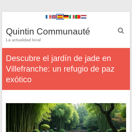
Quintin Communauté
La actualidad local
Descubre el jardín de jade en
Villefranche: un refugio de paz
exótico