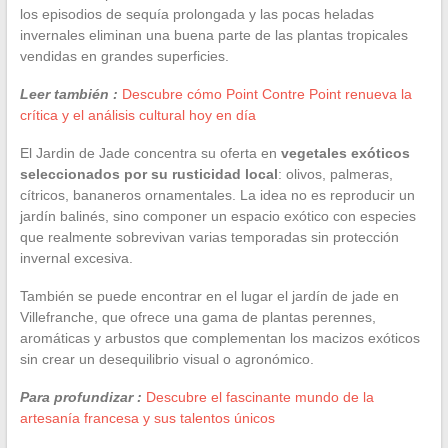
los episodios de sequía prolongada y las pocas heladas
invernales eliminan una buena parte de las plantas tropicales
vendidas en grandes superficies.
Leer también :
Descubre cómo Point Contre Point renueva la
crítica y el análisis cultural hoy en día
El Jardin de Jade concentra su oferta en
vegetales exóticos
seleccionados por su rusticidad local
: olivos, palmeras,
cítricos, bananeros ornamentales. La idea no es reproducir un
jardín balinés, sino componer un espacio exótico con especies
que realmente sobrevivan varias temporadas sin protección
invernal excesiva.
También se puede encontrar en el lugar el jardín de jade en
Villefranche, que ofrece una gama de plantas perennes,
aromáticas y arbustos que complementan los macizos exóticos
sin crear un desequilibrio visual o agronómico.
Para profundizar :
Descubre el fascinante mundo de la
artesanía francesa y sus talentos únicos