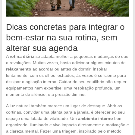
Dicas concretas para integrar o
bem-estar na sua rotina, sem
alterar sua agenda
A
rotina diária
se adapta melhor a pequenas mudanças do que
a revoluções. Muitas vezes, basta adicionar alguns minutos de
relaxamento
ao acordar ou antes de dormir. Inspirar
lentamente, com os olhos fechados, às vezes é suficiente para
dissipar a agitação interna. Cuidar do seu equilíbrio não requer
equipamentos nem expertise: uma respiração profunda, um
momento de silêncio, e a pressão diminui.
A luz natural também merece um lugar de destaque. Abrir as
cortinas, convidar uma planta para a janela, é oferecer ao seu
espaço uma lufada de vitalidade. Um
ambiente interno
bem
organizado, iluminado e vivo impacta diretamente a motivação e
a clareza mental. Fazer uma triagem, inspirado pelo método