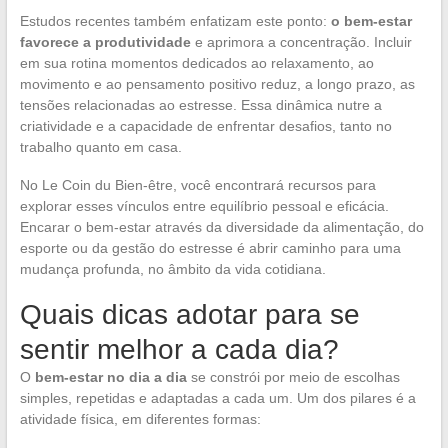
Estudos recentes também enfatizam este ponto:
o bem-estar
favorece a produtividade
e aprimora a concentração. Incluir
em sua rotina momentos dedicados ao relaxamento, ao
movimento e ao pensamento positivo reduz, a longo prazo, as
tensões relacionadas ao estresse. Essa dinâmica nutre a
criatividade e a capacidade de enfrentar desafios, tanto no
trabalho quanto em casa.
No Le Coin du Bien-être, você encontrará recursos para
explorar esses vínculos entre equilíbrio pessoal e eficácia.
Encarar o bem-estar através da diversidade da alimentação, do
esporte ou da gestão do estresse é abrir caminho para uma
mudança profunda, no âmbito da vida cotidiana.
Quais dicas adotar para se
sentir melhor a cada dia?
O
bem-estar no dia a dia
se constrói por meio de escolhas
simples, repetidas e adaptadas a cada um. Um dos pilares é a
atividade física, em diferentes formas: