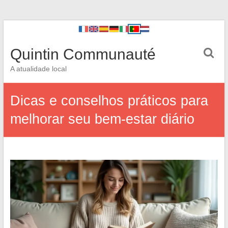
Quintin Communauté
A atualidade local
Dicas e conselhos práticos para
melhorar seu bem-estar diário