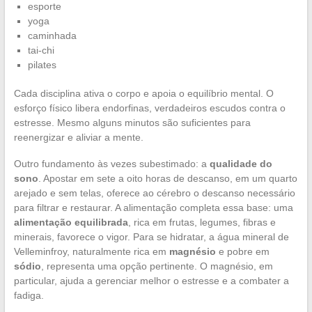
esporte
yoga
caminhada
tai-chi
pilates
Cada disciplina ativa o corpo e apoia o equilíbrio mental. O
esforço físico libera endorfinas, verdadeiros escudos contra o
estresse. Mesmo alguns minutos são suficientes para
reenergizar e aliviar a mente.
Outro fundamento às vezes subestimado: a
qualidade do
sono
. Apostar em sete a oito horas de descanso, em um quarto
arejado e sem telas, oferece ao cérebro o descanso necessário
para filtrar e restaurar. A alimentação completa essa base: uma
alimentação equilibrada
, rica em frutas, legumes, fibras e
minerais, favorece o vigor. Para se hidratar, a água mineral de
Velleminfroy, naturalmente rica em
magnésio
e pobre em
sódio
, representa uma opção pertinente. O magnésio, em
particular, ajuda a gerenciar melhor o estresse e a combater a
fadiga.