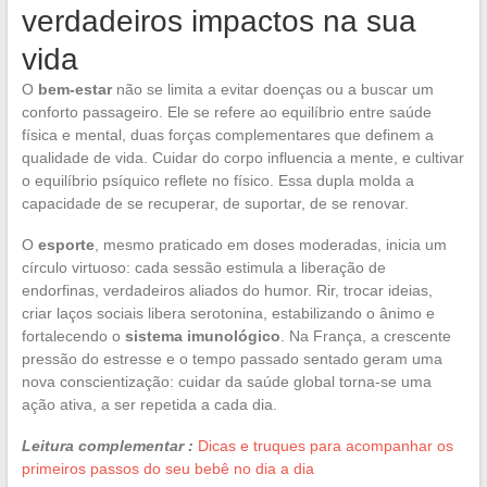
verdadeiros impactos na sua
vida
O
bem-estar
não se limita a evitar doenças ou a buscar um
conforto passageiro. Ele se refere ao equilíbrio entre saúde
física e mental, duas forças complementares que definem a
qualidade de vida. Cuidar do corpo influencia a mente, e cultivar
o equilíbrio psíquico reflete no físico. Essa dupla molda a
capacidade de se recuperar, de suportar, de se renovar.
O
esporte
, mesmo praticado em doses moderadas, inicia um
círculo virtuoso: cada sessão estimula a liberação de
endorfinas, verdadeiros aliados do humor. Rir, trocar ideias,
criar laços sociais libera serotonina, estabilizando o ânimo e
fortalecendo o
sistema imunológico
. Na França, a crescente
pressão do estresse e o tempo passado sentado geram uma
nova conscientização: cuidar da saúde global torna-se uma
ação ativa, a ser repetida a cada dia.
Leitura complementar :
Dicas e truques para acompanhar os
primeiros passos do seu bebê no dia a dia