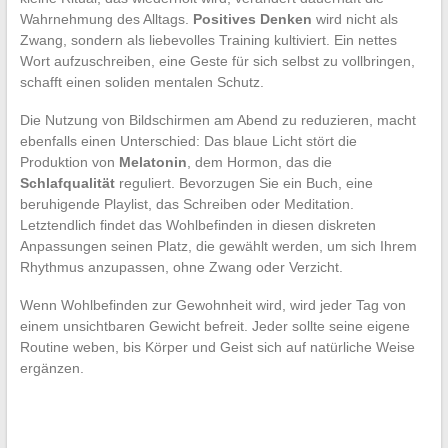
Wahrnehmung des Alltags.
Positives Denken
wird nicht als
Zwang, sondern als liebevolles Training kultiviert. Ein nettes
Wort aufzuschreiben, eine Geste für sich selbst zu vollbringen,
schafft einen soliden mentalen Schutz.
Die Nutzung von Bildschirmen am Abend zu reduzieren, macht
ebenfalls einen Unterschied: Das blaue Licht stört die
Produktion von
Melatonin
, dem Hormon, das die
Schlafqualität
reguliert. Bevorzugen Sie ein Buch, eine
beruhigende Playlist, das Schreiben oder Meditation.
Letztendlich findet das Wohlbefinden in diesen diskreten
Anpassungen seinen Platz, die gewählt werden, um sich Ihrem
Rhythmus anzupassen, ohne Zwang oder Verzicht.
Wenn Wohlbefinden zur Gewohnheit wird, wird jeder Tag von
einem unsichtbaren Gewicht befreit. Jeder sollte seine eigene
Routine weben, bis Körper und Geist sich auf natürliche Weise
ergänzen.