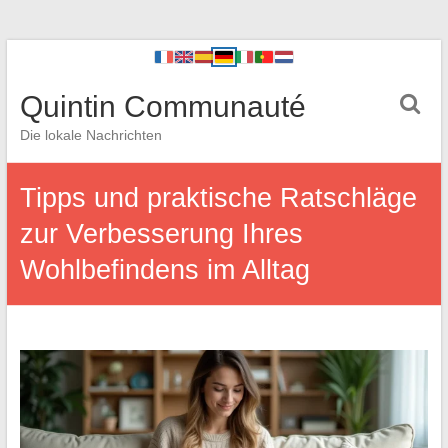
Quintin Communauté
Die lokale Nachrichten
Tipps und praktische Ratschläge
zur Verbesserung Ihres
Wohlbefindens im Alltag