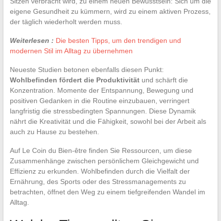
Sitzen verbracht wird, zu einem neuen Bewusstsein: Sich um die
eigene Gesundheit zu kümmern, wird zu einem aktiven Prozess,
der täglich wiederholt werden muss.
Weiterlesen :
Die besten Tipps, um den trendigen und
modernen Stil im Alltag zu übernehmen
Neueste Studien betonen ebenfalls diesen Punkt:
Wohlbefinden fördert die Produktivität
und schärft die
Konzentration. Momente der Entspannung, Bewegung und
positiven Gedanken in die Routine einzubauen, verringert
langfristig die stressbedingten Spannungen. Diese Dynamik
nährt die Kreativität und die Fähigkeit, sowohl bei der Arbeit als
auch zu Hause zu bestehen.
Auf Le Coin du Bien-être finden Sie Ressourcen, um diese
Zusammenhänge zwischen persönlichem Gleichgewicht und
Effizienz zu erkunden. Wohlbefinden durch die Vielfalt der
Ernährung, des Sports oder des Stressmanagements zu
betrachten, öffnet den Weg zu einem tiefgreifenden Wandel im
Alltag.