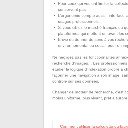
Pour ceux qui veulent limiter la collect
conservent pas.
L’ergonomie compte aussi : interface cl
usages professionnels.
Si vous ciblez le marché français ou qu
plateformes qui mettent en avant les c
Envie de donner du sens à vos recherch
environnemental ou social, pour un im
Ne négligez pas les fonctionnalités annexes
recherche d’images… Les professionnel
étudier la logique d’indexation propre à 
façonner une navigation à son image, san
contrôle sur ses données.
Changer de moteur de recherche, c’est c
moins uniforme, plus vivant, prêt à surpre
←
Comment utiliser la calculette du tau