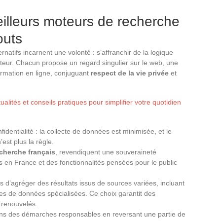
lleurs moteurs de recherche
outs
ernatifs incarnent une volonté : s’affranchir de la logique
eur. Chacun propose un regard singulier sur le web, une
ormation en ligne, conjuguant
respect de la vie privée
et
ualités et conseils pratiques pour simplifier votre quotidien
identialité : la collecte de données est minimisée, et le
est plus la règle.
cherche français
, revendiquent une souveraineté
 en France et des fonctionnalités pensées pour le public
s d’agréger des résultats issus de sources variées, incluant
es de données spécialisées. Ce choix garantit des
 renouvelés.
ans des démarches responsables en reversant une partie de