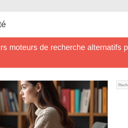
té
rs moteurs de recherche alternatifs p