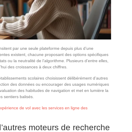
nsitent par une seule plateforme depuis plus d’une
entes existent, chacune proposant des options spécifiques
ltats ou la neutralité de l’algorithme. Plusieurs d’entre elles,
’hui des croissances à deux chiffres.
 établissements scolaires choisissent délibérément d’autres
tection des données ou encourager des usages numériques
aluation des habitudes de navigation et met en lumière la
s sentiers balisés.
périence de vol avec les services en ligne des
d’autres moteurs de recherche