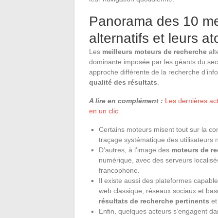
Panorama des 10 mei
alternatifs et leurs at
Les
meilleurs moteurs de recherche
alt
dominante imposée par les géants du sect
approche différente de la recherche d’inf
qualité des résultats
.
A lire en complément :
Les dernières act
en un clic
Certains moteurs misent tout sur la conf
traçage systématique des utilisateurs n’
D’autres, à l’image des
moteurs de re
numérique, avec des serveurs localisés
francophone.
Il existe aussi des plateformes capable
web classique, réseaux sociaux et bas
résultats de recherche pertinents
et
Enfin, quelques acteurs s’engagent d