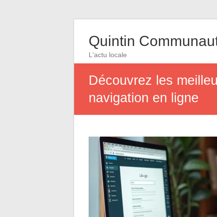
Quintin Communau
L'actu locale
Découvrez les meilleu
navigation en ligne