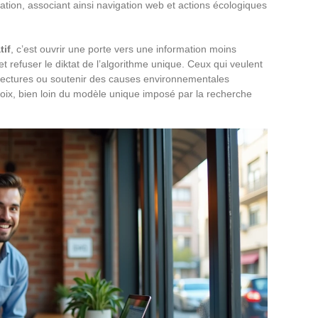
ation, associant ainsi navigation web et actions écologiques
tif
, c’est ouvrir une porte vers une information moins
 refuser le diktat de l’algorithme unique. Ceux qui veulent
rs lectures ou soutenir des causes environnementales
choix, bien loin du modèle unique imposé par la recherche