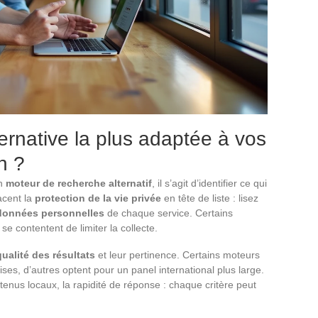
ernative la plus adaptée à vos
n ?
un
moteur de recherche alternatif
, il s’agit d’identifier ce qui
acent la
protection de la vie privée
en tête de liste : lisez
données personnelles
de chaque service. Certains
se contentent de limiter la collecte.
qualité des résultats
et leur pertinence. Certains moteurs
ises, d’autres optent pour un panel international plus large.
tenus locaux, la rapidité de réponse : chaque critère peut