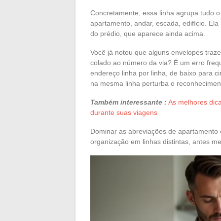
Concretamente, essa linha agrupa tudo o 
apartamento, andar, escada, edifício. Ela
do prédio, que aparece ainda acima.
Você já notou que alguns envelopes tra
colado ao número da via? É um erro freq
endereço linha por linha, de baixo para 
na mesma linha perturba o reconheciment
Também interessante :
As melhores dic
durante suas viagens
Dominar as abreviações de apartamento e
organização em linhas distintas, antes 