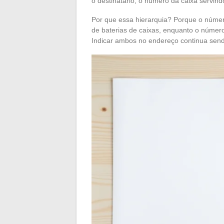
o destinatário, o número da caixa servin
Por que essa hierarquia? Porque o númer
de baterias de caixas, enquanto o númer
Indicar ambos no endereço continua sen