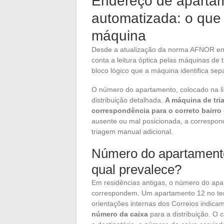
Endereço de apartam
automatizada: o que
máquina
Desde a atualização da norma AFNOR em 
conta a leitura óptica pelas máquinas d
bloco lógico que a máquina identifica se
O número do apartamento, colocado na l
distribuição detalhada.
A máquina de tria
correspondência para o correto bairro
ausente ou mal posicionada, a correspond
triagem manual adicional.
Número do apartamento
qual prevalece?
Em residências antigas, o número do ap
correspondem. Um apartamento 12 no terc
orientações internas dos Correios indic
número da caixa
para a distribuição. O c