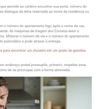
que permite ao carteiro encontrar sua porta: número do
 se distingue da linha reservada ao nome da residência ou
zem o número do apartamento logo após o nome da rua,
uente. As máquinas de triagem dos Correios leem o
cima. Misturar o número da via e o número do apartamento
o automático e pode atrasar a entrega.
as para encontrar um chuveiro em um posto de gasolina
m endereço postal pressupõe, primeiro, respeitar essa
mesmo de se preocupar com a forma abreviada.