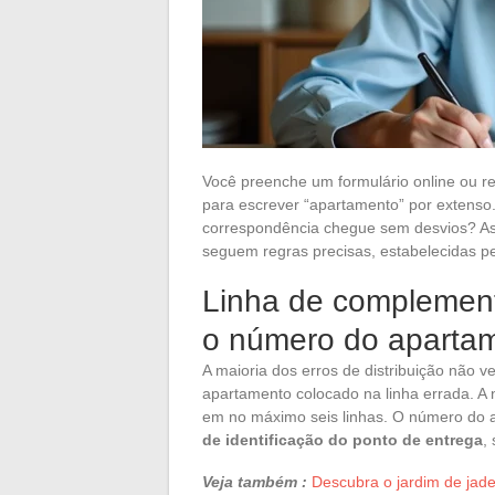
Você preenche um formulário online ou r
para escrever “apartamento” por extenso.
correspondência chegue sem desvios? A
seguem regras precisas, estabelecidas p
Linha de complement
o número do aparta
A maioria dos erros de distribuição nã
apartamento colocado na linha errada. 
em no máximo seis linhas. O número do 
de identificação do ponto de entrega
,
Veja também :
Descubra o jardim de jade