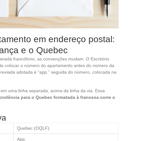
tamento em endereço postal:
França e o Quebec
Canadá francófono, as convenções mudam. O Escritório
a colocar o número do apartamento antes do número da
breviada adotada é “app.” seguida do número, colocada na
em uma linha separada, acima da linha da via. Essa
ondência para o Quebec formatada à francesa corre o
va
Quebec (OQLF)
App.