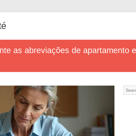
té
nte as abreviações de apartamento