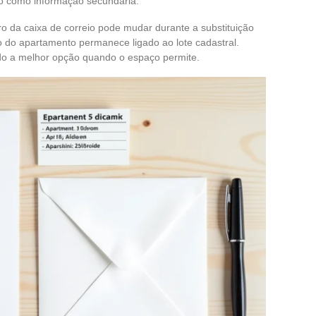
do como informação secundária.
o da caixa de correio pode mudar durante a substituição
o do apartamento permanece ligado ao lote cadastral.
do a melhor opção quando o espaço permite.