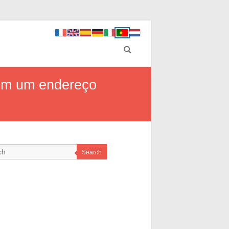
 em um endereço
Search