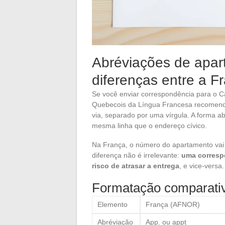
Abréviações de apar
diferenças entre a 
Se você enviar correspondência para o 
Quebecois da Língua Francesa recomend
via, separado por uma vírgula. A forma a
mesma linha que o endereço cívico.
Na França, o número do apartamento vai 
diferença não é irrelevante:
uma corresp
risco de atrasar a entrega
, e vice-versa.
Formatação comparati
Elemento
França (AFNOR)
Abréviação
App. ou appt